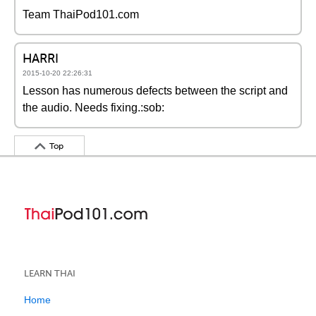
Team ThaiPod101.com
HARRI
2015-10-20 22:26:31
Lesson has numerous defects between the script and
the audio. Needs fixing.:sob:
Top
LEARN THAI
Home