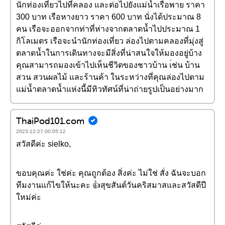
นักท่องเที่ยวไปที่คลอง และต่อไปยังแม่น้ำเรือพาย ราคา
300 บาท เรือหางยาว ราคา 600 บาท นั่งได้ประมาณ 8
คน เรือจะออกจากท่าที่ห่างจากตลาดน้ำไปประมาณ 1
กิโลเมตร เรือจะนำนักท่องเที่ยว ล่องไปตามคลองที่มุ่งสู่
ตลาดน้ำในการเดินทางจะมีสิ่งที่น่าสนใจให้มองอยู่บ้าง
คุณสามารถมองเข้าไปเห็นชีวิตของชาวบ้าน เ่ช่น บ้าน
สวน สวนผลไม้ และร้านค้า ในระหว่างที่คุณล่องไปตาม
แม่น้ำตลาดน้ำแห่งนี้มีทิวทัศน์ที่น่าถ่ายรูปเป็นอย่างมาก
ThaiPod101.com
2023-12-27 00:05:12
สวัสดีค่ะ sielko,
ขอบคุณค่ะ ใช่ค่ะ คุณถูกต้อง สิ่งค่ะ ไม่ใช่ สั่ง ฉันจะบอก
ทีมงานแก้ไขให้นะคะ 👍สุขสันต์วันคริสมาสและสวัสดีปี
ใหม่ค่ะ