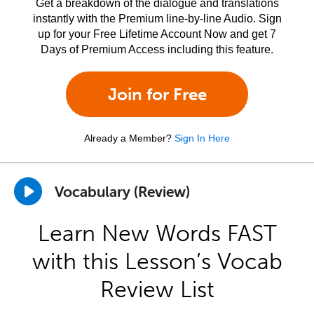
Get a breakdown of the dialogue and translations
instantly with the Premium line-by-line Audio. Sign
up for your Free Lifetime Account Now and get 7
Days of Premium Access including this feature.
Join for Free
Already a Member?
Sign In Here
Vocabulary (Review)
Learn New Words FAST
with this Lesson’s Vocab
Review List