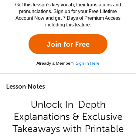
Get this lesson’s key vocab, their translations and
pronunciations. Sign up for your Free Lifetime
Account Now and get 7 Days of Premium Access
including this feature.
Join for Free
Already a Member?
Sign In Here
Lesson Notes
Unlock In-Depth
Explanations & Exclusive
Takeaways with Printable