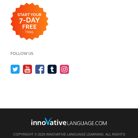
FOLLOW US
COPYRIGHT © 2026 INNOVATIVE LANGUAGE LEARNING. ALL RIGHTS