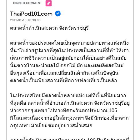
ThaiPod101.com
2011-01-13 18:30:00
ตลาดน้ำดำเนินสะดวก จังหวัดราชบุรี
ตลาดน้ำของประเทศไทยเป็นจุดหมายปลายทางแห่งหนึ่ง
ที่น่าไปถ่ายรูปมากที่สุดในประเทศเป็นสถานที่ที่ทำให้เรา
เห็นภาพชีวิตความเป็นอยู่สมัยก่อนได้เป็นอย่างดีในสมัย
นั้นชาวบ้านจะนำผลไม้ ดอกไม้ ผัก และผลผลิตสดใหม่
อื่นๆลงเรือมาเพื่อแลกเปลี่ยนสินค้ากัน แต่ในปัจจุบัน
ตลาดน้ำเป็นเพียงสถานที่เพื่อการท่องเที่ยวเป็นหลัก
ในประเทศไทยมีตลาดน้ำหลายแห่ง แต่ที่เป็นที่นิยมมาก
ที่สุดคือ ตลาดน้ำที่อำเภอดำเนินสะดวก จังหวัดราชบุรีอยู่
ห่างจากกรุงเทพฯ ไปทางทิศตะวันตกประมาณ 105
กิโลเมตรเนื่องจากอยู่ใกล้กรุงเทพฯ จึงมีนักท่องเที่ยวจาก
กรุงเทพฯ มาเยี่ยมชมอยู่อย่างสม่ำเสมอ