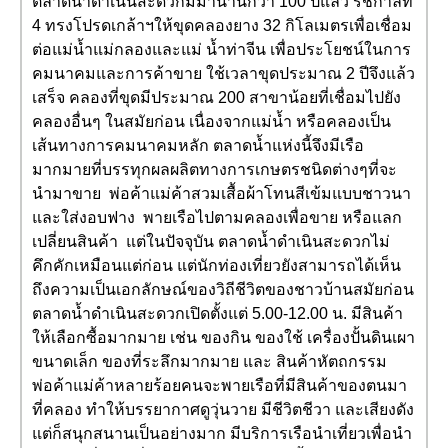
ตลาดน้ำดำเนินสะดวกมีมานานกว่า 100 ปีแล้ว รัชกาลที่
4 ทรงโปรดเกล้าฯให้ขุดคลองยาง 32 กิโลเมตรเพื่อเชื่อม
ต่อแม่น้ำแม่กลองและแม่ น้ำท่าจีน เพื่อประโยชน์ในการ
คมนาคมและการค้าขาย ใช้เวลาขุดประมาณ 2 ปีจึงแล้ว
เสร็จ คลองที่ขุดมีประมาณ 200 สาขาน้อยที่เชื่อมไปยัง
คลองอื่นๆ ในสมัยก่อน เนื่องจากแม่น้ำ หรือคลองเป็น
เส้นทางการคมนาคมหลัก ตลาดน้ำแห่งนี้จึงมีเรือ
มากมายที่บรรทุกผลผลิตทางการเกษตรชนิดต่างๆที่จะ
นำมาขาย พ่อค้าแม่ค้าสวมเสื้อผ้าโทนสีเข้มแบบชาวนา
และใส่งอบฟาง พายเรือไปตามคลองเพื่อขาย หรือแลก
เปลี่ยนสินค้า แต่ในปัจจุบัน ตลาดน้ำดำเนินสะดวกไม่
คึกคักเหมือนแต่ก่อน แต่นักท่องเที่ยวยังสามารถได้เห็น
ถึงความเป็นเอกลักษณ์ของวิถีชีวิตของชาวบ้านสมัยก่อน
ตลาดน้ำดำเนินสะดวกเปิดตั้งแต่ 5.00-12.00 น. มีสินค้า
ให้เลือกซื้อมากมาย เช่น ของกิน ของใช้ เครื่องปั้นดินเผา
ขนาดเล็ก ของที่ระลึกมากมาย และ สินค้าหัตถกรรม
พ่อค้าแม่ค้าหลายร้อยคนจะพายเรือที่มีสินค้าของตนมา
ที่คลอง ทำให้บรรยากาศดูวุ่นวาย มีชีวิตชีวา และเสียงดัง
แต่ก็สนุกสนานเป็นอย่างมาก มีบริการเรือนำเที่ยวเพื่อนำ