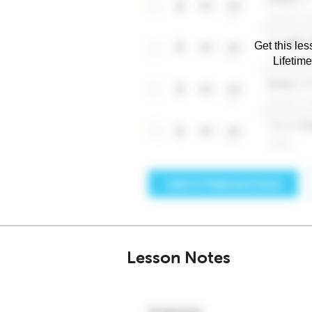
Get this les
Lifetim
Lesson Notes