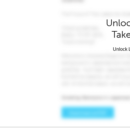
Unloc
Take
Unlock L