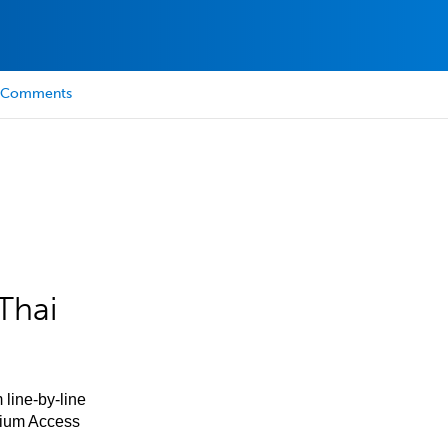
Comments
Thai
 line-by-line
mium Access