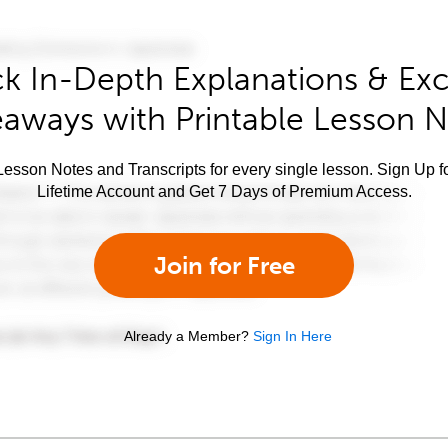
k In-Depth Explanations & Exc
aways with Printable Lesson 
esson Notes and Transcripts for every single lesson. Sign Up f
Lifetime Account and Get 7 Days of Premium Access.
Join for Free
Already a Member?
Sign In Here