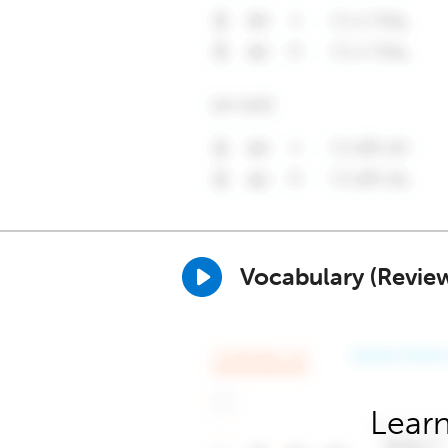
Vocabulary (Revie
Learn