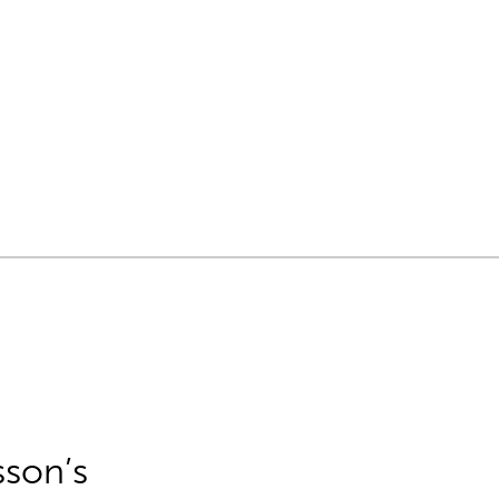
sson’s