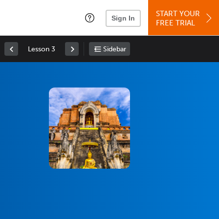
START YOUR
Sign In
FREE TRIAL
Lesson 3
Sidebar