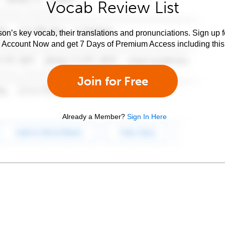
Vocab Review List
son’s key vocab, their translations and pronunciations. Sign up 
e Account Now and get 7 Days of Premium Access including this 
Join for Free
Already a Member?
Sign In Here