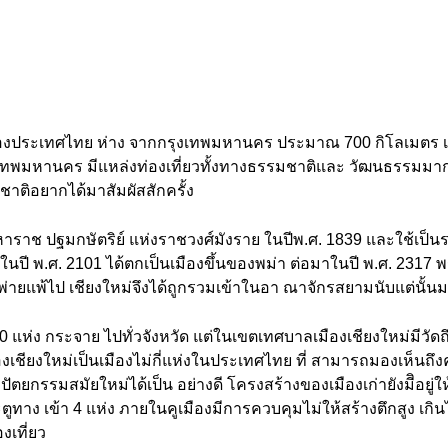
อของประเทศไทย ห่าง จากกรุงเทพมหานคร ประมาณ 700 กิโลเมตร เป็
เทพมหานคร มีแหล่งท่องเที่ยวทั้งทางธรรมชาติและ วัฒนธรรมมาก
งชาติอยากได้มาสัมผัสสักครั้ง
มหาราช ปฐมกษัตริย์ แห่งราชวงศ์มังราย ในปีพ.ศ. 1839 และใช้เป
ในปี พ.ศ. 2101 ได้ตกเป็นเมืองขึ้นของพม่า ต่อมาในปี พ.ศ. 231
่ายแพ้ไป เชียงใหม่จึงได้ถูกรวมเข้าในอา ณาจักรสยามนับแต่นั้น
00 แห่ง กระจาย ไปทั่วจังหวัด แต่ในเขตเทศบาลเมืองเชียงใหม่มีวัดถ
งเชียงใหม่เป็นเมืองไม่กี่แห่งในประเทศไทย ที่ สามารถมองเห็นถ
ตยกรรมสมัยใหม่ได้เป็น อย่างดี โครงสร้างของเมืองเก่ายังมีิอยู่ให
ระตูทาง เข้า 4 แห่ง ภายในคูเมืองมีการควบคุมไม่ให้สร้างตึกสูง เกิ
เที่ยว