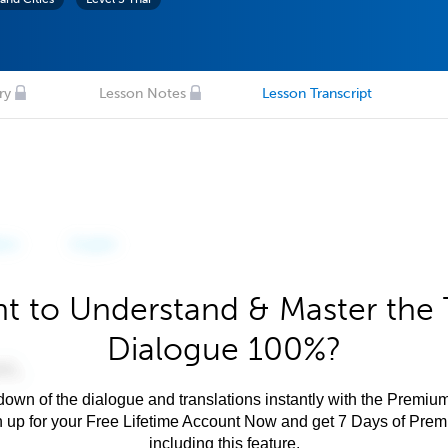
ry
Lesson Notes
Lesson Transcript
t to Understand & Master the 
Dialogue 100%?
own of the dialogue and translations instantly with the Premium
n up for your Free Lifetime Account Now and get 7 Days of Pre
including this feature.