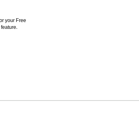
for your Free
feature.