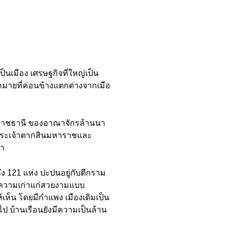
นเมือง เศรษฐกิจที่ใหญ่เป็น
มายที่ค่อนข้างแตกต่างจากเมือ
็นราชธานี ของอาณาจักรล้านนา
7 พระเจ้าตากสินมหาราชและ
มา
ึง 121 แห่ง ปะปนอยู่กับตึกราม
ึงความเก่าแก่สวยงามแบบ
้เห็น โดยมีกำแพง เมืองเดิมเป็น
นไป บ้านเรือนยังมีความเป็นล้าน