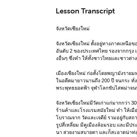
Lesson Transcript
จังหวัดเชึยงใหม่
จังหวัดเชียงใหม่ ตั้งอยู่ทางภาคเหนื
อันดับ 2 ของประเทศไทย รองจากกรุง 
งอื่นๆ ซึ่งทำ ให้ทั้งชาวไทยและชาวต่า
เมืองเชียงใหม่ ก่อตั้งโดยพญามังราย
ในอดีตมายาวนานถึง 200 ปี จนกระ ทั่ง
พระพุทธยอดฟ้า จุฬาโลกขับไล่พม่าจนพ
จังหวัดเชียงใหม่มีวัดเก่าแก่มากกว่า 3
ร้านค้าและโรงแรมสมัยใหม่ ทำ ให้เมือ
โบราณจาก วัดและเจดีย์ รวมอยู่กับสถาปั
รูปสี่เหลี่ยม มีคูเมืองล้อมรอบ และมีป
นา สวยงามสบายตา และก็สะอาดน่าท่อง