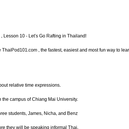
 Lesson 10 - Let's Go Rafting in Thailand!
ThaiPod101.com , the fastest, easiest and most fun way to learn 
about relative time expressions.
n the campus of Chiang Mai University.
hree students, James, Nicha, and Benz
ore they will be speaking informal Thai.