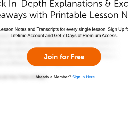
k In-Depth Explanations & Exc
aways with Printable Lesson 
esson Notes and Transcripts for every single lesson. Sign Up f
Lifetime Account and Get 7 Days of Premium Access.
Join for Free
Already a Member?
Sign In Here