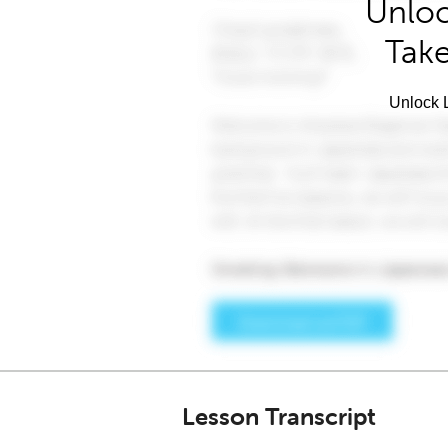
Unloc
Take
Unlock L
Lesson Transcript