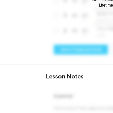
Lifetim
Lesson Notes