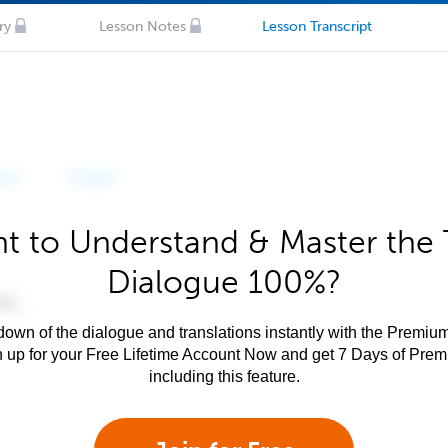
ry
Lesson Notes
Lesson Transcript
t to Understand & Master the 
Dialogue 100%?
own of the dialogue and translations instantly with the Premium
n up for your Free Lifetime Account Now and get 7 Days of Pre
including this feature.