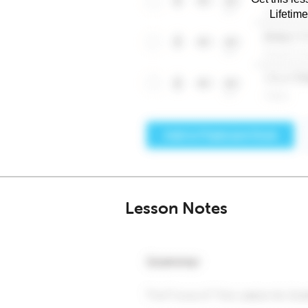
Lifetim
Lesson Notes