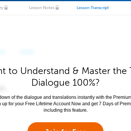
ry
Lesson Notes
Lesson Transcript
t to Understand & Master the 
Dialogue 100%?
own of the dialogue and translations instantly with the Premium
n up for your Free Lifetime Account Now and get 7 Days of Pre
including this feature.