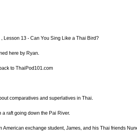
, Lesson 13 - Can You Sing Like a Thai Bird?
ined here by Ryan.
 back to ThaiPod101.com
 about comparatives and superlatives in Thai.
 a raft going down the Pai River.
n American exchange student, James, and his Thai friends Nun