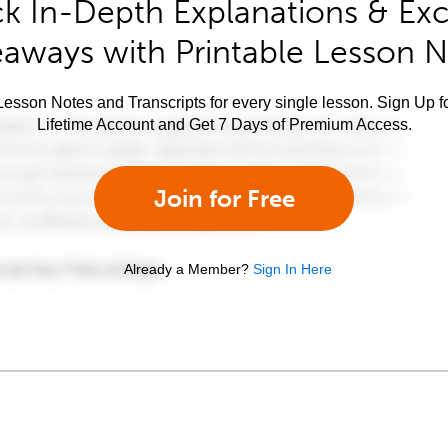
k In-Depth Explanations & Exc
aways with Printable Lesson 
esson Notes and Transcripts for every single lesson. Sign Up f
Lifetime Account and Get 7 Days of Premium Access.
Join for Free
Already a Member?
Sign In Here