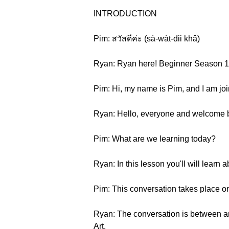
INTRODUCTION
Pim: สวัสดีค่ะ (sà-wàt-dii khâ)
Ryan: Ryan here! Beginner Season 1 
Pim: Hi, my name is Pim, and I am jo
Ryan: Hello, everyone and welcome
Pim: What are we learning today?
Ryan: In this lesson you'll will learn
Pim: This conversation takes place on
Ryan: The conversation is between a
Art.