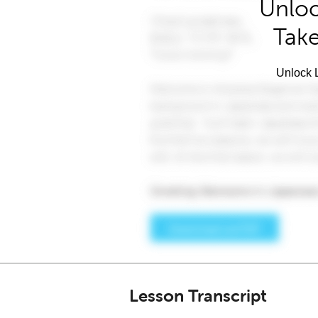
Unloc
Take
Unlock L
Lesson Transcript