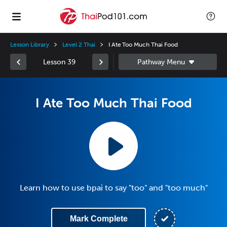
Lesson Library
Level 2 Thai
I Ate Too Much Thai Food
Lesson 39
I Ate Too Much Thai Food
Learn how to use bpai to say "too" and "too much"
Mark Complete