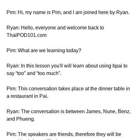
Pim: Hi, my name is Pim, and I am joined here by Ryan.
Ryan: Hello, everyone and welcome back to
ThaiPOD101.com
Pim: What are we learning today?
Ryan: In this lesson you'll will learn about using bpai to
say “too” and “too much”.
Pim: This conversation takes place at the dinner table in
a restaurant in Pai.
Ryan: The conversation is between James, Nune, Benz,
and Phueng.
Pim: The speakers are friends, therefore they will be