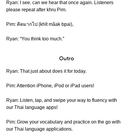
Ryan: I see. can we hear that once again. Listeners
please repeat after khru Pim.
Pim: คิดมากไป (khít mâak bpai),
Ryan: “You think too much.”
Outro
Ryan: That just about does it for today.
Pim: Attention iPhone, iPod or iPad users!
Ryan: Listen, tap, and swipe your way to fluency with
our Thai language apps!
Pim: Grow your vocabulary and practice on the go with
our Thai language applications.