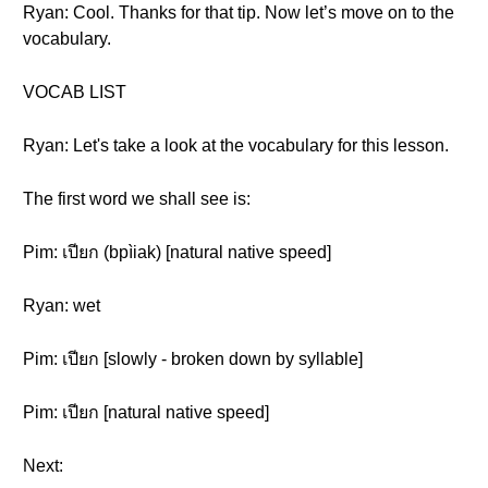
Ryan: Cool. Thanks for that tip. Now let’s move on to the
vocabulary.
VOCAB LIST
Ryan: Let's take a look at the vocabulary for this lesson.
The first word we shall see is:
Pim: เปียก (bpìiak) [natural native speed]
Ryan: wet
Pim: เปียก [slowly - broken down by syllable]
Pim: เปียก [natural native speed]
Next: