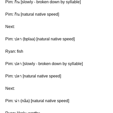
Pim: กิน [slowly - broken down by syllable]
Pim: กิน [natural native speed]
Next:
Pim: ปลา (bplaa) [natural native speed]
Ryan: fish
Pim: ปลา [slowly - broken down by syllable]
Pim: ปลา [natural native speed]
Next:
Pim: น่า (nâa) [natural native speed]