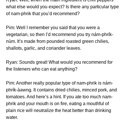
what else would you expect? Is there any particular type
of nam-phrik that you’d recommend?
Pim: Well I remember you said that you were a
vegetarian, so then I’d recommend you try nám-phrík-
nùm. It’s made from pounded roasted green chilies,
shallots, garlic, and coriander leaves.
Ryan: Sounds great! What would you recommend for
the listeners who can eat anything?
Pim: Another really popular type of nam-phrik is nám-
phrík-àawng. It contains dried chilies, minced pork, and
tomatoes. And here’s a hint. If you ate too much nam-
phrik and your mouth is on fire, eating a mouthful of
plain rice will neutralize the heat better than drinking
water.