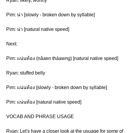
Ryan: likely, worthy
Pim: น่า [slowly - broken down by syllable]
Pim: น่า [natural native speed]
Next:
Pim: แน่นท้อง (nâaen tháawng) [natural native speed]
Ryan: stuffed belly
Pim: แน่นท้อง [slowly - broken down by syllable]
Pim: แน่นท้อง [natural native speed]
VOCAB AND PHRASE USAGE
Ryan: Let's have a closer look at the usuage for some of