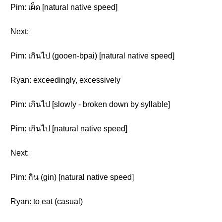
Pim: เผ็ด [natural native speed]
Next:
Pim: เกินไป (gooen-bpai) [natural native speed]
Ryan: exceedingly, excessively
Pim: เกินไป [slowly - broken down by syllable]
Pim: เกินไป [natural native speed]
Next:
Pim: กิน (gin) [natural native speed]
Ryan: to eat (casual)