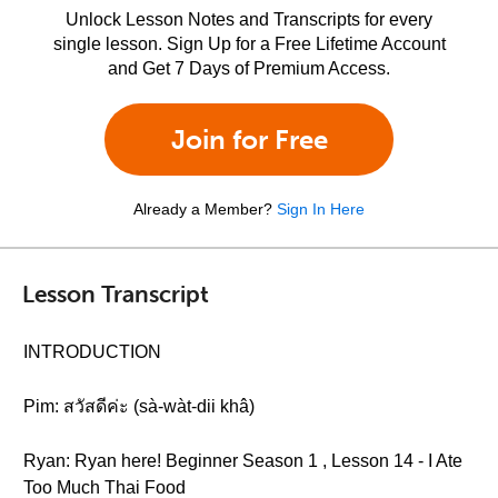
Unlock Lesson Notes and Transcripts for every
single lesson. Sign Up for a Free Lifetime Account
and Get 7 Days of Premium Access.
Join for Free
Already a Member?
Sign In Here
Lesson Transcript
INTRODUCTION
Pim: สวัสดีค่ะ (sà-wàt-dii khâ)
Ryan: Ryan here! Beginner Season 1 , Lesson 14 - I Ate
Too Much Thai Food