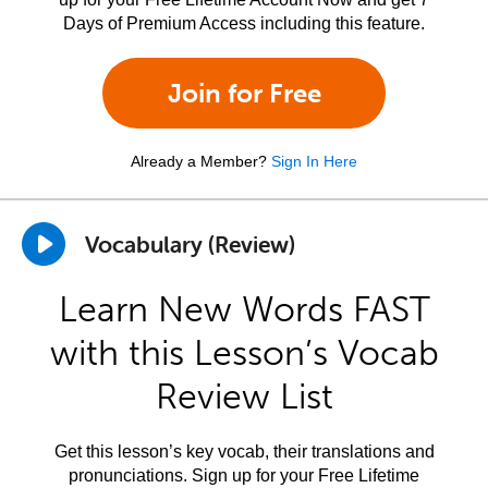
Days of Premium Access including this feature.
Join for Free
Already a Member?
Sign In Here
Vocabulary (Review)
Learn New Words FAST
with this Lesson’s Vocab
Review List
Get this lesson’s key vocab, their translations and
pronunciations. Sign up for your Free Lifetime