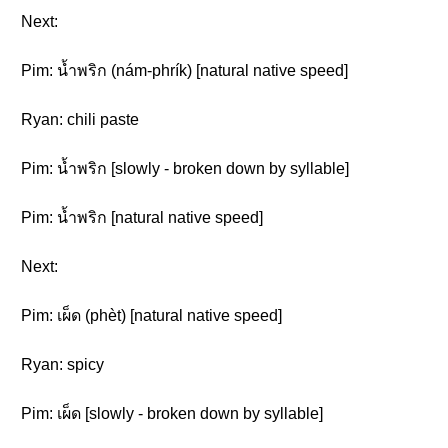
Next:
Pim: น้ำพริก (nám-phrík) [natural native speed]
Ryan: chili paste
Pim: น้ำพริก [slowly - broken down by syllable]
Pim: น้ำพริก [natural native speed]
Next:
Pim: เผ็ด (phèt) [natural native speed]
Ryan: spicy
Pim: เผ็ด [slowly - broken down by syllable]