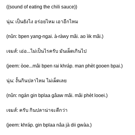
((sound of eating the chili sauce))
นุ่น: เป็นยังไง อร่อยไหม เอาอีกไหม
(nûn: bpen yang-ngai. à-ràwy mǎi. ao ìik mǎi.)
เจมส์: เอ่อ...ไม่เป็นไรครับ มันเผ็ดเกินไป
(jeem: òoe...mâi bpen rai khráp. man phèt gooen bpai.)
นุ่น: งั้นกินปลาไหม ไม่เผ็ดเลย
(nûn: ngán gin bplaa gâaw mǎi. mâi phèt looei.)
เจมส์: ครับ กินปลาน่าจะดีกว่า
(jeem: khráp. gin bplaa nâa jà dii gwàa.)