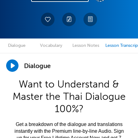
Dialogue
Vocabulary
Lesson Notes
Lesson Transcrip
Dialogue
Want to Understand &
Master the Thai Dialogue
100%?
Get a breakdown of the dialogue and translations
instantly with the Premium line-by-line Audio. Sign
up for your Free Lifetime Account Now and get 7