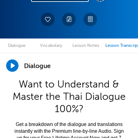
Dialogue
Vocabulary
Lesson Notes
Lesson Transcrip
Dialogue
Want to Understand &
Master the Thai Dialogue
100%?
Get a breakdown of the dialogue and translations
instantly with the Premium line-by-line Audio. Sign
up for your Free Lifetime Account Now and get 7