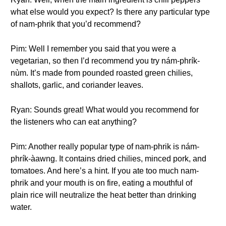
what else would you expect? Is there any particular type
of nam-phrik that you’d recommend?
Pim: Well I remember you said that you were a
vegetarian, so then I’d recommend you try nám-phrík-
nùm. It’s made from pounded roasted green chilies,
shallots, garlic, and coriander leaves.
Ryan: Sounds great! What would you recommend for
the listeners who can eat anything?
Pim: Another really popular type of nam-phrik is nám-
phrík-àawng. It contains dried chilies, minced pork, and
tomatoes. And here’s a hint. If you ate too much nam-
phrik and your mouth is on fire, eating a mouthful of
plain rice will neutralize the heat better than drinking
water.