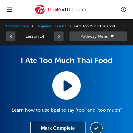
Lesson Library
Beginner Season 1
I Ate Too Much Thai Food
Lesson 14
I Ate Too Much Thai Food
Learn how to use bpai to say "too" and "too much"
Mark Complete