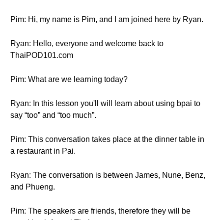
Pim: Hi, my name is Pim, and I am joined here by Ryan.
Ryan: Hello, everyone and welcome back to
ThaiPOD101.com
Pim: What are we learning today?
Ryan: In this lesson you'll will learn about using bpai to
say “too” and “too much”.
Pim: This conversation takes place at the dinner table in
a restaurant in Pai.
Ryan: The conversation is between James, Nune, Benz,
and Phueng.
Pim: The speakers are friends, therefore they will be