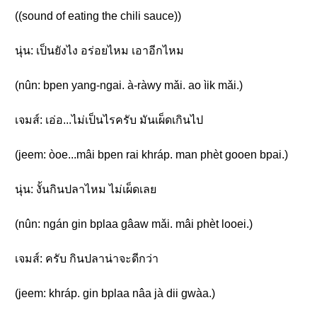
((sound of eating the chili sauce))
นุ่น: เป็นยังไง อร่อยไหม เอาอีกไหม
(nûn: bpen yang-ngai. à-ràwy mǎi. ao ìik mǎi.)
เจมส์: เอ่อ...ไม่เป็นไรครับ มันเผ็ดเกินไป
(jeem: òoe...mâi bpen rai khráp. man phèt gooen bpai.)
นุ่น: งั้นกินปลาไหม ไม่เผ็ดเลย
(nûn: ngán gin bplaa gâaw mǎi. mâi phèt looei.)
เจมส์: ครับ กินปลาน่าจะดีกว่า
(jeem: khráp. gin bplaa nâa jà dii gwàa.)