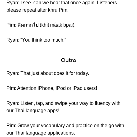
Ryan: I see. can we hear that once again. Listeners
please repeat after khru Pim.
Pim: คิดมากไป (khít mâak bpai),
Ryan: “You think too much.”
Outro
Ryan: That just about does it for today.
Pim: Attention iPhone, iPod or iPad users!
Ryan: Listen, tap, and swipe your way to fluency with
our Thai language apps!
Pim: Grow your vocabulary and practice on the go with
our Thai language applications.