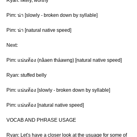
Ryan: likely, worthy
Pim: น่า [slowly - broken down by syllable]
Pim: น่า [natural native speed]
Next:
Pim: แน่นท้อง (nâaen tháawng) [natural native speed]
Ryan: stuffed belly
Pim: แน่นท้อง [slowly - broken down by syllable]
Pim: แน่นท้อง [natural native speed]
VOCAB AND PHRASE USAGE
Ryan: Let's have a closer look at the usuage for some of