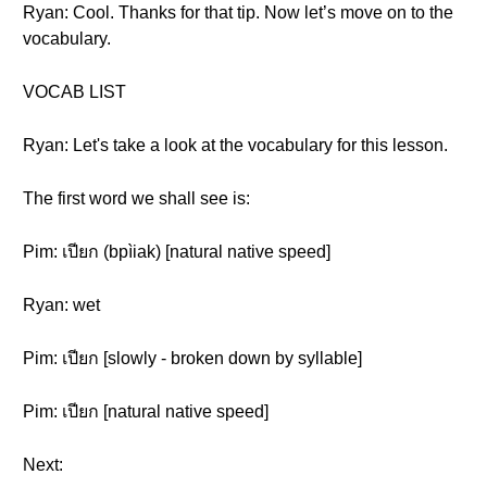
Ryan: Cool. Thanks for that tip. Now let’s move on to the
vocabulary.
VOCAB LIST
Ryan: Let's take a look at the vocabulary for this lesson.
The first word we shall see is:
Pim: เปียก (bpìiak) [natural native speed]
Ryan: wet
Pim: เปียก [slowly - broken down by syllable]
Pim: เปียก [natural native speed]
Next: