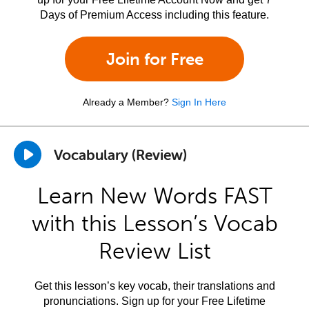
Days of Premium Access including this feature.
Join for Free
Already a Member?
Sign In Here
Vocabulary (Review)
Learn New Words FAST
with this Lesson’s Vocab
Review List
Get this lesson’s key vocab, their translations and
pronunciations. Sign up for your Free Lifetime