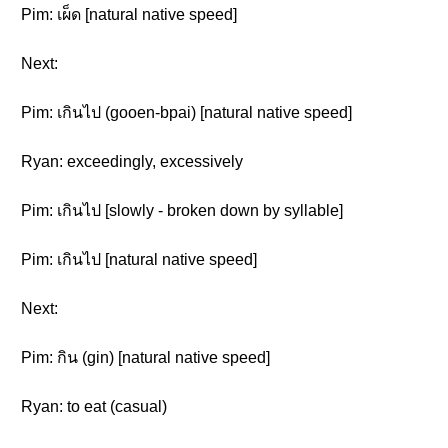
Pim: เผ็ด [natural native speed]
Next:
Pim: เกินไป (gooen-bpai) [natural native speed]
Ryan: exceedingly, excessively
Pim: เกินไป [slowly - broken down by syllable]
Pim: เกินไป [natural native speed]
Next:
Pim: กิน (gin) [natural native speed]
Ryan: to eat (casual)