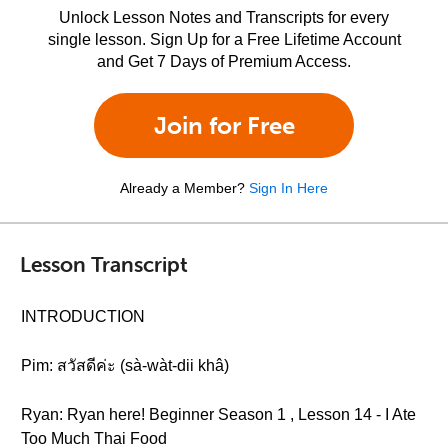
Unlock Lesson Notes and Transcripts for every
single lesson. Sign Up for a Free Lifetime Account
and Get 7 Days of Premium Access.
Join for Free
Already a Member?
Sign In Here
Lesson Transcript
INTRODUCTION
Pim: สวัสดีค่ะ (sà-wàt-dii khâ)
Ryan: Ryan here! Beginner Season 1 , Lesson 14 - I Ate
Too Much Thai Food