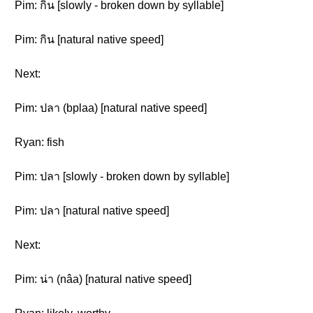
Pim: กิน [slowly - broken down by syllable]
Pim: กิน [natural native speed]
Next:
Pim: ปลา (bplaa) [natural native speed]
Ryan: fish
Pim: ปลา [slowly - broken down by syllable]
Pim: ปลา [natural native speed]
Next:
Pim: น่า (nâa) [natural native speed]