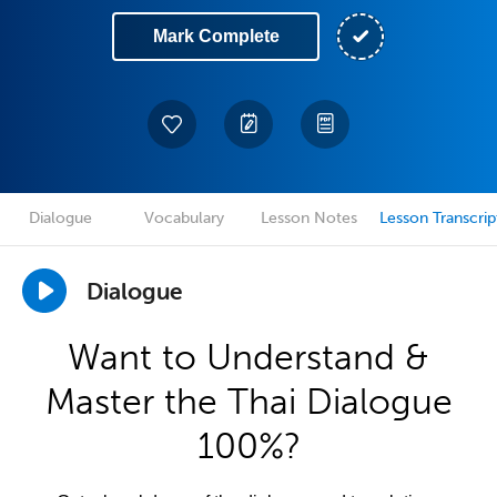
Mark Complete
Dialogue
Vocabulary
Lesson Notes
Lesson Transcrip
Dialogue
Want to Understand &
Master the Thai Dialogue
100%?