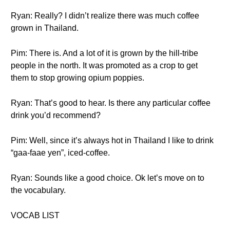
Ryan: Really? I didn’t realize there was much coffee
grown in Thailand.
Pim: There is. And a lot of it is grown by the hill-tribe
people in the north. It was promoted as a crop to get
them to stop growing opium poppies.
Ryan: That’s good to hear. Is there any particular coffee
drink you’d recommend?
Pim: Well, since it’s always hot in Thailand I like to drink
“gaa-faae yen”, iced-coffee.
Ryan: Sounds like a good choice. Ok let’s move on to
the vocabulary.
VOCAB LIST