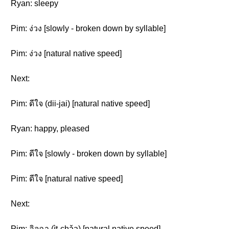
Ryan: sleepy
Pim: ง่วง [slowly - broken down by syllable]
Pim: ง่วง [natural native speed]
Next:
Pim: ดีใจ (dii-jai) [natural native speed]
Ryan: happy, pleased
Pim: ดีใจ [slowly - broken down by syllable]
Pim: ดีใจ [natural native speed]
Next:
Pim: อิจฉา (ìt-chǎa) [natural native speed]