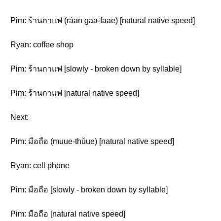
Pim: ร้านกาแฟ (ráan gaa-faae) [natural native speed]
Ryan: coffee shop
Pim: ร้านกาแฟ [slowly - broken down by syllable]
Pim: ร้านกาแฟ [natural native speed]
Next:
Pim: มือถือ (muue-thǔue) [natural native speed]
Ryan: cell phone
Pim: มือถือ [slowly - broken down by syllable]
Pim: มือถือ [natural native speed]