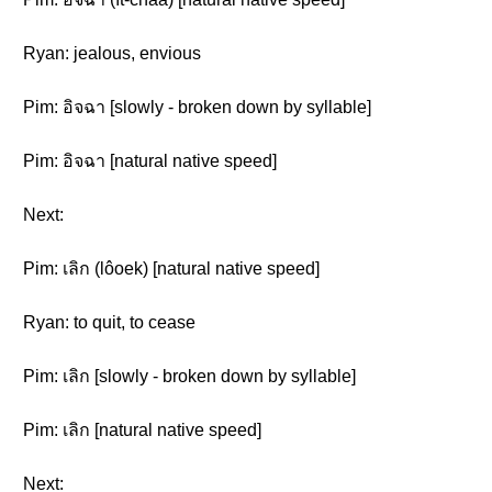
Ryan: jealous, envious
Pim: อิจฉา [slowly - broken down by syllable]
Pim: อิจฉา [natural native speed]
Next:
Pim: เลิก (lôoek) [natural native speed]
Ryan: to quit, to cease
Pim: เลิก [slowly - broken down by syllable]
Pim: เลิก [natural native speed]
Next: