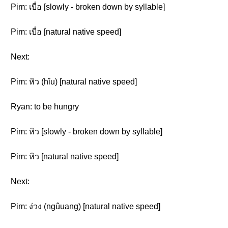
Pim: เบื่อ [slowly - broken down by syllable]
Pim: เบื่อ [natural native speed]
Next:
Pim: หิว (hǐu) [natural native speed]
Ryan: to be hungry
Pim: หิว [slowly - broken down by syllable]
Pim: หิว [natural native speed]
Next:
Pim: ง่วง (ngûuang) [natural native speed]