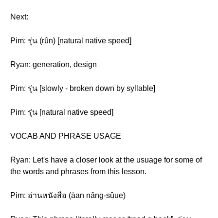
Next:
Pim: รุ่น (rûn) [natural native speed]
Ryan: generation, design
Pim: รุ่น [slowly - broken down by syllable]
Pim: รุ่น [natural native speed]
VOCAB AND PHRASE USAGE
Ryan: Let's have a closer look at the usuage for some of
the words and phrases from this lesson.
Pim: อ่านหนังสือ (àan nǎng-sǔue)