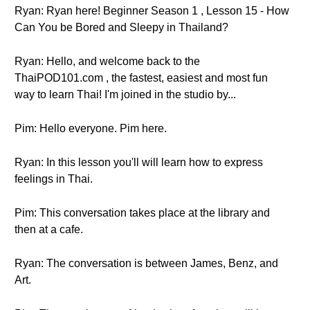
Ryan: Ryan here! Beginner Season 1 , Lesson 15 - How
Can You be Bored and Sleepy in Thailand?
Ryan: Hello, and welcome back to the
ThaiPOD101.com , the fastest, easiest and most fun
way to learn Thai! I'm joined in the studio by...
Pim: Hello everyone. Pim here.
Ryan: In this lesson you'll will learn how to express
feelings in Thai.
Pim: This conversation takes place at the library and
then at a cafe.
Ryan: The conversation is between James, Benz, and
Art.