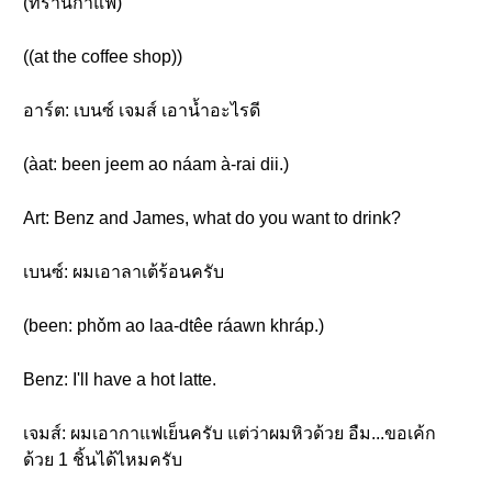
(ที่ร้านกาแฟ)
((at the coffee shop))
อาร์ต: เบนซ์ เจมส์ เอาน้ำอะไรดี
(àat: been jeem ao náam à-rai dii.)
Art: Benz and James, what do you want to drink?
เบนซ์: ผมเอาลาเต้ร้อนครับ
(been: phǒm ao laa-dtêe ráawn khráp.)
Benz: I'll have a hot latte.
เจมส์: ผมเอากาแฟเย็นครับ แต่ว่าผมหิวด้วย อืม...ขอเค้ก
ด้วย 1 ชิ้นได้ไหมครับ