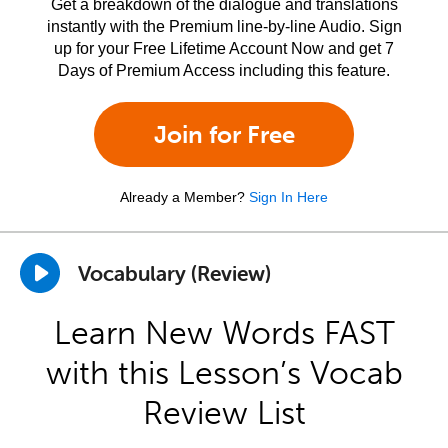
Get a breakdown of the dialogue and translations
instantly with the Premium line-by-line Audio. Sign
up for your Free Lifetime Account Now and get 7
Days of Premium Access including this feature.
Join for Free
Already a Member?
Sign In Here
Vocabulary (Review)
Learn New Words FAST
with this Lesson’s Vocab
Review List