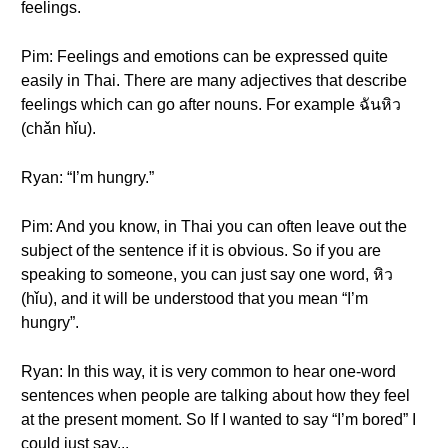
feelings.
Pim: Feelings and emotions can be expressed quite
easily in Thai. There are many adjectives that describe
feelings which can go after nouns. For example ฉันหิว
(chǎn hǐu).
Ryan: “I’m hungry.”
Pim: And you know, in Thai you can often leave out the
subject of the sentence if it is obvious. So if you are
speaking to someone, you can just say one word, หิว
(hǐu), and it will be understood that you mean “I’m
hungry”.
Ryan: In this way, it is very common to hear one-word
sentences when people are talking about how they feel
at the present moment. So If I wanted to say “I’m bored” I
could just say...