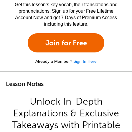
Get this lesson’s key vocab, their translations and
pronunciations. Sign up for your Free Lifetime
Account Now and get 7 Days of Premium Access
including this feature.
Join for Free
Already a Member?
Sign In Here
Lesson Notes
Unlock In-Depth
Explanations & Exclusive
Takeaways with Printable