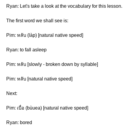
Ryan: Let's take a look at the vocabulary for this lesson.
The first word we shall see is:
Pim: หลับ (làp) [natural native speed]
Ryan: to fall asleep
Pim: หลับ [slowly - broken down by syllable]
Pim: หลับ [natural native speed]
Next:
Pim: เบื่อ (bùuea) [natural native speed]
Ryan: bored