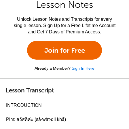
Lesson Notes
Unlock Lesson Notes and Transcripts for every
single lesson. Sign Up for a Free Lifetime Account
and Get 7 Days of Premium Access.
Join for Free
Already a Member?
Sign In Here
Lesson Transcript
INTRODUCTION
Pim: สวัสดีค่ะ (sà-wàt-dii khâ)