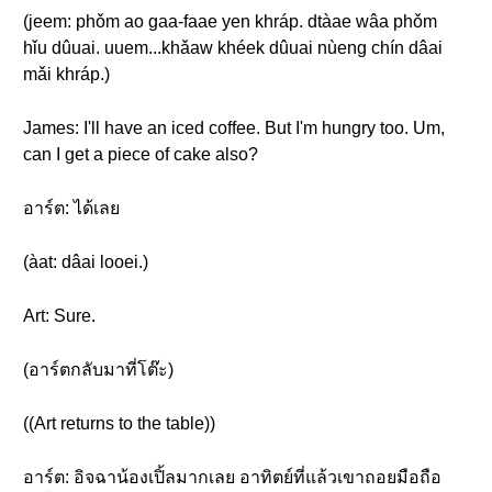
(jeem: phǒm ao gaa-faae yen khráp. dtàae wâa phǒm
hǐu dûuai. uuem...khǎaw khéek dûuai nùeng chín dâai
mǎi khráp.)
James: I'll have an iced coffee. But I'm hungry too. Um,
can I get a piece of cake also?
อาร์ต: ได้เลย
(àat: dâai looei.)
Art: Sure.
(อาร์ตกลับมาที่โต๊ะ)
((Art returns to the table))
อาร์ต: อิจฉาน้องเปิ้ลมากเลย อาทิตย์ที่แล้วเขาถอยมือถือ