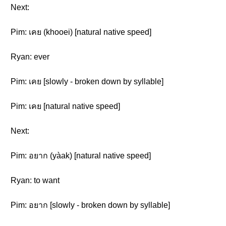
Next:
Pim: เคย (khooei) [natural native speed]
Ryan: ever
Pim: เคย [slowly - broken down by syllable]
Pim: เคย [natural native speed]
Next:
Pim: อยาก (yàak) [natural native speed]
Ryan: to want
Pim: อยาก [slowly - broken down by syllable]