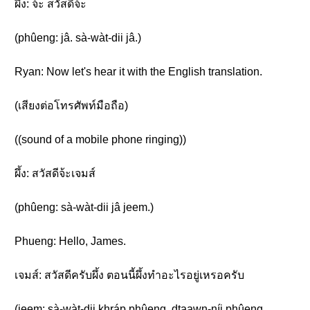
ผึ้ง: จ้ะ สวัสดีจ้ะ
(phûeng: jâ. sà-wàt-dii jâ.)
Ryan: Now let's hear it with the English translation.
(เสียงต่อโทรศัพท์มือถือ)
((sound of a mobile phone ringing))
ผึ้ง: สวัสดีจ้ะเจมส์
(phûeng: sà-wàt-dii jâ jeem.)
Phueng: Hello, James.
เจมส์: สวัสดีครับผึ้ง ตอนนี้ผึ้งทำอะไรอยู่เหรอครับ
(jeem: sà-wàt-dii khráp phûeng. dtaawn-níi phûeng