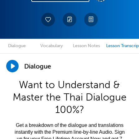
Dialogue
Vocabulary
Lesson Notes
Lesson Transcrip
Dialogue
Want to Understand &
Master the Thai Dialogue
100%?
Get a breakdown of the dialogue and translations
instantly with the Premium line-by-line Audio. Sign
up for your Free Lifetime Account Now and get 7