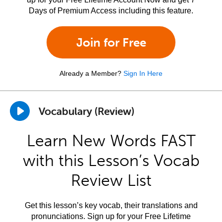
Days of Premium Access including this feature.
Join for Free
Already a Member?
Sign In Here
Vocabulary (Review)
Learn New Words FAST
with this Lesson’s Vocab
Review List
Get this lesson’s key vocab, their translations and
pronunciations. Sign up for your Free Lifetime