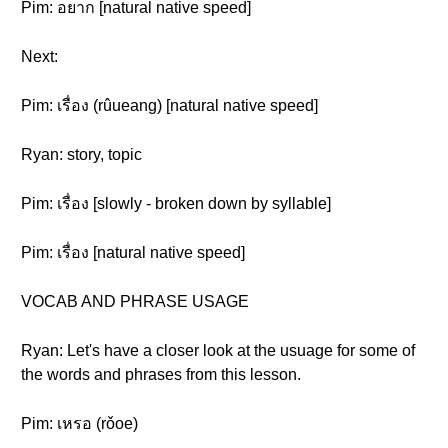
Pim: อยาก [natural native speed]
Next:
Pim: เรื่อง (rûueang) [natural native speed]
Ryan: story, topic
Pim: เรื่อง [slowly - broken down by syllable]
Pim: เรื่อง [natural native speed]
VOCAB AND PHRASE USAGE
Ryan: Let's have a closer look at the usuage for some of
the words and phrases from this lesson.
Pim: เหรอ (rǒoe)