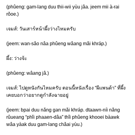
(phûeng: gam-lang duu thii-wii yùu jâa. jeem mii à-rai
rǒoe.)
เจมส์: วันเสาร์หน้าผึ้งว่างไหมครับ
(jeem: wan-sǎo nâa phûeng wâang mǎi khráp.)
ผึ้ง: ว่างจ้ะ
(phûeng: wâang jâ.)
เจมส์: ไปดูหนังกันไหมครับ ตอนนี้หนังเรื่อง “ผีแพนด้า” ที่ผึ้ง
เคยบอกว่าอยากดูกำลังฉายอยู่
(jeem: bpai duu nǎng gan mǎi khráp. dtaawn-níi nǎng
rûueang “phǐi phaaen-dâa” thîi phûeng khooei bàawk
wâa yàak duu gam-lang chǎai yùu.)