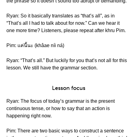
the phrase so it doesn’t sound too abrupt or demanding.
Ryan: So it basically translates as “that’s all”, as in
“That’s all I had to talk about for now.” Can we hear it
one more time? Listeners, please repeat after khru Pim.
Pim: แค่นี้นะ (khâae níi ná)
Ryan: “That’s all.” But luckily for you that’s not all for this
lesson. We still have the grammar section.
Lesson focus
Ryan: The focus of today’s grammar is the present
continuous tense, or how to say that an action is
happening right now.
Pim: There are two basic ways to construct a sentence