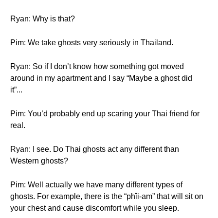
Ryan: Why is that?
Pim: We take ghosts very seriously in Thailand.
Ryan: So if I don’t know how something got moved
around in my apartment and I say “Maybe a ghost did
it”...
Pim: You’d probably end up scaring your Thai friend for
real.
Ryan: I see. Do Thai ghosts act any different than
Western ghosts?
Pim: Well actually we have many different types of
ghosts. For example, there is the “phǐi-am” that will sit on
your chest and cause discomfort while you sleep.