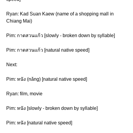
Ryan: Kad Suan Kaew (name of a shopping mall in
Chiang Mai)
Pim: กาดสวนแก้ว [slowly - broken down by syllable]
Pim: กาดสวนแก้ว [natural native speed]
Next:
Pim: หนัง (nǎng) [natural native speed]
Ryan: film, movie
Pim: หนัง [slowly - broken down by syllable]
Pim: หนัง [natural native speed]