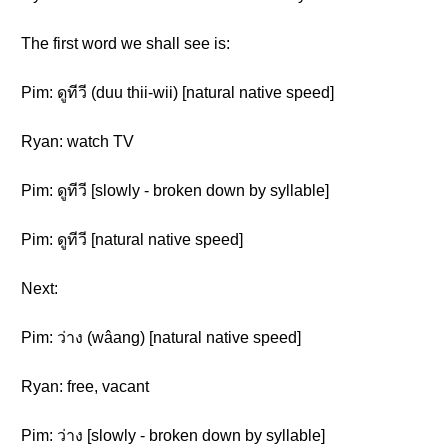
The first word we shall see is:
Pim: ดูทีวี (duu thii-wii) [natural native speed]
Ryan: watch TV
Pim: ดูทีวี [slowly - broken down by syllable]
Pim: ดูทีวี [natural native speed]
Next:
Pim: ว่าง (wâang) [natural native speed]
Ryan: free, vacant
Pim: ว่าง [slowly - broken down by syllable]