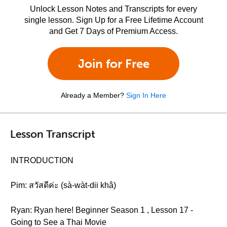
Unlock Lesson Notes and Transcripts for every
single lesson. Sign Up for a Free Lifetime Account
and Get 7 Days of Premium Access.
Join for Free
Already a Member?
Sign In Here
Lesson Transcript
INTRODUCTION
Pim: สวัสดีค่ะ (sà-wàt-dii khâ)
Ryan: Ryan here! Beginner Season 1 , Lesson 17 -
Going to See a Thai Movie