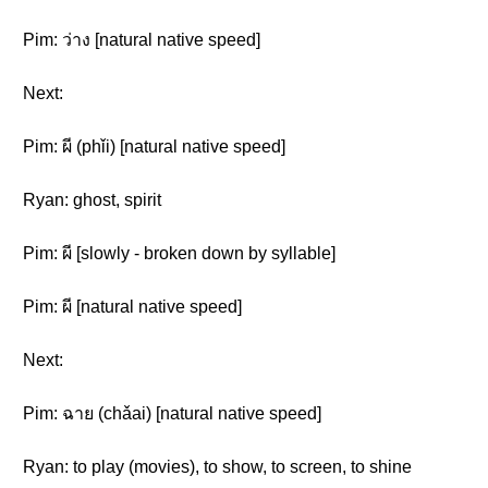
Pim: ว่าง [natural native speed]
Next:
Pim: ผี (phǐi) [natural native speed]
Ryan: ghost, spirit
Pim: ผี [slowly - broken down by syllable]
Pim: ผี [natural native speed]
Next:
Pim: ฉาย (chǎai) [natural native speed]
Ryan: to play (movies), to show, to screen, to shine