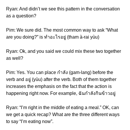
Ryan: And didn’t we see this pattern in the conversation
as a question?
Pim: We sure did. The most common way to ask “What
are you doing?” is ทำอะไรอยู่ (tham à-rai yùu)
Ryan: Ok, and you said we could mix these two together
as well?
Pim: Yes. You can place กำลัง (gam-lang) before the
verb and อยู่ (yùu) after the verb. Both of them together
increases the emphasis on the fact that the action is
happening right now. For example, ฉันกำลังกินข้าวอยู่
Ryan: “I’m right in the middle of eating a meal.” OK, can
we get a quick recap? What are the three different ways
to say “I’m eating now”.