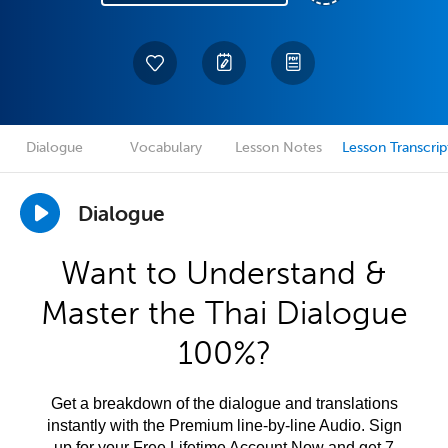
Dialogue
Vocabulary
Lesson Notes
Lesson Transcrip
Dialogue
Want to Understand &
Master the Thai Dialogue
100%?
Get a breakdown of the dialogue and translations
instantly with the Premium line-by-line Audio. Sign
up for your Free Lifetime Account Now and get 7