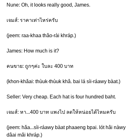
Nune: Oh, it looks really good, James.
เจมส์: ราคาเท่าไหร่ครับ
(jeem: raa-khaa thâo-rài khráp.)
James: How much is it?
คนขาย: ถูกๆค่ะ ใบละ 400 บาท
(khon-khǎai: thùuk-thùuk khâ. bai lá sìi-ráawy bàat.)
Seller: Very cheap. Each hat is four hundred baht.
เจมส์: หา...400 บาท แพงไป ลดให้หน่อยได้ไหมครับ
(jeem: hǎa...sìi-ráawy bàat phaaeng bpai. lót hâi nàwy
dâai mǎi khráp.)