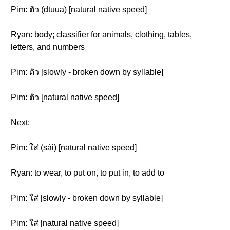
Pim: ตัว (dtuua) [natural native speed]
Ryan: body; classifier for animals, clothing, tables,
letters, and numbers
Pim: ตัว [slowly - broken down by syllable]
Pim: ตัว [natural native speed]
Next:
Pim: ใส่ (sài) [natural native speed]
Ryan: to wear, to put on, to put in, to add to
Pim: ใส่ [slowly - broken down by syllable]
Pim: ใส่ [natural native speed]