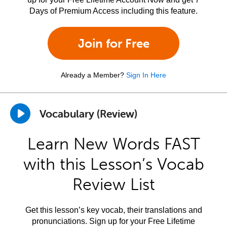
Days of Premium Access including this feature.
Join for Free
Already a Member?
Sign In Here
Vocabulary (Review)
Learn New Words FAST
with this Lesson’s Vocab
Review List
Get this lesson’s key vocab, their translations and
pronunciations. Sign up for your Free Lifetime