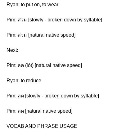
Ryan: to put on, to wear
Pim: สวม [slowly - broken down by syllable]
Pim: สวม [natural native speed]
Next:
Pim: ลด (lót) [natural native speed]
Ryan: to reduce
Pim: ลด [slowly - broken down by syllable]
Pim: ลด [natural native speed]
VOCAB AND PHRASE USAGE