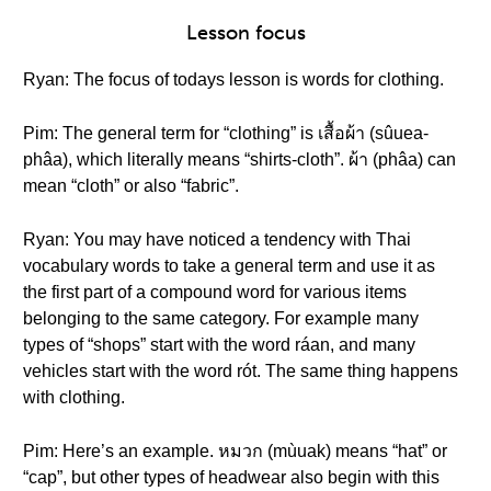
Lesson focus
Ryan: The focus of todays lesson is words for clothing.
Pim: The general term for “clothing” is เสื้อผ้า (sûuea-
phâa), which literally means “shirts-cloth”. ผ้า (phâa) can
mean “cloth” or also “fabric”.
Ryan: You may have noticed a tendency with Thai
vocabulary words to take a general term and use it as
the first part of a compound word for various items
belonging to the same category. For example many
types of “shops” start with the word ráan, and many
vehicles start with the word rót. The same thing happens
with clothing.
Pim: Here’s an example. หมวก (mùuak) means “hat” or
“cap”, but other types of headwear also begin with this