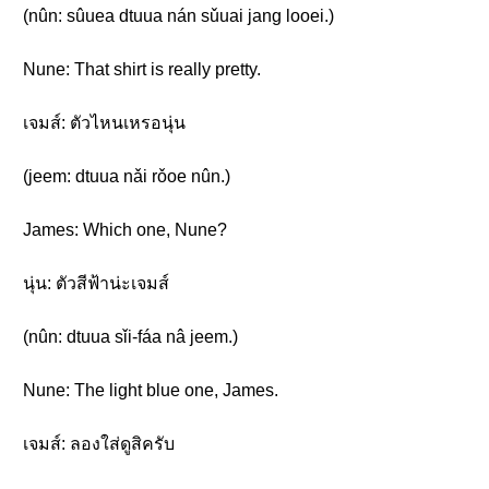
(nûn: sûuea dtuua nán sǔuai jang looei.)
Nune: That shirt is really pretty.
เจมส์: ตัวไหนเหรอนุ่น
(jeem: dtuua nǎi rǒoe nûn.)
James: Which one, Nune?
นุ่น: ตัวสีฟ้าน่ะเจมส์
(nûn: dtuua sǐi-fáa nâ jeem.)
Nune: The light blue one, James.
เจมส์: ลองใส่ดูสิครับ