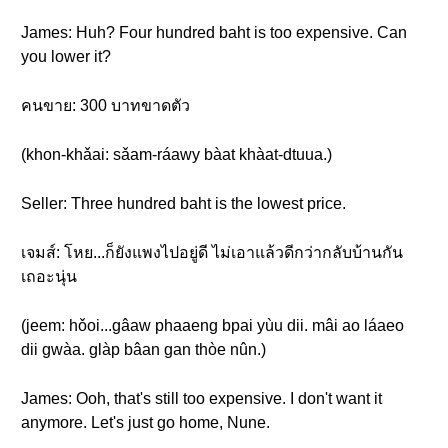
James: Huh? Four hundred baht is too expensive. Can
you lower it?
คนขาย: 300 บาทขาดตัว
(khon-khǎai: sǎam-ráawy bàat khàat-dtuua.)
Seller: Three hundred baht is the lowest price.
เจมส์: โหย...ก็ยังแพงไปอยู่ดี ไม่เอาแล้วดีกว่ากลับบ้านกัน
เถอะนุ่น
(jeem: hǒoi...gâaw phaaeng bpai yùu dii. mâi ao láaeo
dii gwàa. glàp bâan gan thòe nûn.)
James: Ooh, that's still too expensive. I don't want it
anymore. Let's just go home, Nune.