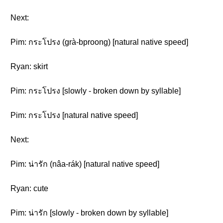
Next:
Pim: กระโปรง (grà-bproong) [natural native speed]
Ryan: skirt
Pim: กระโปรง [slowly - broken down by syllable]
Pim: กระโปรง [natural native speed]
Next:
Pim: น่ารัก (nâa-rák) [natural native speed]
Ryan: cute
Pim: น่ารัก [slowly - broken down by syllable]