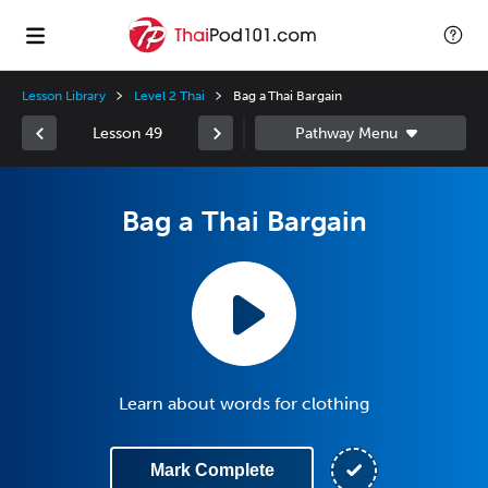
Lesson Library
Level 2 Thai
Bag a Thai Bargain
Lesson 49
Bag a Thai Bargain
Learn about words for clothing
Mark Complete