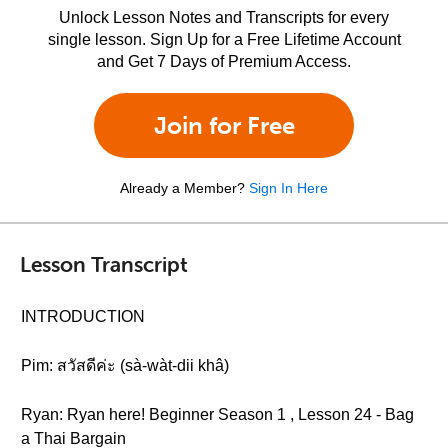
Unlock Lesson Notes and Transcripts for every
single lesson. Sign Up for a Free Lifetime Account
and Get 7 Days of Premium Access.
Join for Free
Already a Member?
Sign In Here
Lesson Transcript
INTRODUCTION
Pim: สวัสดีค่ะ (sà-wàt-dii khâ)
Ryan: Ryan here! Beginner Season 1 , Lesson 24 - Bag
a Thai Bargain