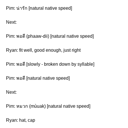
Pim: น่ารัก [natural native speed]
Next:
Pim: พอดี (phaaw-dii) [natural native speed]
Ryan: fit well, good enough, just right
Pim: พอดี [slowly - broken down by syllable]
Pim: พอดี [natural native speed]
Next:
Pim: หมวก (mùuak) [natural native speed]
Ryan: hat, cap