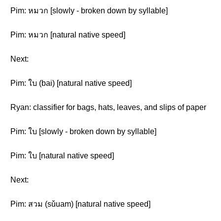
Pim: หมวก [slowly - broken down by syllable]
Pim: หมวก [natural native speed]
Next:
Pim: ใบ (bai) [natural native speed]
Ryan: classifier for bags, hats, leaves, and slips of paper
Pim: ใบ [slowly - broken down by syllable]
Pim: ใบ [natural native speed]
Next:
Pim: สวม (sǔuam) [natural native speed]