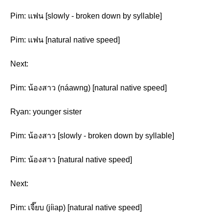
Pim: แฟน [slowly - broken down by syllable]
Pim: แฟน [natural native speed]
Next:
Pim: น้องสาว (náawng) [natural native speed]
Ryan: younger sister
Pim: น้องสาว [slowly - broken down by syllable]
Pim: น้องสาว [natural native speed]
Next:
Pim: เจี๊ยบ (jíiap) [natural native speed]