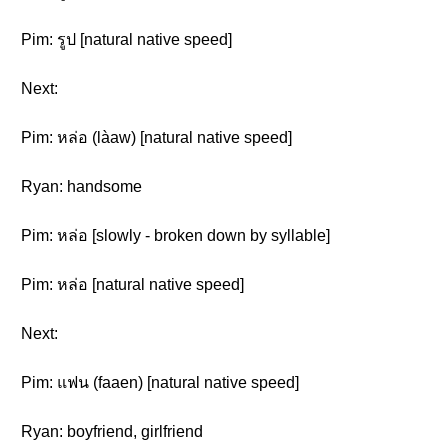
Pim: รูป [natural native speed]
Next:
Pim: หล่อ (làaw) [natural native speed]
Ryan: handsome
Pim: หล่อ [slowly - broken down by syllable]
Pim: หล่อ [natural native speed]
Next:
Pim: แฟน (faaen) [natural native speed]
Ryan: boyfriend, girlfriend