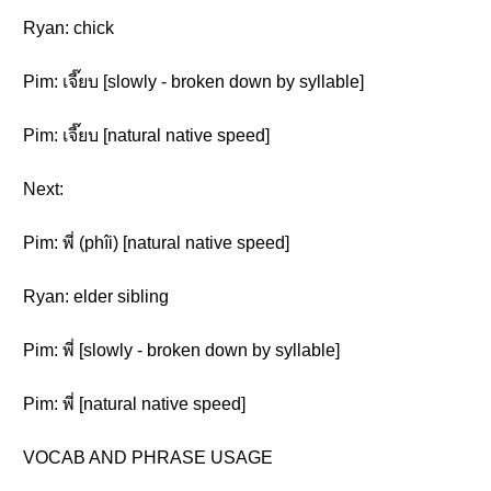
Ryan: chick
Pim: เจี๊ยบ [slowly - broken down by syllable]
Pim: เจี๊ยบ [natural native speed]
Next:
Pim: พี่ (phîi) [natural native speed]
Ryan: elder sibling
Pim: พี่ [slowly - broken down by syllable]
Pim: พี่ [natural native speed]
VOCAB AND PHRASE USAGE