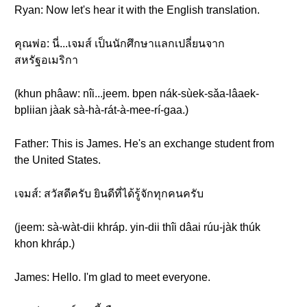
Ryan: Now let's hear it with the English translation.
คุณพ่อ: นี่...เจมส์ เป็นนักศึกษาแลกเปลี่ยนจาก
สหรัฐอเมริกา
(khun phâaw: nîi...jeem. bpen nák-sùek-sǎa-lâaek-
bpliian jàak sà-hà-rát-à-mee-rí-gaa.)
Father: This is James. He's an exchange student from
the United States.
เจมส์: สวัสดีครับ ยินดีที่ได้รู้จักทุกคนครับ
(jeem: sà-wàt-dii khráp. yin-dii thîi dâai rúu-jàk thúk
khon khráp.)
James: Hello. I'm glad to meet everyone.