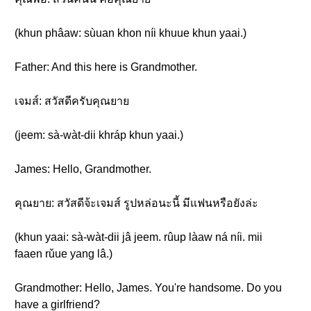
(khun phâaw: sùuan khon níi khuue khun yaai.)
Father: And this here is Grandmother.
เจมส์: สวัสดีครับคุณยาย
(jeem: sà-wàt-dii khráp khun yaai.)
James: Hello, Grandmother.
คุณยาย: สวัสดีจ้ะเจมส์ รูปหล่อนะนี้ มีแฟนหรือยังล่ะ
(khun yaai: sà-wàt-dii jâ jeem. rûup làaw ná níi. mii
faaen rǔue yang lâ.)
Grandmother: Hello, James. You're handsome. Do you
have a girlfriend?