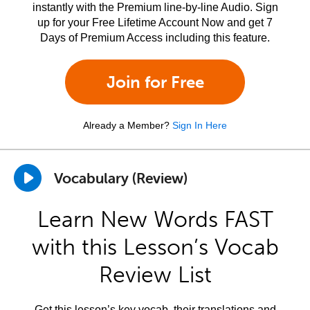
instantly with the Premium line-by-line Audio. Sign
up for your Free Lifetime Account Now and get 7
Days of Premium Access including this feature.
Join for Free
Already a Member?
Sign In Here
Vocabulary (Review)
Learn New Words FAST
with this Lesson’s Vocab
Review List
Get this lesson’s key vocab, their translations and