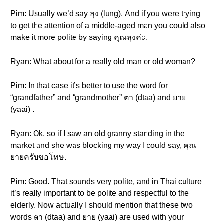
Pim: Usually we’d say ลุง (lung). And if you were trying
to get the attention of a middle-aged man you could also
make it more polite by saying คุณลุงค่ะ.
Ryan: What about for a really old man or old woman?
Pim: In that case it’s better to use the word for
“grandfather” and “grandmother” ตา (dtaa) and ยาย
(yaai) .
Ryan: Ok, so if I saw an old granny standing in the
market and she was blocking my way I could say, คุณ
ยายครับขอโทษ.
Pim: Good. That sounds very polite, and in Thai culture
it’s really important to be polite and respectful to the
elderly. Now actually I should mention that these two
words ตา (dtaa) and ยาย (yaai) are used with your