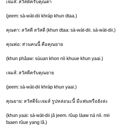
เจมส์: สวัสดีครับคุณตา
(jeem: sà-wàt-dii khráp khun dtaa.)
คุณตา: สวัสดี สวัสดี (khun dtaa: sà-wàt-dii. sà-wàt-dii.)
คุณพ่อ: ส่วนคนนี้ คือคุณยาย
(khun phâaw: sùuan khon níi khuue khun yaai.)
เจมส์: สวัสดีครับคุณยาย
(jeem: sà-wàt-dii khráp khun yaai.)
คุณยาย: สวัสดีจ้ะเจมส์ รูปหล่อนะนี้ มีแฟนหรือยังล่ะ
(khun yaai: sà-wàt-dii jâ jeem. rûup làaw ná níi. mii
faaen rǔue yang lâ.)