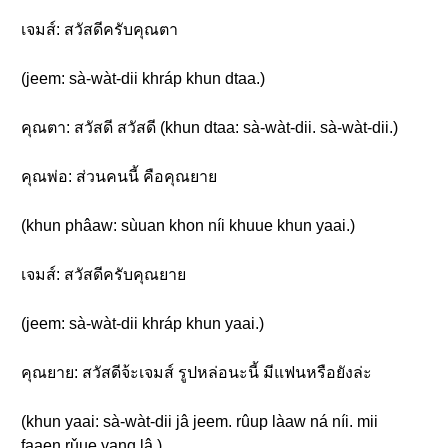
เจมส์: สวัสดีครับคุณตา
(jeem: sà-wàt-dii khráp khun dtaa.)
คุณตา: สวัสดี สวัสดี (khun dtaa: sà-wàt-dii. sà-wàt-dii.)
คุณพ่อ: ส่วนคนนี้ คือคุณยาย
(khun phâaw: sùuan khon níi khuue khun yaai.)
เจมส์: สวัสดีครับคุณยาย
(jeem: sà-wàt-dii khráp khun yaai.)
คุณยาย: สวัสดีจ้ะเจมส์ รูปหล่อนะนี้ มีแฟนหรือยังล่ะ
(khun yaai: sà-wàt-dii jâ jeem. rûup làaw ná níi. mii
faaen rǔue yang lâ.)