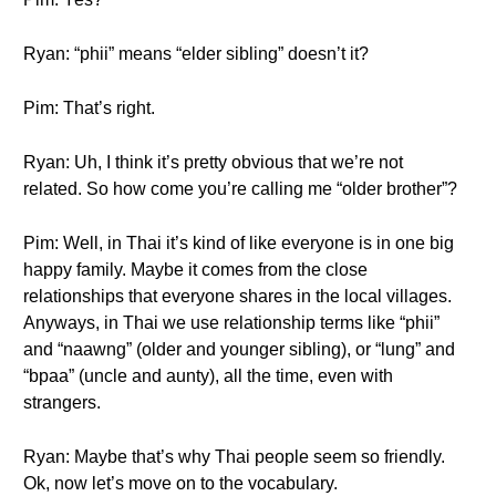
Ryan: “phii” means “elder sibling” doesn’t it?
Pim: That’s right.
Ryan: Uh, I think it’s pretty obvious that we’re not
related. So how come you’re calling me “older brother”?
Pim: Well, in Thai it’s kind of like everyone is in one big
happy family. Maybe it comes from the close
relationships that everyone shares in the local villages.
Anyways, in Thai we use relationship terms like “phii”
and “naawng” (older and younger sibling), or “lung” and
“bpaa” (uncle and aunty), all the time, even with
strangers.
Ryan: Maybe that’s why Thai people seem so friendly.
Ok, now let’s move on to the vocabulary.