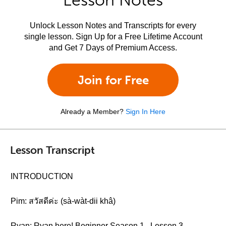
Lesson Notes
Unlock Lesson Notes and Transcripts for every
single lesson. Sign Up for a Free Lifetime Account
and Get 7 Days of Premium Access.
Join for Free
Already a Member?
Sign In Here
Lesson Transcript
INTRODUCTION
Pim: สวัสดีค่ะ (sà-wàt-dii khâ)
Ryan: Ryan here! Beginner Season 1 , Lesson 3 -