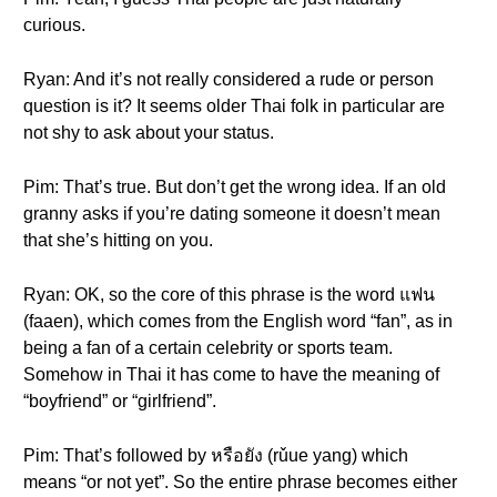
curious.
Ryan: And it’s not really considered a rude or person
question is it? It seems older Thai folk in particular are
not shy to ask about your status.
Pim: That’s true. But don’t get the wrong idea. If an old
granny asks if you’re dating someone it doesn’t mean
that she’s hitting on you.
Ryan: OK, so the core of this phrase is the word แฟน
(faaen), which comes from the English word “fan”, as in
being a fan of a certain celebrity or sports team.
Somehow in Thai it has come to have the meaning of
“boyfriend” or “girlfriend”.
Pim: That’s followed by หรือยัง (rǔue yang) which
means “or not yet”. So the entire phrase becomes either