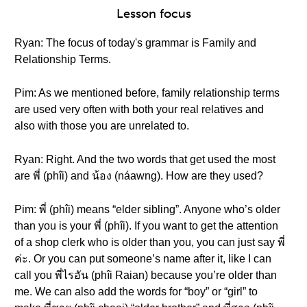
Lesson focus
Ryan: The focus of today's grammar is Family and
Relationship Terms.
Pim: As we mentioned before, family relationship terms
are used very often with both your real relatives and
also with those you are unrelated to.
Ryan: Right. And the two words that get used the most
are พี่ (phîi) and น้อง (náawng). How are they used?
Pim: พี่ (phîi) means “elder sibling”. Anyone who’s older
than you is your พี่ (phîi). If you want to get the attention
of a shop clerk who is older than you, you can just say พี่
ค่ะ. Or you can put someone’s name after it, like I can
call you พี่ไรอัน (phîi Raian) because you’re older than
me. We can also add the words for “boy” or “girl” to