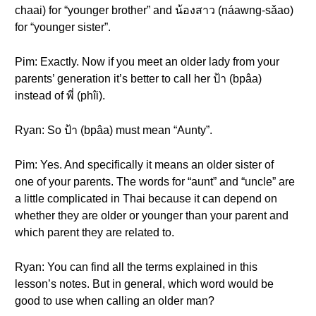
chaai) for “younger brother” and น้องสาว (náawng-sǎao)
for “younger sister”.
Pim: Exactly. Now if you meet an older lady from your
parents’ generation it’s better to call her ป้า (bpâa)
instead of พี่ (phîi).
Ryan: So ป้า (bpâa) must mean “Aunty”.
Pim: Yes. And specifically it means an older sister of
one of your parents. The words for “aunt” and “uncle” are
a little complicated in Thai because it can depend on
whether they are older or younger than your parent and
which parent they are related to.
Ryan: You can find all the terms explained in this
lesson’s notes. But in general, which word would be
good to use when calling an older man?