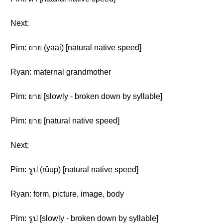
Next:
Pim: ยาย (yaai) [natural native speed]
Ryan: maternal grandmother
Pim: ยาย [slowly - broken down by syllable]
Pim: ยาย [natural native speed]
Next:
Pim: รูป (rûup) [natural native speed]
Ryan: form, picture, image, body
Pim: รูป [slowly - broken down by syllable]