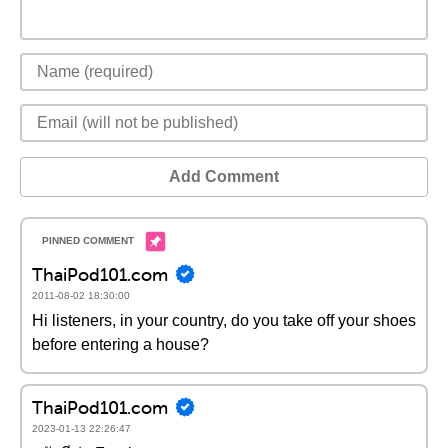
Add Comment
ThaiPod101.com
2011-08-02 18:30:00
Hi listeners, in your country, do you take off your shoes
before entering a house?
ThaiPod101.com
2023-01-13 22:26:47