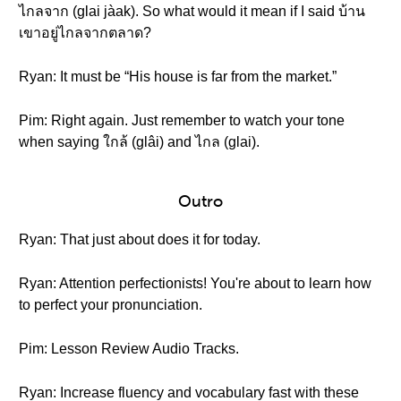
ไกลจาก (glai jàak). So what would it mean if I said บ้าน
เขาอยู่ไกลจากตลาด?
Ryan: It must be “His house is far from the market.”
Pim: Right again. Just remember to watch your tone
when saying ใกล้ (glâi) and ไกล (glai).
Outro
Ryan: That just about does it for today.
Ryan: Attention perfectionists! You're about to learn how
to perfect your pronunciation.
Pim: Lesson Review Audio Tracks.
Ryan: Increase fluency and vocabulary fast with these