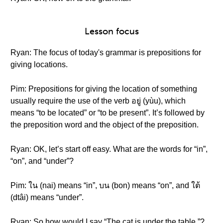
Lesson focus
Ryan: The focus of today's grammar is prepositions for
giving locations.
Pim: Prepositions for giving the location of something
usually require the use of the verb อยู่ (yùu), which
means “to be located” or “to be present”. It’s followed by
the preposition word and the object of the preposition.
Ryan: OK, let’s start off easy. What are the words for “in”,
“on”, and “under”?
Pim: ใน (nai) means “in”, บน (bon) means “on”, and ใต้
(dtâi) means “under”.
Ryan: So how would I say “The cat is under the table.”?