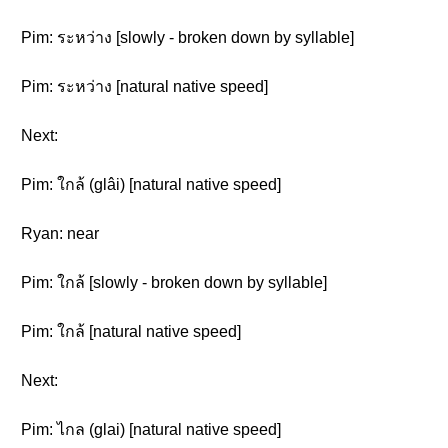
Pim: ระหว่าง [slowly - broken down by syllable]
Pim: ระหว่าง [natural native speed]
Next:
Pim: ใกล้ (glâi) [natural native speed]
Ryan: near
Pim: ใกล้ [slowly - broken down by syllable]
Pim: ใกล้ [natural native speed]
Next:
Pim: ไกล (glai) [natural native speed]