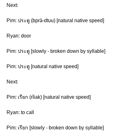
Next:
Pim: ประตู (bprà-dtuu) [natural native speed]
Ryan: door
Pim: ประตู [slowly - broken down by syllable]
Pim: ประตู [natural native speed]
Next:
Pim: เรียก (rîiak) [natural native speed]
Ryan: to call
Pim: เรียก [slowly - broken down by syllable]