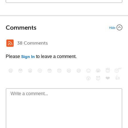
Comments
Hide
38 Comments
Please
to leave a comment.
Sign In
😄
😳
😁
😒
😎
😠
😆
😅
😉
😭
😇
😴
❤️
👍
😮
😈