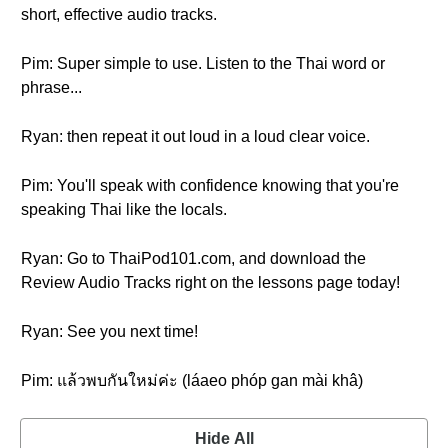
short, effective audio tracks.
Pim: Super simple to use. Listen to the Thai word or
phrase...
Ryan: then repeat it out loud in a loud clear voice.
Pim: You'll speak with confidence knowing that you're
speaking Thai like the locals.
Ryan: Go to ThaiPod101.com, and download the
Review Audio Tracks right on the lessons page today!
Ryan: See you next time!
Pim: แล้วพบกันใหม่ค่ะ (láaeo phóp gan mài khâ)
Hide All