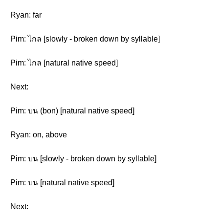
Ryan: far
Pim: ไกล [slowly - broken down by syllable]
Pim: ไกล [natural native speed]
Next:
Pim: บน (bon) [natural native speed]
Ryan: on, above
Pim: บน [slowly - broken down by syllable]
Pim: บน [natural native speed]
Next: