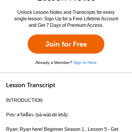
Unlock Lesson Notes and Transcripts for every
single lesson. Sign Up for a Free Lifetime Account
and Get 7 Days of Premium Access.
Join for Free
Already a Member?
Sign In Here
Lesson Transcript
INTRODUCTION
Pim: สวัสดีค่ะ (sà-wàt-dii khâ)
Ryan: Ryan here! Beginner Season 1 , Lesson 5 - Get