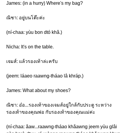
James: (in a hurry) Where's my bag?
ณิชา: อยู่บนโต๊ะค่ะ
(ní-chaa: yùu bon dtó khâ.)
Nicha: It's on the table.
เจมส์: แล้วรองเท้าล่ะครับ
(jeem: láaeo raawng-tháao lâ khráp.)
James: What about my shoes?
ณิชา: อ๋อ...รองเท้าของเจมส์อยู่ใกล้กับประตู ระหว่าง
รองเท้าของคุณพ่อ กับรองเท้าของคุณแม่ค่ะ
(ní-chaa: ǎaw...raawng-tháao khǎawng jeem yùu glâi