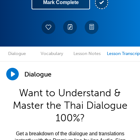
Mark Complete
Dialogue
Vocabulary
Lesson Notes
Lesson Transcrip
Dialogue
Want to Understand &
Master the Thai Dialogue
100%?
Get a breakdown of the dialogue and translations