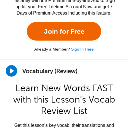
instantly with the Premium line-by-line Audio. Sign
up for your Free Lifetime Account Now and get 7
Days of Premium Access including this feature.
Join for Free
Already a Member?
Sign In Here
Vocabulary (Review)
Learn New Words FAST
with this Lesson’s Vocab
Review List
Get this lesson’s key vocab, their translations and