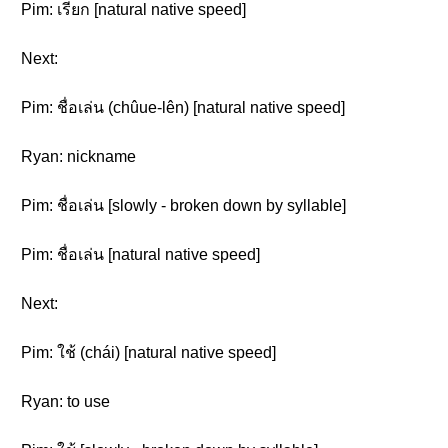
Pim: เรียก [natural native speed]
Next:
Pim: ชื่อเล่น (chûue-lên) [natural native speed]
Ryan: nickname
Pim: ชื่อเล่น [slowly - broken down by syllable]
Pim: ชื่อเล่น [natural native speed]
Next:
Pim: ใช้ (chái) [natural native speed]
Ryan: to use