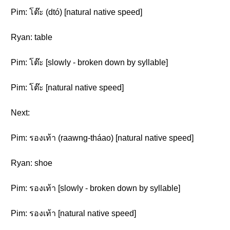
Pim: โต๊ะ (dtó) [natural native speed]
Ryan: table
Pim: โต๊ะ [slowly - broken down by syllable]
Pim: โต๊ะ [natural native speed]
Next:
Pim: รองเท้า (raawng-tháao) [natural native speed]
Ryan: shoe
Pim: รองเท้า [slowly - broken down by syllable]
Pim: รองเท้า [natural native speed]