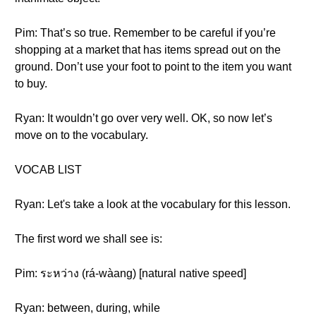
Pim: That’s so true. Remember to be careful if you’re
shopping at a market that has items spread out on the
ground. Don’t use your foot to point to the item you want
to buy.
Ryan: It wouldn’t go over very well. OK, so now let’s
move on to the vocabulary.
VOCAB LIST
Ryan: Let's take a look at the vocabulary for this lesson.
The first word we shall see is:
Pim: ระหว่าง (rá-wàang) [natural native speed]
Ryan: between, during, while