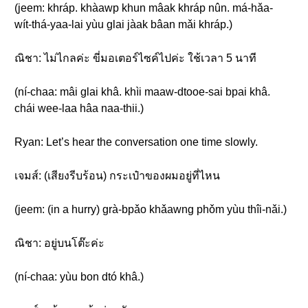
(jeem: khráp. khàawp khun mâak khráp nûn. má-hǎa-
wít-thá-yaa-lai yùu glai jàak bâan mǎi khráp.)
ณิชา: ไม่ไกลค่ะ ขี่มอเตอร์ไซค์ไปค่ะ ใช้เวลา 5 นาที
(ní-chaa: mâi glai khâ. khìi maaw-dtooe-sai bpai khâ.
chái wee-laa hâa naa-thii.)
Ryan: Let’s hear the conversation one time slowly.
เจมส์: (เสียงรีบร้อน) กระเป๋าของผมอยู่ที่ไหน
(jeem: (in a hurry) grà-bpǎo khǎawng phǒm yùu thîi-nǎi.)
ณิชา: อยู่บนโต๊ะค่ะ
(ní-chaa: yùu bon dtó khâ.)