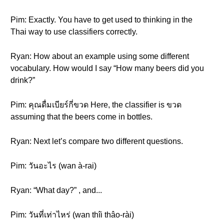
Pim: Exactly. You have to get used to thinking in the
Thai way to use classifiers correctly.
Ryan: How about an example using some different
vocabulary. How would I say “How many beers did you
drink?”
Pim: คุณดื่มเบียร์กี่ขวด Here, the classifier is ขวด
assuming that the beers come in bottles.
Ryan: Next let’s compare two different questions.
Pim: วันอะไร (wan à-rai)
Ryan: “What day?” , and...
Pim: วันที่เท่าไหร่ (wan thîi thâo-rài)