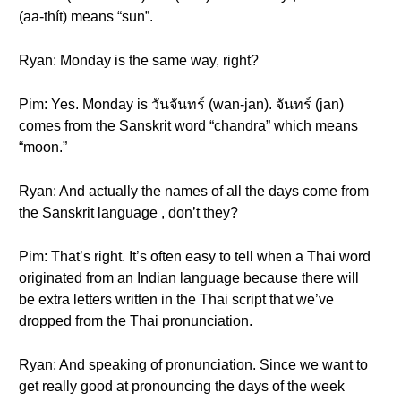
(aa-thít) means “sun”.
Ryan: Monday is the same way, right?
Pim: Yes. Monday is วันจันทร์ (wan-jan). จันทร์ (jan)
comes from the Sanskrit word “chandra” which means
“moon.”
Ryan: And actually the names of all the days come from
the Sanskrit language , don’t they?
Pim: That’s right. It’s often easy to tell when a Thai word
originated from an Indian language because there will
be extra letters written in the Thai script that we’ve
dropped from the Thai pronunciation.
Ryan: And speaking of pronunciation. Since we want to
get really good at pronouncing the days of the week