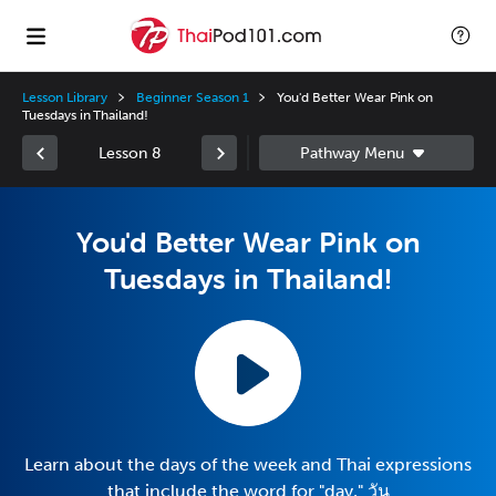
Lesson Library
Beginner Season 1
You'd Better Wear Pink on
Tuesdays in Thailand!
Lesson 8
You'd Better Wear Pink on
Tuesdays in Thailand!
Learn about the days of the week and Thai expressions
that include the word for "day," วัน