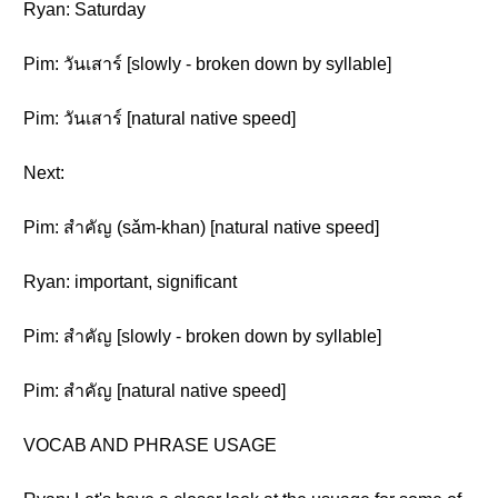
Ryan: Saturday
Pim: วันเสาร์ [slowly - broken down by syllable]
Pim: วันเสาร์ [natural native speed]
Next:
Pim: สำคัญ (sǎm-khan) [natural native speed]
Ryan: important, significant
Pim: สำคัญ [slowly - broken down by syllable]
Pim: สำคัญ [natural native speed]
VOCAB AND PHRASE USAGE