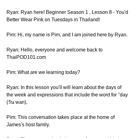
Ryan: Ryan here! Beginner Season 1 , Lesson 8 - You'd
Better Wear Pink on Tuesdays in Thailand!
Pim: Hi, my name is Pim, and I am joined here by Ryan.
Ryan: Hello, everyone and welcome back to
ThaiPOD101.com
Pim: What are we learning today?
Ryan: In this lesson you'll will learn about the days of
the week and expressions that include the word for "day
(วัน wan).
Pim: This conversation takes place at the home of
James's host family.