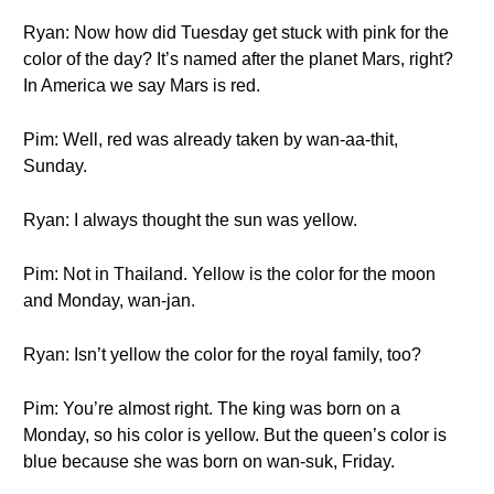
Ryan: Now how did Tuesday get stuck with pink for the
color of the day? It’s named after the planet Mars, right?
In America we say Mars is red.
Pim: Well, red was already taken by wan-aa-thit,
Sunday.
Ryan: I always thought the sun was yellow.
Pim: Not in Thailand. Yellow is the color for the moon
and Monday, wan-jan.
Ryan: Isn’t yellow the color for the royal family, too?
Pim: You’re almost right. The king was born on a
Monday, so his color is yellow. But the queen’s color is
blue because she was born on wan-suk, Friday.