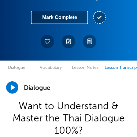
Mark Complete
Dialogue
Vocabulary
Lesson Notes
Lesson Transcrip
Dialogue
Want to Understand &
Master the Thai Dialogue
100%?