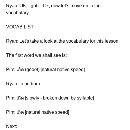
Ryan: OK, I got it. Ok, now let’s move on to the
vocabulary.
VOCAB LIST
Ryan: Let's take a look at the vocabulary for this lesson.
The first word we shall see is:
Pim: เกิด (gòoet) [natural native speed]
Ryan: to be born
Pim: เกิด [slowly - broken down by syllable]
Pim: เกิด [natural native speed]
Next: