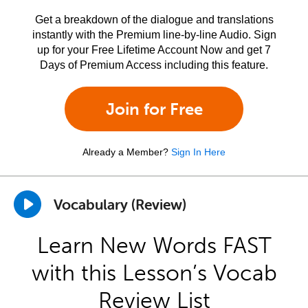
Get a breakdown of the dialogue and translations
instantly with the Premium line-by-line Audio. Sign
up for your Free Lifetime Account Now and get 7
Days of Premium Access including this feature.
Join for Free
Already a Member?
Sign In Here
Vocabulary (Review)
Learn New Words FAST
with this Lesson’s Vocab
Review List