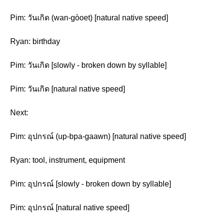
Pim: วันเกิด (wan-gòoet) [natural native speed]
Ryan: birthday
Pim: วันเกิด [slowly - broken down by syllable]
Pim: วันเกิด [natural native speed]
Next:
Pim: อุปกรณ์ (up-bpa-gaawn) [natural native speed]
Ryan: tool, instrument, equipment
Pim: อุปกรณ์ [slowly - broken down by syllable]
Pim: อุปกรณ์ [natural native speed]