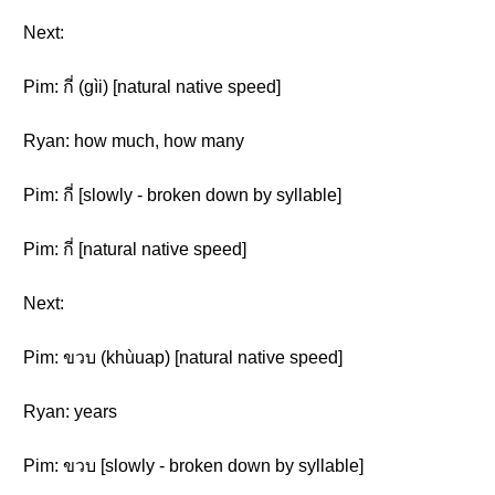
Next:
Pim: กี่ (gìi) [natural native speed]
Ryan: how much, how many
Pim: กี่ [slowly - broken down by syllable]
Pim: กี่ [natural native speed]
Next:
Pim: ขวบ (khùuap) [natural native speed]
Ryan: years
Pim: ขวบ [slowly - broken down by syllable]