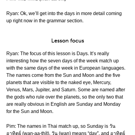
Ryan: Ok, we’ll get into the days in more detail coming
up right now in the grammar section.
Lesson focus
Ryan: The focus of this lesson is Days. It’s really
interesting how the seven days of the week match up
with the same days of the week in European languages.
The names come from the Sun and Moon and the five
planets that are visible to the naked eye, Mercury,
Venus, Mars, Jupiter, and Saturn. Some are named after
the gods who rule over the planets, so the only two that
are really obvious in English are Sunday and Monday
for the Sun and Moon.
Pim: The names in Thai match up, so Sunday is วัน
อาทิตย์ (wan-aa-thít). วัน (wan) means “day”, and อาทิตย์