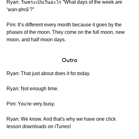
Ryan: วันพระเป็นวันอะไร “What days of the week are
‘wan-phrá’?”
Pim: It’s different every month because it goes by the
phases of the moon. They come on the full moon, new
moon, and half moon days.
Outro
Ryan: That just about does it for today.
Ryan: Not enough time.
Pim: You're very busy.
Ryan: We know. And that's why we have one click
lesson downloads on iTunes!