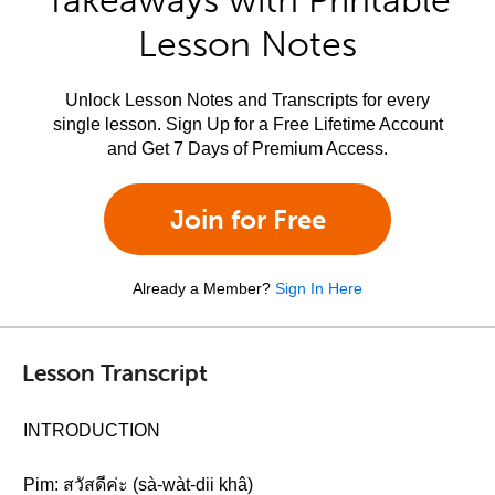
Takeaways with Printable
Lesson Notes
Unlock Lesson Notes and Transcripts for every
single lesson. Sign Up for a Free Lifetime Account
and Get 7 Days of Premium Access.
Join for Free
Already a Member?
Sign In Here
Lesson Transcript
INTRODUCTION
Pim: สวัสดีค่ะ (sà-wàt-dii khâ)