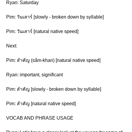
Ryan: Saturday
Pim: วันเสาร์ [slowly - broken down by syllable]
Pim: วันเสาร์ [natural native speed]
Next:
Pim: สำคัญ (sǎm-khan) [natural native speed]
Ryan: important, significant
Pim: สำคัญ [slowly - broken down by syllable]
Pim: สำคัญ [natural native speed]
VOCAB AND PHRASE USAGE