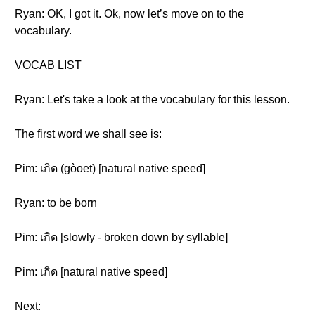
Ryan: OK, I got it. Ok, now let’s move on to the
vocabulary.
VOCAB LIST
Ryan: Let's take a look at the vocabulary for this lesson.
The first word we shall see is:
Pim: เกิด (gòoet) [natural native speed]
Ryan: to be born
Pim: เกิด [slowly - broken down by syllable]
Pim: เกิด [natural native speed]
Next: