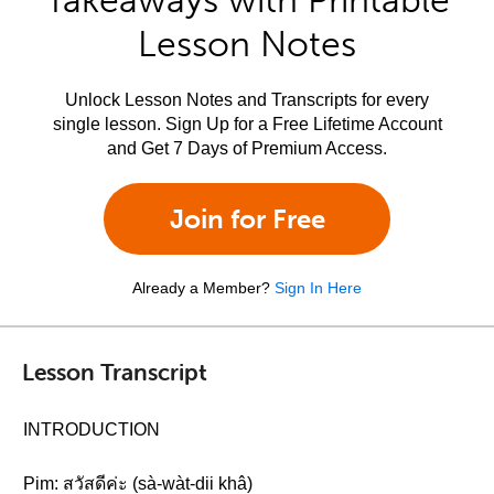
Takeaways with Printable
Lesson Notes
Unlock Lesson Notes and Transcripts for every
single lesson. Sign Up for a Free Lifetime Account
and Get 7 Days of Premium Access.
Join for Free
Already a Member?
Sign In Here
Lesson Transcript
INTRODUCTION
Pim: สวัสดีค่ะ (sà-wàt-dii khâ)