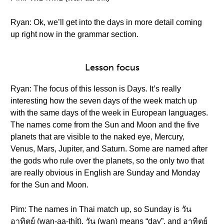
Ryan: Ok, we’ll get into the days in more detail coming
up right now in the grammar section.
Lesson focus
Ryan: The focus of this lesson is Days. It’s really
interesting how the seven days of the week match up
with the same days of the week in European languages.
The names come from the Sun and Moon and the five
planets that are visible to the naked eye, Mercury,
Venus, Mars, Jupiter, and Saturn. Some are named after
the gods who rule over the planets, so the only two that
are really obvious in English are Sunday and Monday
for the Sun and Moon.
Pim: The names in Thai match up, so Sunday is วัน
อาทิตย์ (wan-aa-thít). วัน (wan) means “day”, and อาทิตย์