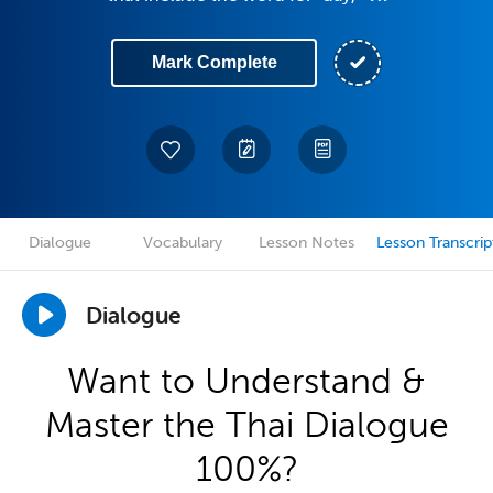
Mark Complete
Dialogue
Vocabulary
Lesson Notes
Lesson Transcrip
Dialogue
Want to Understand &
Master the Thai Dialogue
100%?