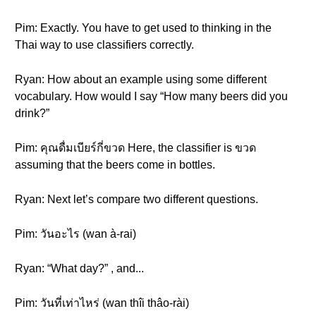
Pim: Exactly. You have to get used to thinking in the
Thai way to use classifiers correctly.
Ryan: How about an example using some different
vocabulary. How would I say “How many beers did you
drink?”
Pim: คุณดื่มเบียร์กี่ขวด Here, the classifier is ขวด
assuming that the beers come in bottles.
Ryan: Next let’s compare two different questions.
Pim: วันอะไร (wan à-rai)
Ryan: “What day?” , and...
Pim: วันที่เท่าไหร่ (wan thîi thâo-rài)