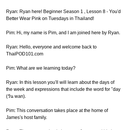
Ryan: Ryan here! Beginner Season 1 , Lesson 8 - You'd
Better Wear Pink on Tuesdays in Thailand!
Pim: Hi, my name is Pim, and I am joined here by Ryan.
Ryan: Hello, everyone and welcome back to
ThaiPOD101.com
Pim: What are we learning today?
Ryan: In this lesson you'll will learn about the days of
the week and expressions that include the word for "day
(วัน wan).
Pim: This conversation takes place at the home of
James's host family.