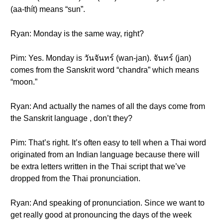
(aa-thít) means “sun”.
Ryan: Monday is the same way, right?
Pim: Yes. Monday is วันจันทร์ (wan-jan). จันทร์ (jan)
comes from the Sanskrit word “chandra” which means
“moon.”
Ryan: And actually the names of all the days come from
the Sanskrit language , don’t they?
Pim: That’s right. It’s often easy to tell when a Thai word
originated from an Indian language because there will
be extra letters written in the Thai script that we’ve
dropped from the Thai pronunciation.
Ryan: And speaking of pronunciation. Since we want to
get really good at pronouncing the days of the week