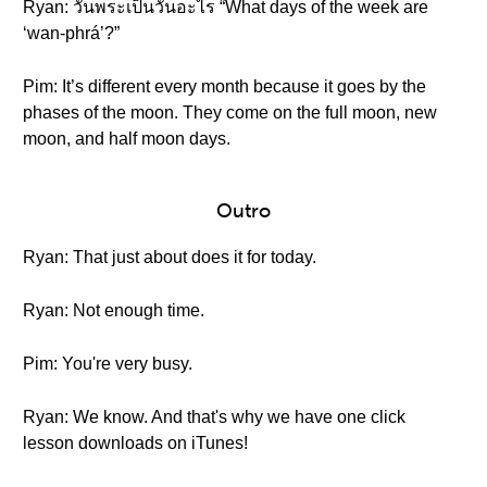
Ryan: วันพระเป็นวันอะไร “What days of the week are
‘wan-phrá’?”
Pim: It’s different every month because it goes by the
phases of the moon. They come on the full moon, new
moon, and half moon days.
Outro
Ryan: That just about does it for today.
Ryan: Not enough time.
Pim: You're very busy.
Ryan: We know. And that's why we have one click
lesson downloads on iTunes!