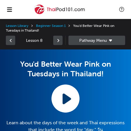
Lesson Library
Beginner Season 1
You'd Better Wear Pink on
Tuesdays in Thailand!
Lesson 8
You'd Better Wear Pink on
Tuesdays in Thailand!
Learn about the days of the week and Thai expressions
that include the word for "day," วัน