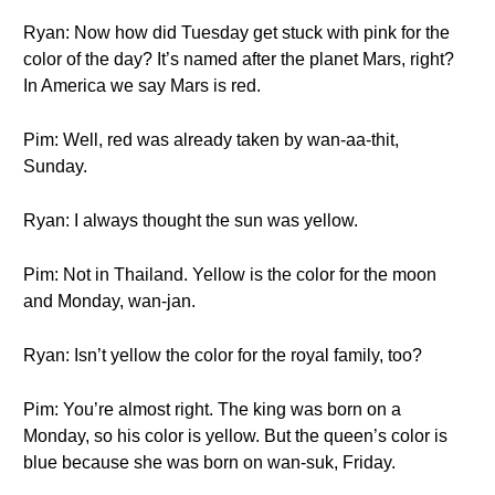
Ryan: Now how did Tuesday get stuck with pink for the
color of the day? It’s named after the planet Mars, right?
In America we say Mars is red.
Pim: Well, red was already taken by wan-aa-thit,
Sunday.
Ryan: I always thought the sun was yellow.
Pim: Not in Thailand. Yellow is the color for the moon
and Monday, wan-jan.
Ryan: Isn’t yellow the color for the royal family, too?
Pim: You’re almost right. The king was born on a
Monday, so his color is yellow. But the queen’s color is
blue because she was born on wan-suk, Friday.