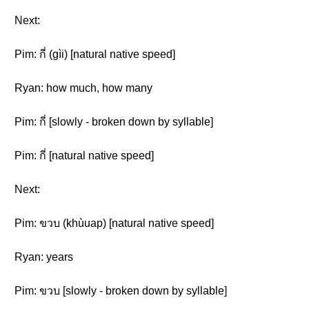
Next:
Pim: กี่ (gìi) [natural native speed]
Ryan: how much, how many
Pim: กี่ [slowly - broken down by syllable]
Pim: กี่ [natural native speed]
Next:
Pim: ขวบ (khùuap) [natural native speed]
Ryan: years
Pim: ขวบ [slowly - broken down by syllable]