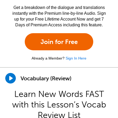
Get a breakdown of the dialogue and translations
instantly with the Premium line-by-line Audio. Sign
up for your Free Lifetime Account Now and get 7
Days of Premium Access including this feature.
Join for Free
Already a Member?
Sign In Here
Vocabulary (Review)
Learn New Words FAST
with this Lesson’s Vocab
Review List