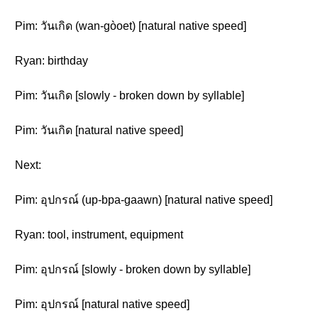
Pim: วันเกิด (wan-gòoet) [natural native speed]
Ryan: birthday
Pim: วันเกิด [slowly - broken down by syllable]
Pim: วันเกิด [natural native speed]
Next:
Pim: อุปกรณ์ (up-bpa-gaawn) [natural native speed]
Ryan: tool, instrument, equipment
Pim: อุปกรณ์ [slowly - broken down by syllable]
Pim: อุปกรณ์ [natural native speed]