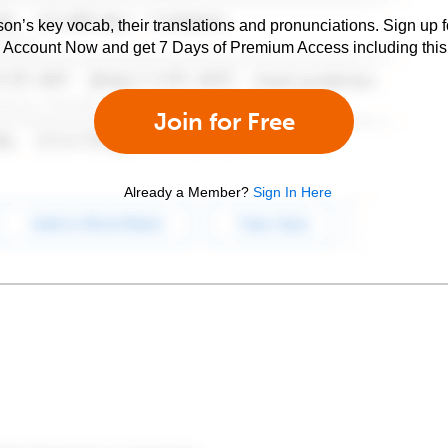
son’s key vocab, their translations and pronunciations. Sign up 
e Account Now and get 7 Days of Premium Access including this 
Join for Free
Already a Member?
Sign In Here