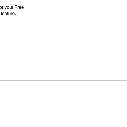
for your Free
feature.