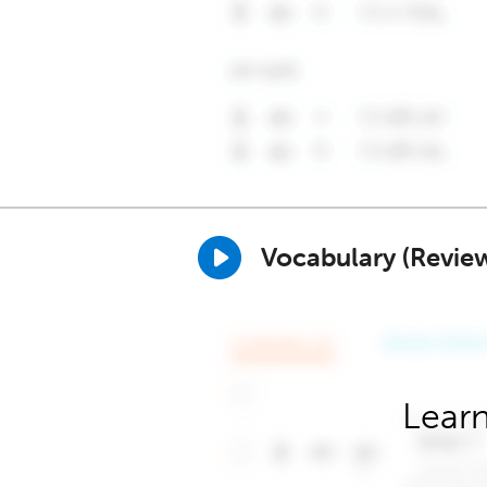
Vocabulary (Revie
Learn