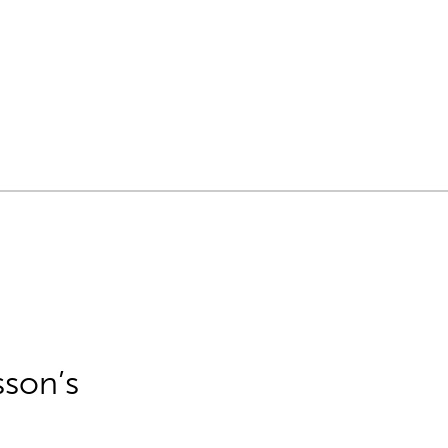
sson’s