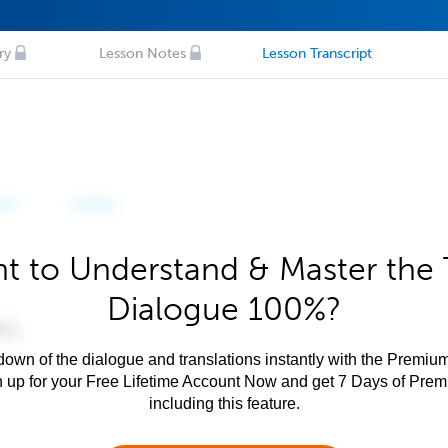
ry
Lesson Notes
Lesson Transcript
t to Understand & Master the 
Dialogue 100%?
own of the dialogue and translations instantly with the Premium
n up for your Free Lifetime Account Now and get 7 Days of Pre
including this feature.