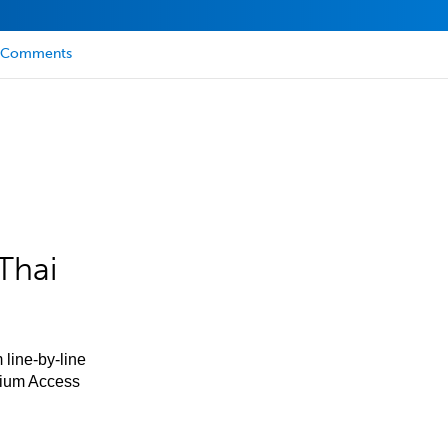
Comments
Thai
 line-by-line
mium Access