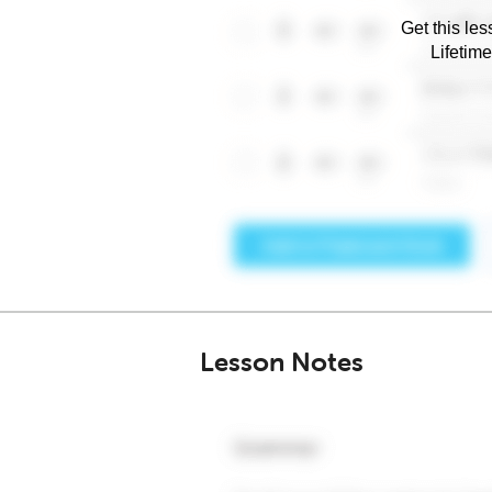
Get this les
Lifetim
Lesson Notes