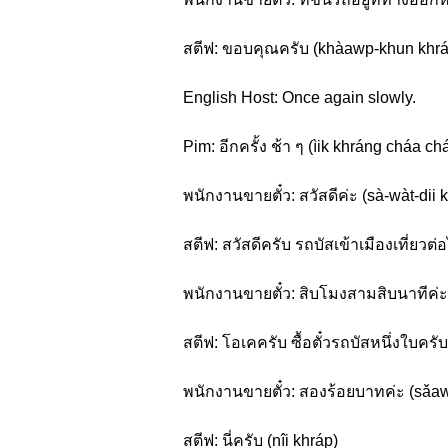
สตีฟ: ขอบคุณครับ (khàawp-khun khrá
English Host: Once again slowly.
Pim: อีกครั้ง ช้า ๆ (ìik khráng cháa ch
พนักงานขายตั๋ว: สวัสดีค่ะ (sà-wàt-dii 
สตีฟ: สวัสดีครับ รถบัสเข้าเมืองเที่ยว
พนักงานขายตั๋ว: สิบโมงสามสิบนาทีค่ะ
สตีฟ: โอเคครับ ซื้อตั๋วรถบัสหนึ่งใบคร
พนักงานขายตั๋ว: สองร้อยบาทค่ะ (sǎa
สตีฟ: นี่ครับ (nîi khráp)