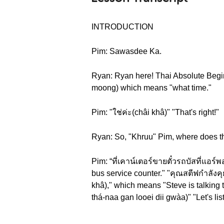
INTRODUCTION
Pim: Sawasdee Ka.
Ryan: Ryan here! Thai Absolute Beginn
moong) which means "what time."
Pim: "ใช่ค่ะ(châi khâ)" "That's right!"
Ryan: So, "Khruu" Pim, where does th
Pim: “ที่เคาน์เตอร์ขายตั๋วรถบัสที่แอร์พ
bus service counter." "คุณสตีฟกำลังค
khâ)," which means "Steve is talking t
thá-naa gan looei dii gwàa)" "Let's lis