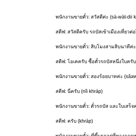
พนักงานขายตั๋ว: สวัสดีค่ะ (sà-wàt-dii 
สตีฟ: สวัสดีครับ รถบัสเข้าเมืองเที่ยว
พนักงานขายตั๋ว: สิบโมงสามสิบนาทีค่ะ
สตีฟ: โอเคครับ ซื้อตั๋วรถบัสหนึ่งใบคร
พนักงานขายตั๋ว: สองร้อยบาทค่ะ (sǎa
สตีฟ: นี่ครับ (nîi khráp)
พนักงานขายตั๋ว: ตั๋วรถบัส และใบเสร็จค่
สตีฟ: ครับ (khráp)
พนักงานขายตั๋ว: ที่ขึ้นรถอยู่ที่ทางออ