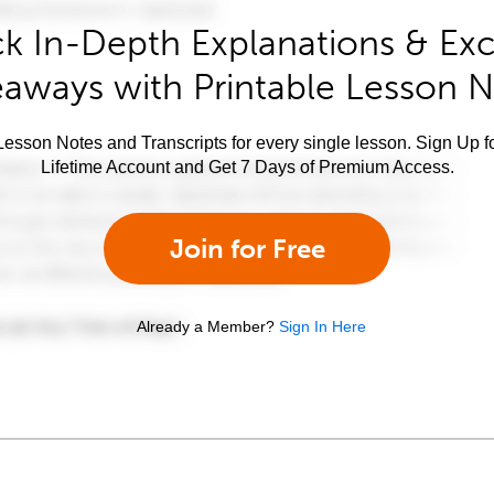
k In-Depth Explanations & Exc
aways with Printable Lesson 
esson Notes and Transcripts for every single lesson. Sign Up f
Lifetime Account and Get 7 Days of Premium Access.
Join for Free
Already a Member?
Sign In Here