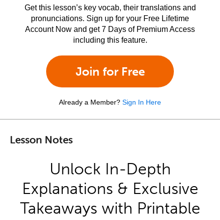
Get this lesson’s key vocab, their translations and
pronunciations. Sign up for your Free Lifetime
Account Now and get 7 Days of Premium Access
including this feature.
Join for Free
Already a Member?
Sign In Here
Lesson Notes
Unlock In-Depth
Explanations & Exclusive
Takeaways with Printable