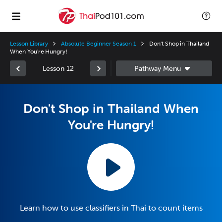
Lesson Library
Absolute Beginner Season 1
Don't Shop in Thailand
When You're Hungry!
Lesson 12
Don't Shop in Thailand When
You're Hungry!
Learn how to use classifiers in Thai to count items