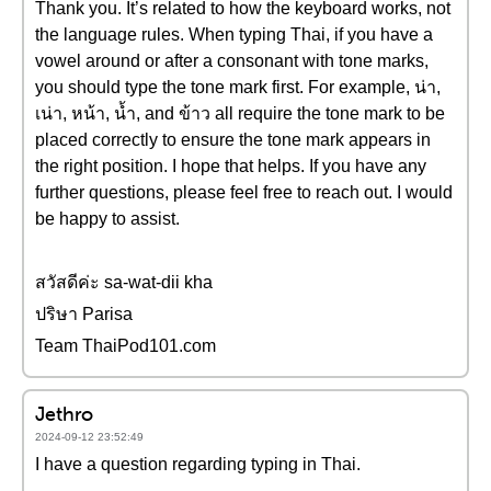
Thank you. It’s related to how the keyboard works, not
the language rules. When typing Thai, if you have a
vowel around or after a consonant with tone marks,
you should type the tone mark first. For example, น่า,
เน่า, หน้า, น้ำ, and ข้าว all require the tone mark to be
placed correctly to ensure the tone mark appears in
the right position. I hope that helps. If you have any
further questions, please feel free to reach out. I would
be happy to assist.
สวัสดีค่ะ sa-wat-dii kha
ปริษา Parisa
Team ThaiPod101.com
Jethro
2024-09-12 23:52:49
I have a question regarding typing in Thai.