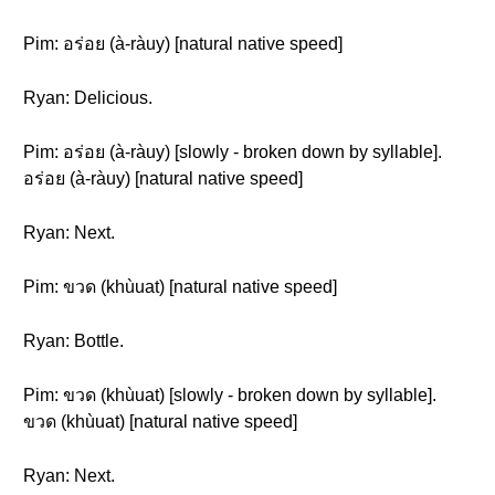
Pim: อร่อย (à-ràuy) [natural native speed]
Ryan: Delicious.
Pim: อร่อย (à-ràuy) [slowly - broken down by syllable].
อร่อย (à-ràuy) [natural native speed]
Ryan: Next.
Pim: ขวด (khùuat) [natural native speed]
Ryan: Bottle.
Pim: ขวด (khùuat) [slowly - broken down by syllable].
ขวด (khùuat) [natural native speed]
Ryan: Next.