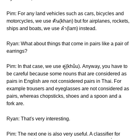
Pim: For any land vehicles such as cars, bicycles and
motorcycles, we use คัน(khan) but for airplanes, rockets,
ships and boats, we use ลำ(lam) instead.
Ryan: What about things that come in pairs like a pair of
earrings?
Pim: In that case, we use คู่(khûu). Anyway, you have to
be careful because some nouns that are considered as
pairs in English are not considered pairs in Thai. For
example trousers and eyeglasses are not considered as
pairs, whereas chopsticks, shoes and a spoon and a
fork are.
Ryan: That's very interesting.
Pim: The next one is also very useful. A classifier for