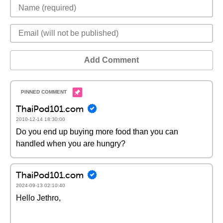
Add Comment
ThaiPod101.com
2010-12-14 18:30:00
Do you end up buying more food than you can
handled when you are hungry?
ThaiPod101.com
2024-09-13 02:10:40
Hello Jethro,