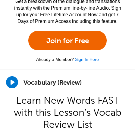
Get a breakdown of the dialogue and translations
instantly with the Premium line-by-line Audio. Sign
up for your Free Lifetime Account Now and get 7
Days of Premium Access including this feature.
Join for Free
Already a Member?
Sign In Here
Vocabulary (Review)
Learn New Words FAST
with this Lesson’s Vocab
Review List