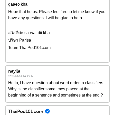
gaaeo kha
Hope that helps. Please feel free to let me know if you
have any questions. I will be glad to help.
สวัสดีค่ะ sa-wat-dii kha
ปริษา Parisa
Team ThaiPod101.com
nayila
2024-07-08 20:13:34
Hello, I have question about word order in classifiers.
Why is the classifier sometimes placed at the
beginning of a sentence and sometimes at the end ?
ThaiPod101.com