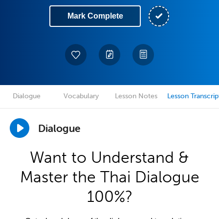
Mark Complete
Dialogue
Vocabulary
Lesson Notes
Lesson Transcrip
Dialogue
Want to Understand &
Master the Thai Dialogue
100%?