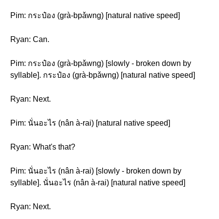
Pim: กระป๋อง (grà-bpǎwng) [natural native speed]
Ryan: Can.
Pim: กระป๋อง (grà-bpǎwng) [slowly - broken down by
syllable]. กระป๋อง (grà-bpǎwng) [natural native speed]
Ryan: Next.
Pim: นั่นอะไร (nân à-rai) [natural native speed]
Ryan: What's that?
Pim: นั่นอะไร (nân à-rai) [slowly - broken down by
syllable]. นั่นอะไร (nân à-rai) [natural native speed]
Ryan: Next.