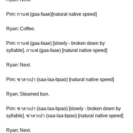
Pim: กาแฟ (gaa-faae)[natural native speed]
Ryan: Coffee.
Pim: กาแฟ (gaa-faae) [slowly - broken down by
syllable]. กาแฟ (gaa-faae) [natural native speed]
Ryan: Next.
Pim: ซาลาเปา (saa-laa-bpao) [natural native speed]
Ryan: Steamed bun.
Pim: ซาลาเปา (saa-laa-bpao) [slowly - broken down by
syllable]. ซาลาเปา (saa-laa-bpao) [natural native speed]
Ryan: Next.