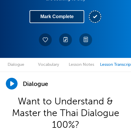
Mark Complete
Dialogue
Vocabulary
Lesson Notes
Lesson Transcrip
Dialogue
Want to Understand &
Master the Thai Dialogue
100%?