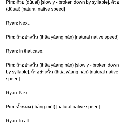
Pim: ด้วย (dûuai) [slowly - broken down by syllable]. ด้วย
(dûuai) [natural native speed]
Ryan: Next.
Pim: ถ้าอย่างนั้น (thâa yàang nán) [natural native speed]
Ryan: In that case.
Pim: ถ้าอย่างนั้น (thâa yàang nán) [slowly - broken down
by syllable]. ถ้าอย่างนั้น (thâa yàang nán) [natural native
speed]
Ryan: Next.
Pim: ทั้งหมด (tháng-mòt) [natural native speed]
Ryan: In all.