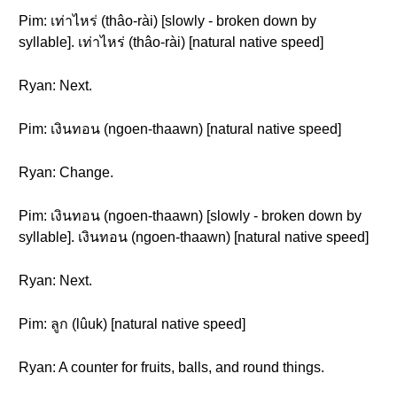
Pim: เท่าไหร่ (thâo-rài) [slowly - broken down by
syllable]. เท่าไหร่ (thâo-rài) [natural native speed]
Ryan: Next.
Pim: เงินทอน (ngoen-thaawn) [natural native speed]
Ryan: Change.
Pim: เงินทอน (ngoen-thaawn) [slowly - broken down by
syllable]. เงินทอน (ngoen-thaawn) [natural native speed]
Ryan: Next.
Pim: ลูก (lûuk) [natural native speed]
Ryan: A counter for fruits, balls, and round things.