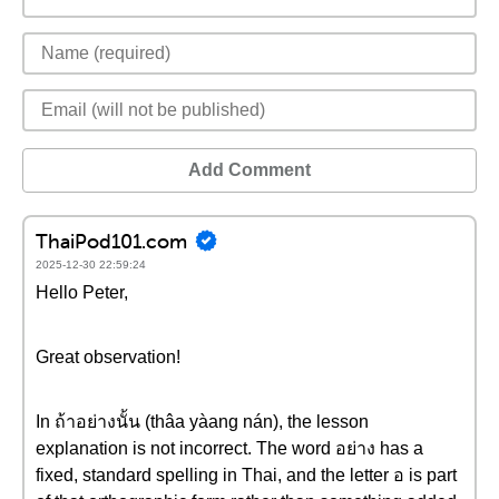
Add Comment
ThaiPod101.com
2025-12-30 22:59:24
Hello Peter,
Great observation!
In ถ้าอย่างนั้น (thâa yàang nán), the lesson
explanation is not incorrect. The word อย่าง has a
fixed, standard spelling in Thai, and the letter อ is part