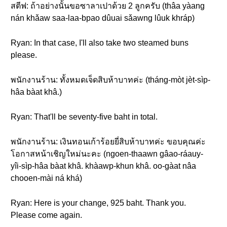
สตีฟ: ถ้าอย่างนั้นขอซาลาเปาด้วย 2 ลูกครับ (thâa yàang
nán khǎaw saa-laa-bpao dûuai sǎawng lûuk khráp)
Ryan: In that case, I'll also take two steamed buns
please.
พนักงานร้าน: ทั้งหมดเจ็ดสิบห้าบาทค่ะ (tháng-mòt jèt-sìp-
hâa bàat khâ.)
Ryan: That'll be seventy-five baht in total.
พนักงานร้าน: เงินทอนเก้าร้อยยี่สิบห้าบาทค่ะ ขอบคุณค่ะ
โอกาสหน้าเชิญใหม่นะคะ (ngoen-thaawn gâao-ráauy-
yîi-sìp-hâa bàat khâ. khàawp-khun khâ. oo-gàat nâa
chooen-mài ná khá)
Ryan: Here is your change, 925 baht. Thank you.
Please come again.