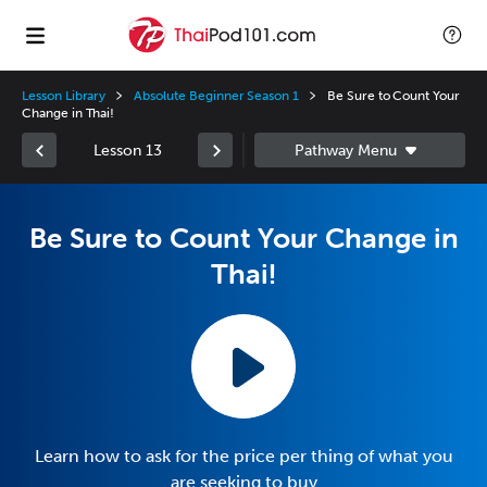
Lesson Library
Absolute Beginner Season 1
Be Sure to Count Your
Change in Thai!
Lesson 13
Be Sure to Count Your Change in
Thai!
Learn how to ask for the price per thing of what you
are seeking to buy