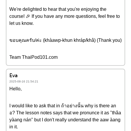
We're delighted to hear that you're enjoying the
course! 🎉 If you have any more questions, feel free to
let us know.
ขอบคุณครับ/ค่ะ (khàawp-khun khráp/khâ) (Thank you)
Team ThaiPod101.com
Eva
2025-08-16 21:54:21
Hello,
I would like to ask that in ถ้าอย่างนั้น why is there an
อ? The lesson notes says that we pronunce it as "thâa
yàang nán" but I don't really understand the aaw àang
in it.