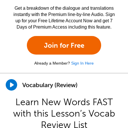
Get a breakdown of the dialogue and translations
instantly with the Premium line-by-line Audio. Sign
up for your Free Lifetime Account Now and get 7
Days of Premium Access including this feature.
Join for Free
Already a Member?
Sign In Here
Vocabulary (Review)
Learn New Words FAST
with this Lesson’s Vocab
Review List