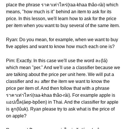
place the phrase ราคาเท่าไหร่(raa-khaa thâo-rài) which
means, "how much is it" behind an item to ask for its
price. In this lesson, we'll learn how to ask for the price
per item when you want to buy several of the same item.
Ryan: Do you mean, for example, when we want to buy
five apples and want to know how much each one is?
Pim: Exactly. In this case we'll use the word ละ(lá)
which mean "per." And we'll use a classifier because we
are talking about the price per unit here. We will put a
classifier and ละ after the item we want to know the
price per item of. And then follow that with a phrase
ราคาเท่าไหร่(raa-khaa thâo-rài). For example apple is
แอปเปิ้ล(áep-bpôen) in Thai. And the classifier for apple
is ลูก(lûuk). Ryan please try to ask what is the price of
on apple?