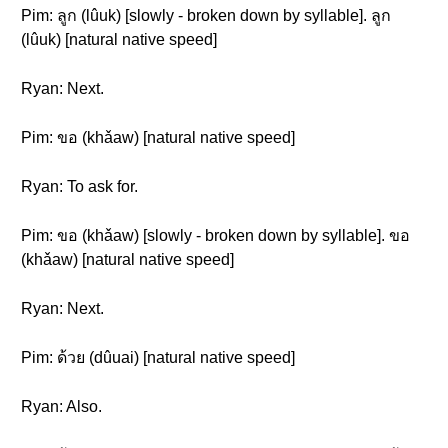
Pim: ลูก (lûuk) [slowly - broken down by syllable]. ลูก
(lûuk) [natural native speed]
Ryan: Next.
Pim: ขอ (khǎaw) [natural native speed]
Ryan: To ask for.
Pim: ขอ (khǎaw) [slowly - broken down by syllable]. ขอ
(khǎaw) [natural native speed]
Ryan: Next.
Pim: ด้วย (dûuai) [natural native speed]
Ryan: Also.