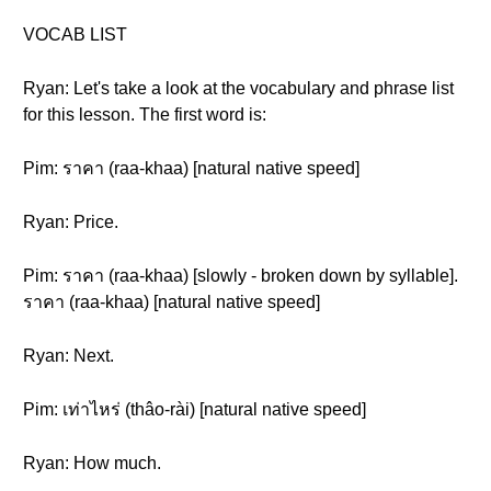
VOCAB LIST
Ryan: Let's take a look at the vocabulary and phrase list
for this lesson. The first word is:
Pim: ราคา (raa-khaa) [natural native speed]
Ryan: Price.
Pim: ราคา (raa-khaa) [slowly - broken down by syllable].
ราคา (raa-khaa) [natural native speed]
Ryan: Next.
Pim: เท่าไหร่ (thâo-rài) [natural native speed]
Ryan: How much.