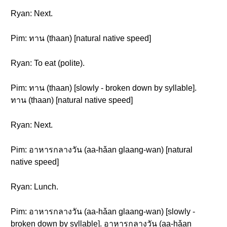
Ryan: Next.
Pim: ทาน (thaan) [natural native speed]
Ryan: To eat (polite).
Pim: ทาน (thaan) [slowly - broken down by syllable].
ทาน (thaan) [natural native speed]
Ryan: Next.
Pim: อาหารกลางวัน (aa-hǎan glaang-wan) [natural
native speed]
Ryan: Lunch.
Pim: อาหารกลางวัน (aa-hǎan glaang-wan) [slowly -
broken down by syllable]. อาหารกลางวัน (aa-hǎan