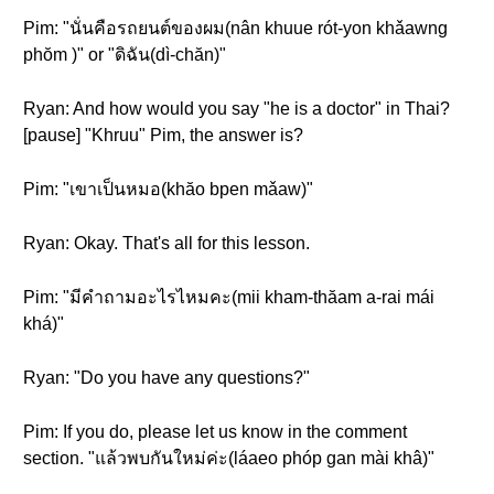
Pim: "นั่นคือรถยนต์ของผม(nân khuue rót-yon khǎawng
phŏm )" or "ดิฉัน(dì-chăn)"
Ryan: And how would you say "he is a doctor" in Thai?
[pause] "Khruu" Pim, the answer is?
Pim: "เขาเป็นหมอ(khăo bpen mǎaw)"
Ryan: Okay. That's all for this lesson.
Pim: "มีคำถามอะไรไหมคะ(mii kham-thăam a-rai mái
khá)"
Ryan: "Do you have any questions?"
Pim: If you do, please let us know in the comment
section. "แล้วพบกันใหม่ค่ะ(láaeo phóp gan mài khâ)"