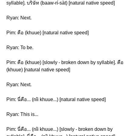
syllable]. บริษัท (baaw-rí-sàt) [natural native speed]
Ryan: Next.
Pim: คือ (khuue) [natural native speed]
Ryan: To be.
Pim: คือ (khuue) [slowly - broken down by syllable]. คือ
(khuue) [natural native speed]
Ryan: Next.
Pim: นี่คือ... (nîi khuue...) [natural native speed]
Ryan: This is...
Pim: นี่คือ... (nîi khuue...) [slowly - broken down by