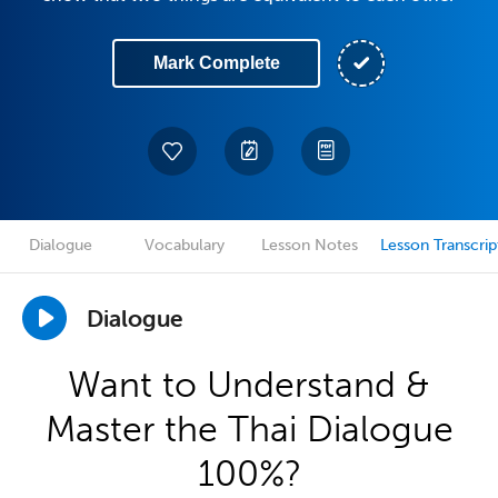
Mark Complete
Dialogue
Vocabulary
Lesson Notes
Lesson Transcrip
Dialogue
Want to Understand &
Master the Thai Dialogue
100%?