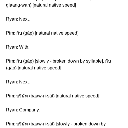
glaang-wan) [natural native speed]
Ryan: Next.
Pim: กับ (gáp) [natural native speed]
Ryan: With.
Pim: กับ (gáp) [slowly - broken down by syllable]. กับ
(gáp) [natural native speed]
Ryan: Next.
Pim: บริษัท (baaw-rí-sàt) [natural native speed]
Ryan: Company.
Pim: บริษัท (baaw-rí-sàt) [slowly - broken down by