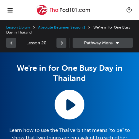
Lesson Library
Absolute Beginner Season 1
We're in for One Busy
Day in Thailand
Lesson 20
We're in for One Busy Day in
Thailand
Learn how to use the Thai verb that means "to be" to
show that two things are equivalent to each other