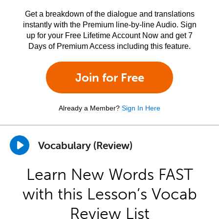
Get a breakdown of the dialogue and translations
instantly with the Premium line-by-line Audio. Sign
up for your Free Lifetime Account Now and get 7
Days of Premium Access including this feature.
Join for Free
Already a Member?
Sign In Here
Vocabulary (Review)
Learn New Words FAST
with this Lesson’s Vocab
Review List