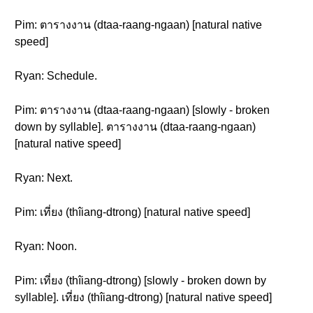
Pim: ตารางงาน (dtaa-raang-ngaan) [natural native
speed]
Ryan: Schedule.
Pim: ตารางงาน (dtaa-raang-ngaan) [slowly - broken
down by syllable]. ตารางงาน (dtaa-raang-ngaan)
[natural native speed]
Ryan: Next.
Pim: เที่ยง (thîiang-dtrong) [natural native speed]
Ryan: Noon.
Pim: เที่ยง (thîiang-dtrong) [slowly - broken down by
syllable]. เที่ยง (thîiang-dtrong) [natural native speed]