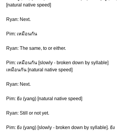
[natural native speed]
Ryan: Next.
Pim: เหมือนกัน
Ryan: The same, to or either.
Pim: เหมือนกัน [slowly - broken down by syllable]
เหมือนกัน [natural native speed]
Ryan: Next.
Pim: ยัง (yang) [natural native speed]
Ryan: Still or not yet.
Pim: ยัง (yang) [slowly - broken down by syllable]. ยัง