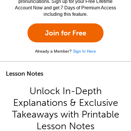
pronunciations. Sign up for your Free Lifetime
Account Now and get 7 Days of Premium Access
including this feature.
Join for Free
Already a Member?
Sign In Here
Lesson Notes
Unlock In-Depth
Explanations & Exclusive
Takeaways with Printable
Lesson Notes