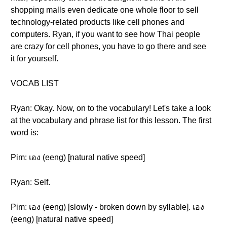
shopping malls even dedicate one whole floor to sell
technology-related products like cell phones and
computers. Ryan, if you want to see how Thai people
are crazy for cell phones, you have to go there and see
it for yourself.
VOCAB LIST
Ryan: Okay. Now, on to the vocabulary! Let's take a look
at the vocabulary and phrase list for this lesson. The first
word is:
Pim: เอง (eeng) [natural native speed]
Ryan: Self.
Pim: เอง (eeng) [slowly - broken down by syllable]. เอง
(eeng) [natural native speed]