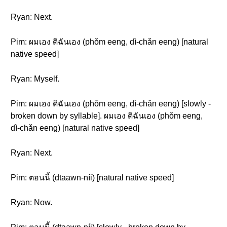
Ryan: Next.
Pim: ผมเอง ดิฉันเอง (phǒm eeng, dì-chǎn eeng) [natural
native speed]
Ryan: Myself.
Pim: ผมเอง ดิฉันเอง (phǒm eeng, dì-chǎn eeng) [slowly -
broken down by syllable]. ผมเอง ดิฉันเอง (phǒm eeng,
dì-chǎn eeng) [natural native speed]
Ryan: Next.
Pim: ตอนนี้ (dtaawn-níi) [natural native speed]
Ryan: Now.