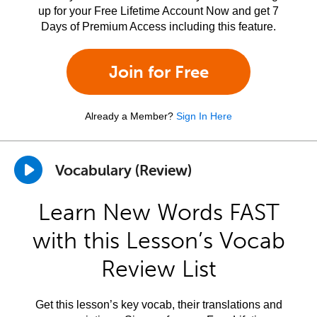
up for your Free Lifetime Account Now and get 7
Days of Premium Access including this feature.
Join for Free
Already a Member?
Sign In Here
Vocabulary (Review)
Learn New Words FAST
with this Lesson’s Vocab
Review List
Get this lesson’s key vocab, their translations and