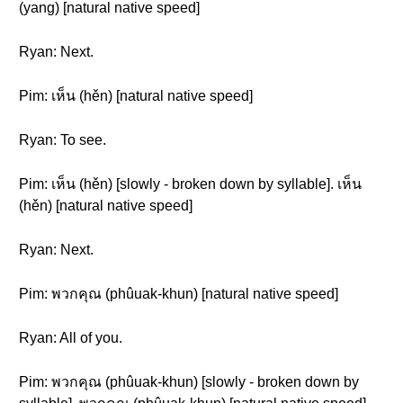
(yang) [natural native speed]
Ryan: Next.
Pim: เห็น (hěn) [natural native speed]
Ryan: To see.
Pim: เห็น (hěn) [slowly - broken down by syllable]. เห็น
(hěn) [natural native speed]
Ryan: Next.
Pim: พวกคุณ (phûuak-khun) [natural native speed]
Ryan: All of you.
Pim: พวกคุณ (phûuak-khun) [slowly - broken down by