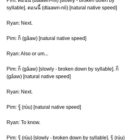
Pim: ตอนนี้ (dtaawn-níi) [slowly - broken down by
syllable]. ตอนนี้ (dtaawn-níi) [natural native speed]
Ryan: Next.
Pim: ก็ (gâaw) [natural native speed]
Ryan: Also or um...
Pim: ก็ (gâaw) [slowly - broken down by syllable]. ก็
(gâaw) [natural native speed]
Ryan: Next.
Pim: รู้ (rúu) [natural native speed]
Ryan: To know.
Pim: รู้ (rúu) [slowly - broken down by syllable]. รู้ (rúu)