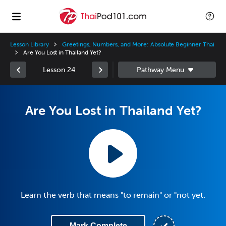
Lesson Library
Greetings, Numbers, and More: Absolute Beginner Thai
Are You Lost in Thailand Yet?
Lesson 24
Are You Lost in Thailand Yet?
Learn the verb that means "to remain" or "not yet.
Mark Complete