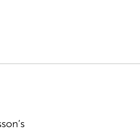
sson’s