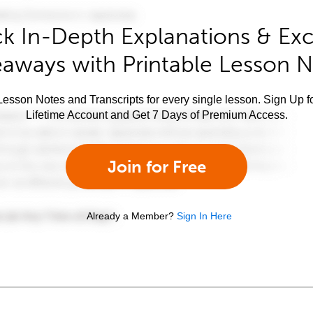
k In-Depth Explanations & Exc
aways with Printable Lesson 
esson Notes and Transcripts for every single lesson. Sign Up f
Lifetime Account and Get 7 Days of Premium Access.
Join for Free
Already a Member?
Sign In Here