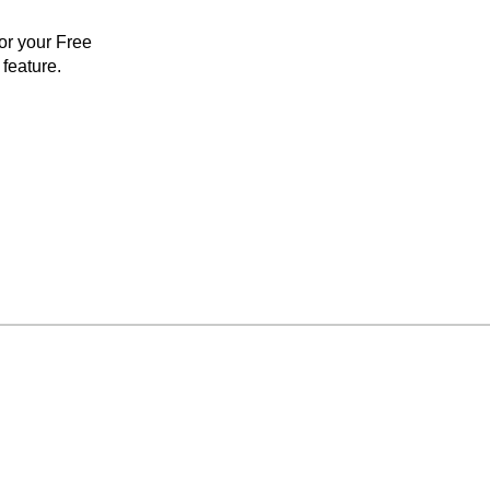
for your Free
feature.