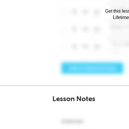
Get this les
Lifetim
Lesson Notes