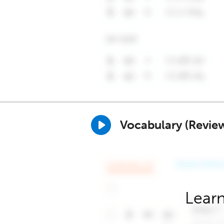
Vocabulary (Revie
Learn