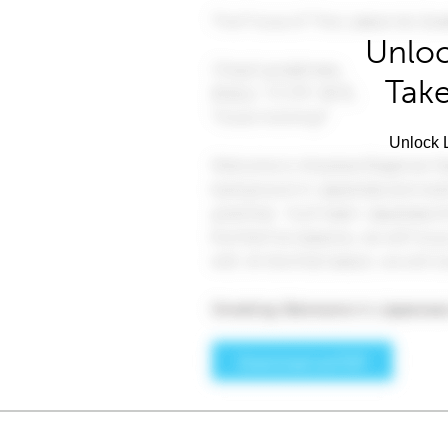
Unloc
Take
Unlock L