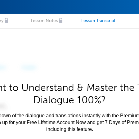
ry
Lesson Notes
Lesson Transcript
t to Understand & Master the 
Dialogue 100%?
own of the dialogue and translations instantly with the Premium
n up for your Free Lifetime Account Now and get 7 Days of Pre
including this feature.