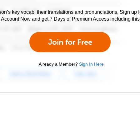
son’s key vocab, their translations and pronunciations. Sign up 
e Account Now and get 7 Days of Premium Access including this 
Join for Free
Already a Member?
Sign In Here