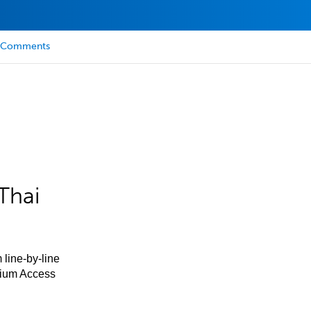
Comments
Thai
 line-by-line
mium Access