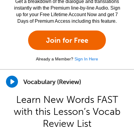
Get a breakdown of the dialogue and translations
instantly with the Premium line-by-line Audio. Sign
up for your Free Lifetime Account Now and get 7
Days of Premium Access including this feature.
Join for Free
Already a Member?
Sign In Here
Vocabulary (Review)
Learn New Words FAST
with this Lesson’s Vocab
Review List