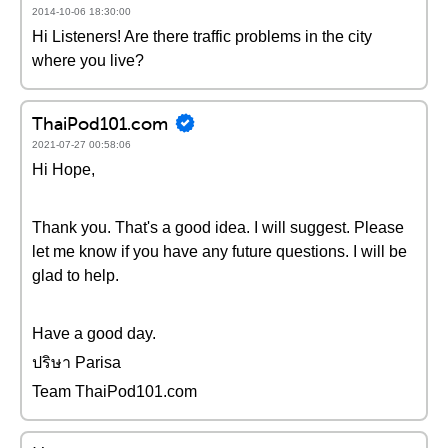
2014-10-06 18:30:00
Hi Listeners! Are there traffic problems in the city
where you live?
ThaiPod101.com
2021-07-27 00:58:06
Hi Hope,
Thank you. That's a good idea. I will suggest. Please
let me know if you have any future questions. I will be
glad to help.
Have a good day.
ปริษา Parisa
Team ThaiPod101.com