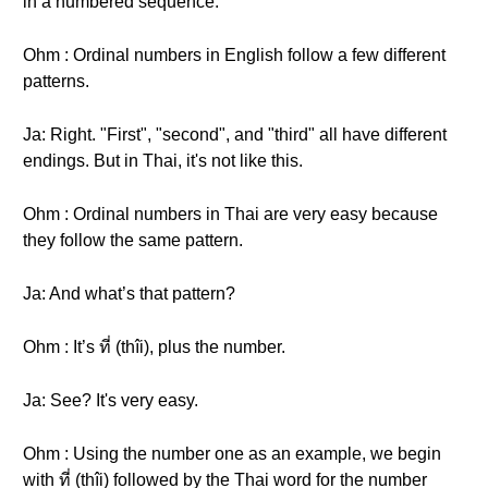
in a numbered sequence.
Ohm : Ordinal numbers in English follow a few different
patterns.
Ja: Right. "First", "second", and "third" all have different
endings. But in Thai, it's not like this.
Ohm : Ordinal numbers in Thai are very easy because
they follow the same pattern.
Ja: And what’s that pattern?
Ohm : It’s ที่ (thîi), plus the number.
Ja: See? It's very easy.
Ohm : Using the number one as an example, we begin
with ที่ (thîi) followed by the Thai word for the number