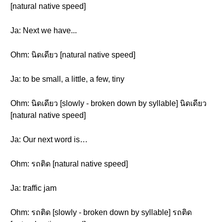
[natural native speed]
Ja: Next we have...
Ohm: นิดเดียว [natural native speed]
Ja: to be small, a little, a few, tiny
Ohm: นิดเดียว [slowly - broken down by syllable] นิดเดียว
[natural native speed]
Ja: Our next word is…
Ohm: รถติด [natural native speed]
Ja: traffic jam
Ohm: รถติด [slowly - broken down by syllable] รถติด