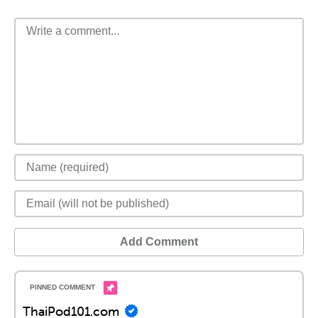
Add Comment
ThaiPod101.com