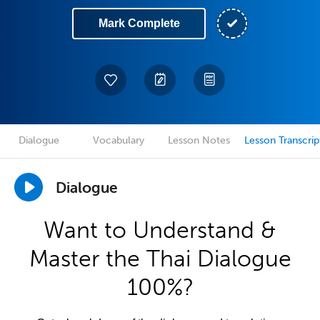
Mark Complete
Dialogue
Vocabulary
Lesson Notes
Lesson Transcrip
Dialogue
Want to Understand &
Master the Thai Dialogue
100%?