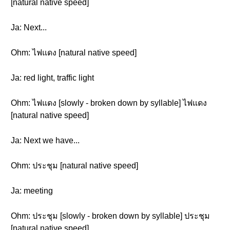
[natural native speed]
Ja: Next...
Ohm: ไฟแดง [natural native speed]
Ja: red light, traffic light
Ohm: ไฟแดง [slowly - broken down by syllable] ไฟแดง
[natural native speed]
Ja: Next we have...
Ohm: ประชุม [natural native speed]
Ja: meeting
Ohm: ประชุม [slowly - broken down by syllable] ประชุม
[natural native speed]