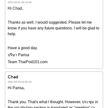
2021-05-01 00:19:34
Hi Chad,
Thanks as well. I would suggested. Please let me
know if you have any future questions. I will be glad to
help.
Have a good day.
ปริษา Parisa
Team ThaiPod101.com
Chad
2021-04-29 03:05:34
Hi Parisa,
Thank you. That's what I thought. However, ประชุม in
the vocabulary section is translated as "meeting" (a