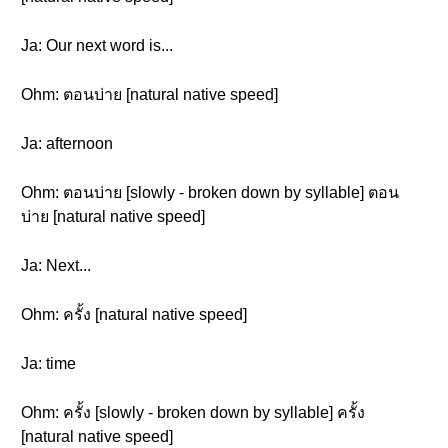
Ja: Our next word is...
Ohm: ตอนบ่าย [natural native speed]
Ja: afternoon
Ohm: ตอนบ่าย [slowly - broken down by syllable] ตอน
บ่าย [natural native speed]
Ja: Next...
Ohm: ครั้ง [natural native speed]
Ja: time
Ohm: ครั้ง [slowly - broken down by syllable] ครั้ง
[natural native speed]