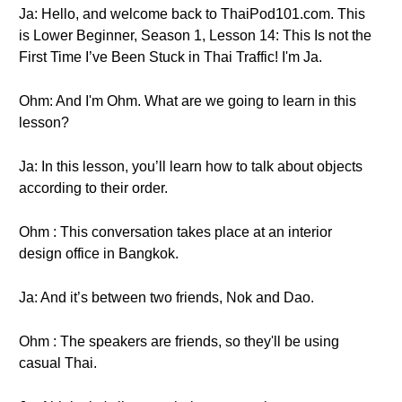
Ja: Hello, and welcome back to ThaiPod101.com. This
is Lower Beginner, Season 1, Lesson 14: This Is not the
First Time I’ve Been Stuck in Thai Traffic! I'm Ja.
Ohm: And I'm Ohm. What are we going to learn in this
lesson?
Ja: In this lesson, you’ll learn how to talk about objects
according to their order.
Ohm : This conversation takes place at an interior
design office in Bangkok.
Ja: And it’s between two friends, Nok and Dao.
Ohm : The speakers are friends, so they'll be using
casual Thai.