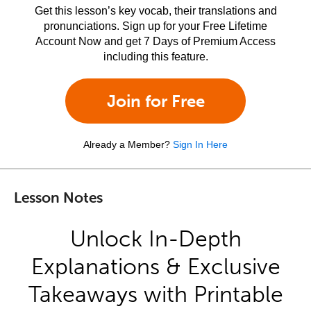
Get this lesson’s key vocab, their translations and
pronunciations. Sign up for your Free Lifetime
Account Now and get 7 Days of Premium Access
including this feature.
Join for Free
Already a Member?
Sign In Here
Lesson Notes
Unlock In-Depth
Explanations & Exclusive
Takeaways with Printable