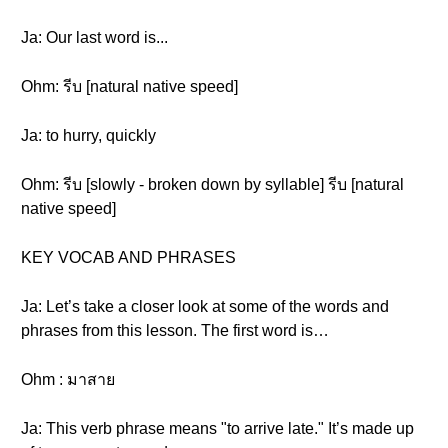
Ja: Our last word is...
Ohm: รีบ [natural native speed]
Ja: to hurry, quickly
Ohm: รีบ [slowly - broken down by syllable] รีบ [natural
native speed]
KEY VOCAB AND PHRASES
Ja: Let’s take a closer look at some of the words and
phrases from this lesson. The first word is…
Ohm : มาสาย
Ja: This verb phrase means "to arrive late." It’s made up