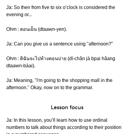
Ja: So then from five to six o’clock is considered the
evening or...
Ohm : ตอนเย็น (dtaawn-yen).
Ja: Can you give us a sentence using "afternoon?"
Ohm : ดิฉันจะไปห้างตอนบ่าย (dì-chǎn jà bpai hâang
dtaawn-bàai).
Ja: Meaning, "I'm going to the shopping mall in the
afternoon." Okay, now on to the grammar.
Lesson focus
Ja: In this lesson, you’ll learn how to use ordinal
numbers to talk about things according to their position