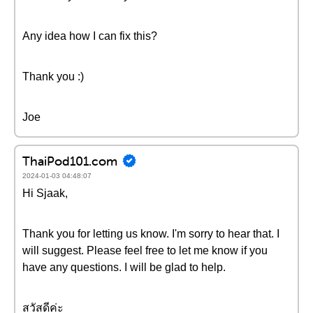
Any idea how I can fix this?
Thank you :)
Joe
ThaiPod101.com
2024-01-03 04:48:07
Hi Sjaak,
Thank you for letting us know. I'm sorry to hear that. I
will suggest. Please feel free to let me know if you
have any questions. I will be glad to help.
สวัสดีค่ะ