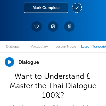
Mark Complete
Dialogue
Vocabulary
Lesson Notes
Lesson Transcrip
Dialogue
Want to Understand &
Master the Thai Dialogue
100%?