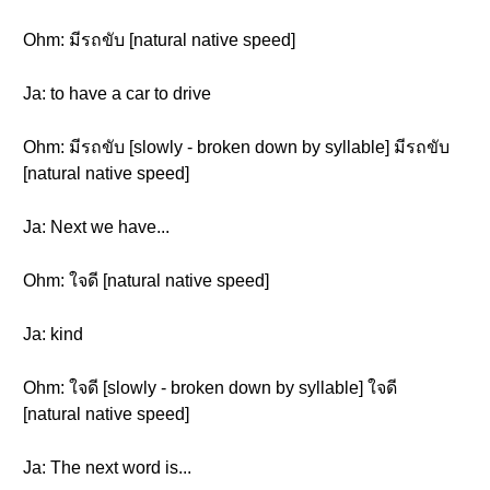
Ohm: มีรถขับ [natural native speed]
Ja: to have a car to drive
Ohm: มีรถขับ [slowly - broken down by syllable] มีรถขับ
[natural native speed]
Ja: Next we have...
Ohm: ใจดี [natural native speed]
Ja: kind
Ohm: ใจดี [slowly - broken down by syllable] ใจดี
[natural native speed]
Ja: The next word is...