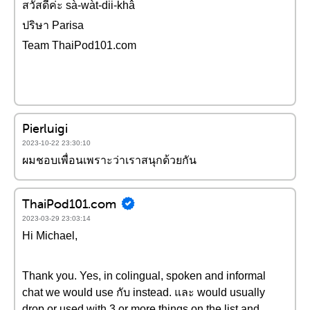
สวัสดีค่ะ sà-wàt-dii-khâ
ปริษา Parisa
Team ThaiPod101.com
Pierluigi
2023-10-22 23:30:10
ผมชอบเพื่อนเพราะว่าเราสนุกด้วยกัน
ThaiPod101.com
2023-03-29 23:03:14
Hi Michael,
Thank you. Yes, in colingual, spoken and informal
chat we would use กับ instead. และ would usually
drop or used with 3 or more things on the list and