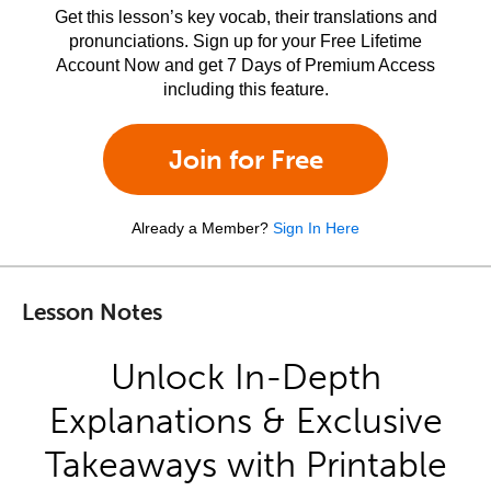
Get this lesson’s key vocab, their translations and
pronunciations. Sign up for your Free Lifetime
Account Now and get 7 Days of Premium Access
including this feature.
Join for Free
Already a Member?
Sign In Here
Lesson Notes
Unlock In-Depth
Explanations & Exclusive
Takeaways with Printable