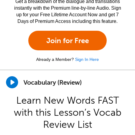
Get a breakdown of the dialogue and translations
instantly with the Premium line-by-line Audio. Sign
up for your Free Lifetime Account Now and get 7
Days of Premium Access including this feature.
Join for Free
Already a Member?
Sign In Here
Vocabulary (Review)
Learn New Words FAST
with this Lesson’s Vocab
Review List