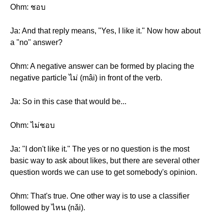
Ohm: ชอบ
Ja: And that reply means, "Yes, I like it." Now how about
a "no" answer?
Ohm: A negative answer can be formed by placing the
negative particle ไม่ (mâi) in front of the verb.
Ja: So in this case that would be...
Ohm: ไม่ชอบ
Ja: "I don't like it." The yes or no question is the most
basic way to ask about likes, but there are several other
question words we can use to get somebody's opinion.
Ohm: That's true. One other way is to use a classifier
followed by ไหน (nǎi).