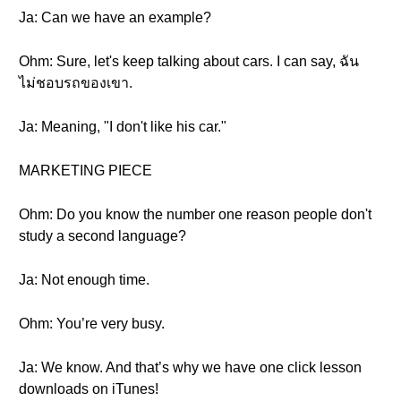
Ja: Can we have an example?
Ohm: Sure, let's keep talking about cars. I can say, ฉัน
ไม่ชอบรถของเขา.
Ja: Meaning, "I don't like his car."
MARKETING PIECE
Ohm: Do you know the number one reason people don't
study a second language?
Ja: Not enough time.
Ohm: You’re very busy.
Ja: We know. And that’s why we have one click lesson
downloads on iTunes!