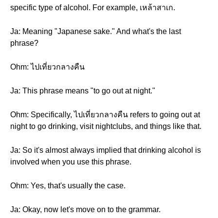
specific type of alcohol. For example, เหล้าสาเก.
Ja: Meaning "Japanese sake." And what's the last
phrase?
Ohm: ไปเที่ยวกลางคืน
Ja: This phrase means "to go out at night."
Ohm: Specifically, ไปเที่ยวกลางคืน refers to going out at
night to go drinking, visit nightclubs, and things like that.
Ja: So it's almost always implied that drinking alcohol is
involved when you use this phrase.
Ohm: Yes, that's usually the case.
Ja: Okay, now let's move on to the grammar.