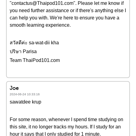
"contactus@Thaipod101.com". Please let me know if
you need further assistance or if there's anything else I
can help you with. We're here to ensure you have a
smooth learning experience.
สวัสดีค่ะ sa-wat-dii kha
ปริษา Parisa
Team ThaiPod101.com
Joe
2024-06-24 10:33:16
sawatdee krup
For some reason, whenever I spend time studying on
this site, it no longer tracks my hours. If I study for an
hour it says that I only studied for 1 minute.