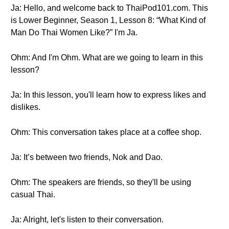
Ja: Hello, and welcome back to ThaiPod101.com. This
is Lower Beginner, Season 1, Lesson 8: “What Kind of
Man Do Thai Women Like?” I'm Ja.
Ohm: And I'm Ohm. What are we going to learn in this
lesson?
Ja: In this lesson, you'll learn how to express likes and
dislikes.
Ohm: This conversation takes place at a coffee shop.
Ja: It’s between two friends, Nok and Dao.
Ohm: The speakers are friends, so they'll be using
casual Thai.
Ja: Alright, let's listen to their conversation.