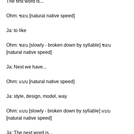
The first word is...
Ohm: ชอบ [natural native speed]
Ja: to like
Ohm: ชอบ [slowly - broken down by syllable] ชอบ
[natural native speed]
Ja: Next we have...
Ohm: แบบ [natural native speed]
Ja: style, design, model, way
Ohm: แบบ [slowly - broken down by syllable] แบบ
[natural native speed]
Ja: The next word is...