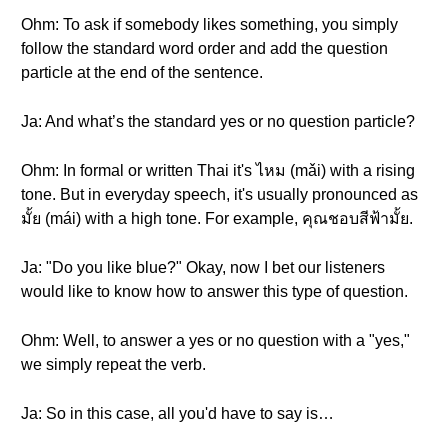
Ohm: To ask if somebody likes something, you simply
follow the standard word order and add the question
particle at the end of the sentence.
Ja: And what’s the standard yes or no question particle?
Ohm: In formal or written Thai it's ไหม (mǎi) with a rising
tone. But in everyday speech, it's usually pronounced as
มั้ย (mái) with a high tone. For example, คุณชอบสีฟ้ามั้ย.
Ja: "Do you like blue?" Okay, now I bet our listeners
would like to know how to answer this type of question.
Ohm: Well, to answer a yes or no question with a "yes,"
we simply repeat the verb.
Ja: So in this case, all you'd have to say is…