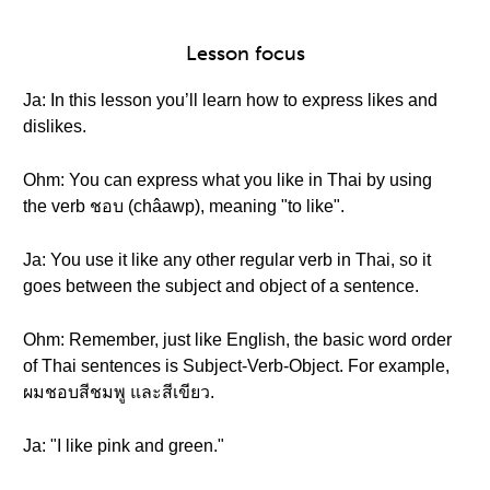
Lesson focus
Ja: In this lesson you’ll learn how to express likes and
dislikes.
Ohm: You can express what you like in Thai by using
the verb ชอบ (châawp), meaning "to like".
Ja: You use it like any other regular verb in Thai, so it
goes between the subject and object of a sentence.
Ohm: Remember, just like English, the basic word order
of Thai sentences is Subject-Verb-Object. For example,
ผมชอบสีชมพู และสีเขียว.
Ja: "I like pink and green."