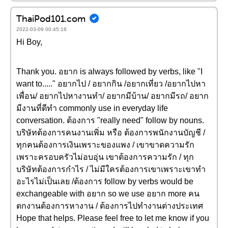
ThaiPod101.com
2022-03-09 00:45:18
Hi Boy,
Thank you. อยาก is always followed by verbs, like "I
want to....." อยากไป / อยากกิน /อยากเที่ยว /อยากไปหา
เพื่อน/ อยากไปหางานทำ/ อยากมีบ้าน/ อยากมีรถ/ อยาก
มีงานที่ดีทำ commonly use in everyday life
conversation. ต้องการ "really need" follow by nouns.
บริษัทต้องการคนงานเพิ่ม หรือ ต้องการพนักงานบัญชี /
ทุกคนต้องการเงินเพราะของแพง / เขาขาดความรัก
เพราะครอบครัวไม่อบอุ่น เขาต้องการความรัก / ทุก
บริษัทต้องการกำไร / ไม่มีใครต้องการเขาเพราะเขาทำ
อะไรไม่เป็นเลย /ต้องการ follow by verbs would be
exchangeable with อยาก so we use อยาก more คน
ตกงานต้องการหางาน / ต้องการไปทำงานต่างประเทศ
Hope that helps. Please feel free to let me know if you