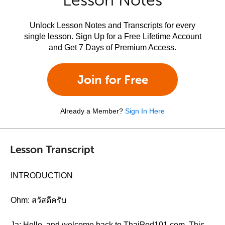
Lesson Notes
Unlock Lesson Notes and Transcripts for every
single lesson. Sign Up for a Free Lifetime Account
and Get 7 Days of Premium Access.
Join for Free
Already a Member?
Sign In Here
Lesson Transcript
INTRODUCTION
Ohm: สวัสดีครับ
Ja: Hello, and welcome back to ThaiPod101.com. This