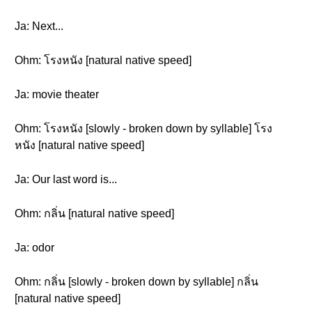
Ja: Next...
Ohm: โรงหนัง [natural native speed]
Ja: movie theater
Ohm: โรงหนัง [slowly - broken down by syllable] โรง
หนัง [natural native speed]
Ja: Our last word is...
Ohm: กลิ่น [natural native speed]
Ja: odor
Ohm: กลิ่น [slowly - broken down by syllable] กลิ่น
[natural native speed]