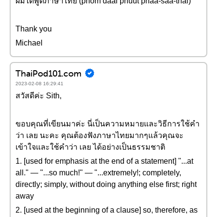
ผมได้พูดภาษาไทย (phǒm dâai phûut phaa-sǎa-thai)
Thank you
Michael
ThaiPod101.com
2023-02-08 16:29:41
สวัสดีค่ะ Sith,
ขอบคุณที่เขียนมาค่ะ นี่เป็นความหมายและวิธีการใช้คำ
ว่า เลย นะคะ คุณต้องฟังภาษาไทยมากๆแล้วคุณจะ
เข้าใจและใช้คำว่า เลย ได้อย่างเป็นธรรมชาติ
1. [used for emphasis at the end of a statement] "...at
all." — "...so much!" — "...extremely!; completely,
directly; simply, without doing anything else first; right
away
2. [used at the beginning of a clause] so, therefore, as