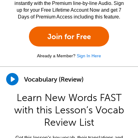
instantly with the Premium line-by-line Audio. Sign
up for your Free Lifetime Account Now and get 7
Days of Premium Access including this feature.
Join for Free
Already a Member?
Sign In Here
Vocabulary (Review)
Learn New Words FAST
with this Lesson’s Vocab
Review List
Get this lesson’s key vocab, their translations and