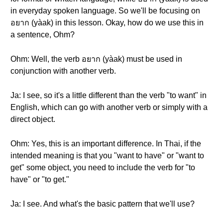
in everyday spoken language. So we'll be focusing on
อยาก (yàak) in this lesson. Okay, how do we use this in
a sentence, Ohm?
Ohm: Well, the verb อยาก (yàak) must be used in
conjunction with another verb.
Ja: I see, so it's a little different than the verb "to want" in
English, which can go with another verb or simply with a
direct object.
Ohm: Yes, this is an important difference. In Thai, if the
intended meaning is that you "want to have" or "want to
get" some object, you need to include the verb for "to
have" or "to get."
Ja: I see. And what's the basic pattern that we'll use?