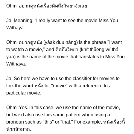
Ohm: อยากดูหนังเรื่องคิดถึงวิทยาจังเลย
Ja: Meaning, “I really want to see the movie Miss You
Withaya.
Ohm: อยากดูหนัง (yàak duu nǎng) is the phrase "I want
to watch a movie," and คิดถึงวิทยา (khít thǔeng wí-thá-
yaa) is the name of the movie that translates to Miss You
Witthaya.
Ja: So here we have to use the classifier for movies to
link the word หนัง for "movie" with a reference to a
particular movie.
Ohm: Yes. In this case, we use the name of the movie,
but we'd also use this same pattern when using a
pronoun such as "this" or "that." For example, หนังเรื่องนี้
น่ากลัวมาก.