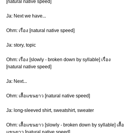
[natural native speed]
Ja: Next we have...
Ohm: เรื่อง [natural native speed]
Ja: story, topic
Ohm: เรื่อง [slowly - broken down by syllable] เรื่อง
[natural native speed]
Ja: Next...
Ohm: เสื้อแขนยาว [natural native speed]
Ja: long-sleeved shirt, sweatshirt, sweater
Ohm: เสื้อแขนยาว [slowly - broken down by syllable] เสื้อ
แขนยาว [natural native speed]