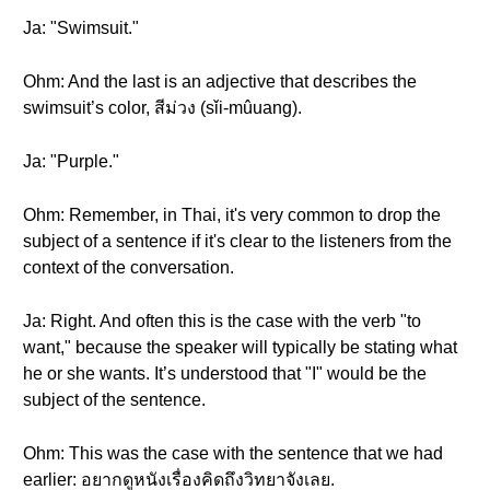
Ja: "Swimsuit."
Ohm: And the last is an adjective that describes the
swimsuit’s color, สีม่วง (sǐi-mûuang).
Ja: "Purple."
Ohm: Remember, in Thai, it's very common to drop the
subject of a sentence if it's clear to the listeners from the
context of the conversation.
Ja: Right. And often this is the case with the verb "to
want," because the speaker will typically be stating what
he or she wants. It’s understood that "I" would be the
subject of the sentence.
Ohm: This was the case with the sentence that we had
earlier: อยากดูหนังเรื่องคิดถึงวิทยาจังเลย.