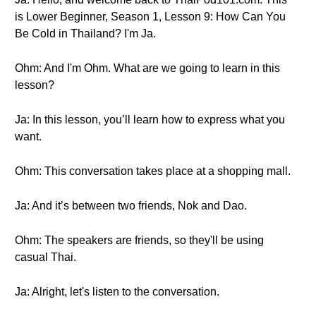
is Lower Beginner, Season 1, Lesson 9: How Can You
Be Cold in Thailand? I'm Ja.
Ohm: And I'm Ohm. What are we going to learn in this
lesson?
Ja: In this lesson, you’ll learn how to express what you
want.
Ohm: This conversation takes place at a shopping mall.
Ja: And it’s between two friends, Nok and Dao.
Ohm: The speakers are friends, so they'll be using
casual Thai.
Ja: Alright, let's listen to the conversation.