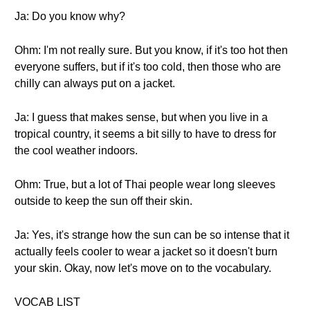
Ja: Do you know why?
Ohm: I'm not really sure. But you know, if it's too hot then
everyone suffers, but if it's too cold, then those who are
chilly can always put on a jacket.
Ja: I guess that makes sense, but when you live in a
tropical country, it seems a bit silly to have to dress for
the cool weather indoors.
Ohm: True, but a lot of Thai people wear long sleeves
outside to keep the sun off their skin.
Ja: Yes, it's strange how the sun can be so intense that it
actually feels cooler to wear a jacket so it doesn't burn
your skin. Okay, now let's move on to the vocabulary.
VOCAB LIST