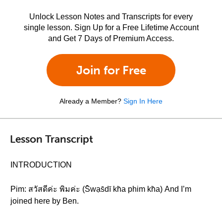
Unlock Lesson Notes and Transcripts for every
single lesson. Sign Up for a Free Lifetime Account
and Get 7 Days of Premium Access.
Join for Free
Already a Member?
Sign In Here
Lesson Transcript
INTRODUCTION
Pim: สวัสดีค่ะ พิมค่ะ (S̄wạs̄dī kh̀a phim kh̀a) And I’m
joined here by Ben.