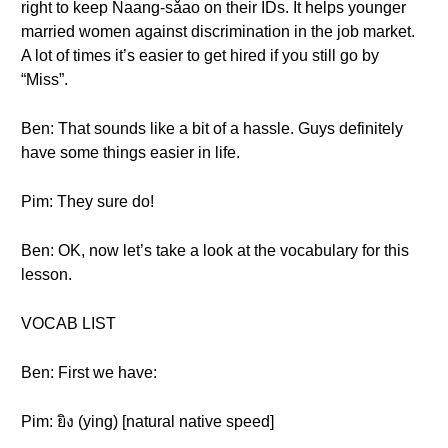
right to keep Naang-sǎao on their IDs. It helps younger
married women against discrimination in the job market.
A lot of times it’s easier to get hired if you still go by
“Miss”.
Ben: That sounds like a bit of a hassle. Guys definitely
have some things easier in life.
Pim: They sure do!
Ben: OK, now let’s take a look at the vocabulary for this
lesson.
VOCAB LIST
Ben: First we have:
Pim: ยิง (ying) [natural native speed]