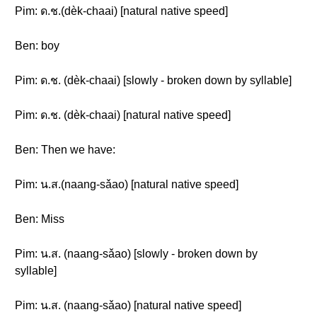
Pim: ด.ช.(dèk-chaai) [natural native speed]
Ben: boy
Pim: ด.ช. (dèk-chaai) [slowly - broken down by syllable]
Pim: ด.ช. (dèk-chaai) [natural native speed]
Ben: Then we have:
Pim: น.ส.(naang-sǎao) [natural native speed]
Ben: Miss
Pim: น.ส. (naang-sǎao) [slowly - broken down by
syllable]
Pim: น.ส. (naang-sǎao) [natural native speed]