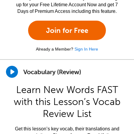
up for your Free Lifetime Account Now and get 7
Days of Premium Access including this feature.
Join for Free
Already a Member?
Sign In Here
Vocabulary (Review)
Learn New Words FAST
with this Lesson’s Vocab
Review List
Get this lesson’s key vocab, their translations and