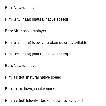
Ben: Now we have:
Pim: นาย (naai) [natural native speed]
Ben: Mr., boss, employer
Pim: นาย (naai) [slowly - broken down by syllable]
Pim: นาย (naai) [natural native speed]
Ben: Now we have:
Pim: จด (jòt) [natural native speed]
Ben: to jot down, to take notes
Pim: จด (jòt) [slowly - broken down by syllable]