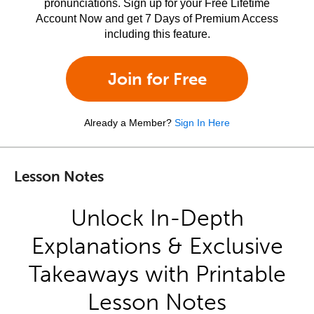
pronunciations. Sign up for your Free Lifetime
Account Now and get 7 Days of Premium Access
including this feature.
Join for Free
Already a Member?
Sign In Here
Lesson Notes
Unlock In-Depth
Explanations & Exclusive
Takeaways with Printable
Lesson Notes