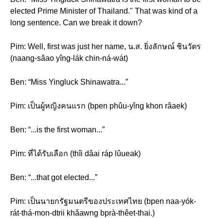
elected Prime Minister of Thailand." That was kind of a
long sentence. Can we break it down?
Pim: Well, first was just her name, น.ส. ยิ่งลักษณ์ ชินวัตร
(naang-sǎao yîng-lák chin-ná-wát)
Ben: “Miss Yingluck Shinawatra...”
Pim: เป็นผู้หญิงคนแรก (bpen phûu-yǐng khon râaek)
Ben: “...is the first woman...”
Pim: ที่ได้รับเลือก (thîi dâai ráp lûueak)
Ben: “...that got elected...”
Pim: เป็นนายกรัฐมนตรีของประเทศไทย (bpen naa-yók-
rát-thá-mon-dtrii khǎawng bprà-thêet-thai.)