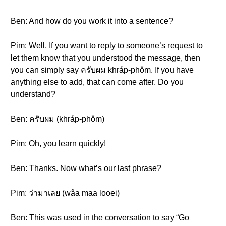
Ben: And how do you work it into a sentence?
Pim: Well, If you want to reply to someone’s request to
let them know that you understood the message, then
you can simply say ครับผม khráp-phǒm. If you have
anything else to add, that can come after. Do you
understand?
Ben: ครับผม (khráp-phǒm)
Pim: Oh, you learn quickly!
Ben: Thanks. Now what’s our last phrase?
Pim: ว่ามาเลย (wâa maa looei)
Ben: This was used in the conversation to say “Go