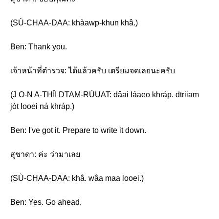
(SÙ-CHAA-DAA: khàawp-khun khâ.)
Ben: Thank you.
เจ้าหน้าที่ตำรวจ: ได้แล้วครับ เตรียมจดเลยนะครับ
(J O-N A-THÎI DTAM-RÙUAT: dâai láaeo khráp. dtriiam
jòt looei ná khráp.)
Ben: I've got it. Prepare to write it down.
สุชาดา: ค่ะ ว่ามาเลย
(SÙ-CHAA-DAA: khâ. wâa maa looei.)
Ben: Yes. Go ahead.