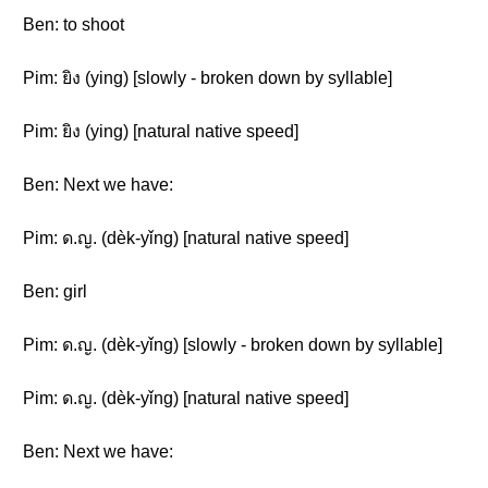
Ben: to shoot
Pim: ยิง (ying) [slowly - broken down by syllable]
Pim: ยิง (ying) [natural native speed]
Ben: Next we have:
Pim: ด.ญ. (dèk-yǐng) [natural native speed]
Ben: girl
Pim: ด.ญ. (dèk-yǐng) [slowly - broken down by syllable]
Pim: ด.ญ. (dèk-yǐng) [natural native speed]
Ben: Next we have: