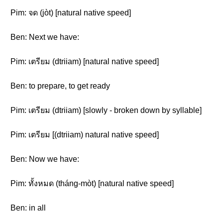
Pim: จด (jòt) [natural native speed]
Ben: Next we have:
Pim: เตรียม (dtriiam) [natural native speed]
Ben: to prepare, to get ready
Pim: เตรียม (dtriiam) [slowly - broken down by syllable]
Pim: เตรียม [(dtriiam) natural native speed]
Ben: Now we have:
Pim: ทั้งหมด (tháng-mòt) [natural native speed]
Ben: in all