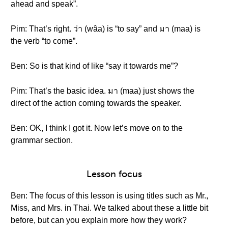
ahead and speak”.
Pim: That’s right. ว่า (wâa) is “to say” and มา (maa) is
the verb “to come”.
Ben: So is that kind of like “say it towards me”?
Pim: That’s the basic idea. มา (maa) just shows the
direct of the action coming towards the speaker.
Ben: OK, I think I got it. Now let’s move on to the
grammar section.
Lesson focus
Ben: The focus of this lesson is using titles such as Mr.,
Miss, and Mrs. in Thai. We talked about these a little bit
before, but can you explain more how they work?