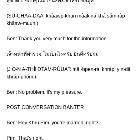
สุชาดา: ขอบคุณมากนะคะ สำหรับข้อมูล
(SÙ-CHAA-DAA: khàawp-khun mâak ná khá sǎm-ràp
khâaw-muun.)
Ben: Thank you very much for the information.
เจ้าหน้าที่ตำรวจ: ไม่เป็นไรครับ ยินดีครับผม
(J O-N A-THÎI DTAM-RÙUAT: mâi-bpen-rai khráp. yin-dii
khráp-phǒm.)
Ben: No problem. It's my pleasure.
POST CONVERSATION BANTER
Ben: Hey Khru Pim, you’re married, right?
Pim: That’s right.