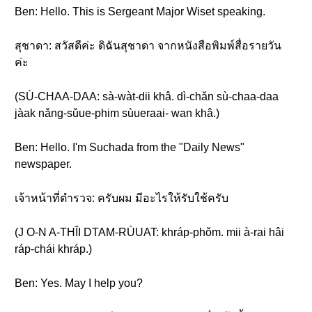
Ben: Hello. This is Sergeant Major Wiset speaking.
สุชาดา: สวัสดีค่ะ ดิฉันสุชาดา จากหนังสือพิมพ์สื่อรายวัน
ค่ะ
(SÙ-CHAA-DAA: sà-wàt-dii khâ. dì-chǎn sù-chaa-daa
jàak nǎng-sǔue-phim sùueraai- wan khâ.)
Ben: Hello. I'm Suchada from the "Daily News"
newspaper.
เจ้าหน้าที่ตำรวจ: ครับผม มีอะไรให้รับใช้ครับ
(J O-N A-THÎI DTAM-RÙUAT: khráp-phǒm. mii à-rai hâi
ráp-chái khráp.)
Ben: Yes. May I help you?