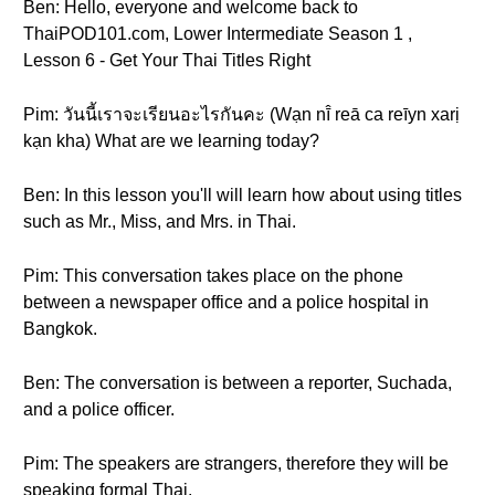
Ben: Hello, everyone and welcome back to
ThaiPOD101.com, Lower Intermediate Season 1 ,
Lesson 6 - Get Your Thai Titles Right
Pim: วันนี้เราจะเรียนอะไรกันคะ (Wạn nī̂ reā ca reīyn xarị
kạn kha) What are we learning today?
Ben: In this lesson you'll will learn how about using titles
such as Mr., Miss, and Mrs. in Thai.
Pim: This conversation takes place on the phone
between a newspaper office and a police hospital in
Bangkok.
Ben: The conversation is between a reporter, Suchada,
and a police officer.
Pim: The speakers are strangers, therefore they will be
speaking formal Thai.