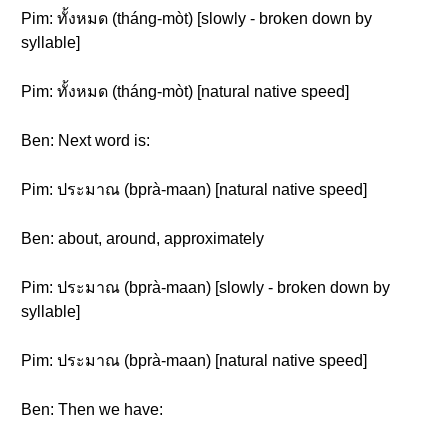
Pim: ทั้งหมด (tháng-mòt) [slowly - broken down by
syllable]
Pim: ทั้งหมด (tháng-mòt) [natural native speed]
Ben: Next word is:
Pim: ประมาณ (bprà-maan) [natural native speed]
Ben: about, around, approximately
Pim: ประมาณ (bprà-maan) [slowly - broken down by
syllable]
Pim: ประมาณ (bprà-maan) [natural native speed]
Ben: Then we have: