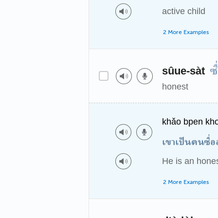
active child
2 More Examples
ซื
sûue-sàt
honest
khǎo bpen kho
เขาเป็นคนซื่อส
He is an hone
2 More Examples