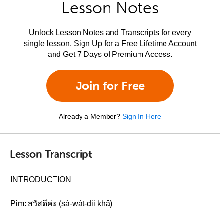
Lesson Notes
Unlock Lesson Notes and Transcripts for every
single lesson. Sign Up for a Free Lifetime Account
and Get 7 Days of Premium Access.
Join for Free
Already a Member?
Sign In Here
Lesson Transcript
INTRODUCTION
Pim: สวัสดีค่ะ (sà-wàt-dii khâ)