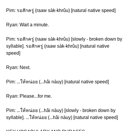
Pim: รอสักครู่ (raaw sàk-khrûu) [natural native speed]
Ryan: Wait a minute.
Pim: รอสักครู่ (raaw sàk-khrûu) [slowly - broken down by
syllable]. รอสักครู่ (raaw sàk-khrûu) [natural native
speed]
Ryan: Next.
Pim: ...ให้หน่อย (...hâi nàuy) [natural native speed]
Ryan: Please...for me.
Pim: ...ให้หน่อย (...hâi nàuy) [slowly - broken down by
syllable]. ...ให้หน่อย (...hâi nàuy) [natural native speed]