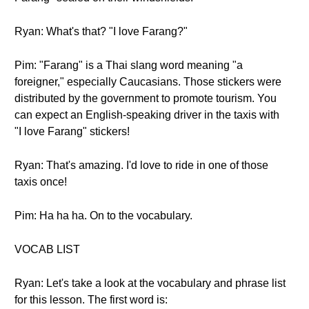
Ryan: What's that? "I love Farang?"
Pim: "Farang" is a Thai slang word meaning "a
foreigner," especially Caucasians. Those stickers were
distributed by the government to promote tourism. You
can expect an English-speaking driver in the taxis with
"I love Farang" stickers!
Ryan: That's amazing. I'd love to ride in one of those
taxis once!
Pim: Ha ha ha. On to the vocabulary.
VOCAB LIST
Ryan: Let's take a look at the vocabulary and phrase list
for this lesson. The first word is: