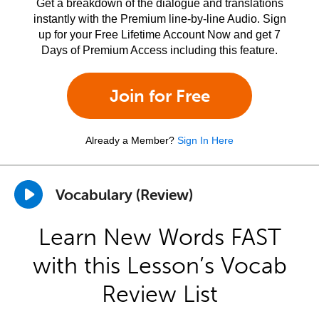
Get a breakdown of the dialogue and translations
instantly with the Premium line-by-line Audio. Sign
up for your Free Lifetime Account Now and get 7
Days of Premium Access including this feature.
Join for Free
Already a Member?
Sign In Here
Vocabulary (Review)
Learn New Words FAST
with this Lesson’s Vocab
Review List