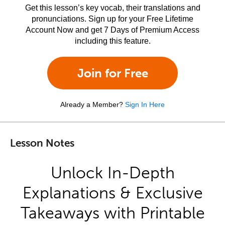
Get this lesson’s key vocab, their translations and
pronunciations. Sign up for your Free Lifetime
Account Now and get 7 Days of Premium Access
including this feature.
Join for Free
Already a Member?
Sign In Here
Lesson Notes
Unlock In-Depth
Explanations & Exclusive
Takeaways with Printable