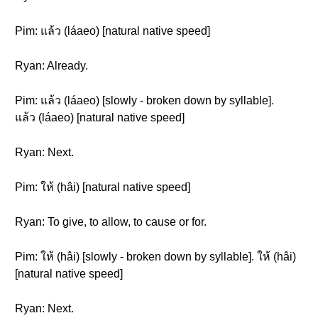
Pim: แล้ว (láaeo) [natural native speed]
Ryan: Already.
Pim: แล้ว (láaeo) [slowly - broken down by syllable].
แล้ว (láaeo) [natural native speed]
Ryan: Next.
Pim: ให้ (hâi) [natural native speed]
Ryan: To give, to allow, to cause or for.
Pim: ให้ (hâi) [slowly - broken down by syllable]. ให้ (hâi)
[natural native speed]
Ryan: Next.