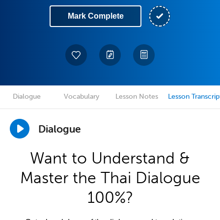
Mark Complete
Dialogue
Vocabulary
Lesson Notes
Lesson Transcrip
Dialogue
Want to Understand &
Master the Thai Dialogue
100%?