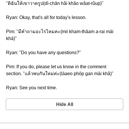
"ดิฉันให้เขาวาดรูป(dì-chăn hâi khăo wâat-rûup)"
Ryan: Okay, that's all for today's lesson.
Pim: "มีคำถามอะไรไหมคะ(mii kham-thăam a-rai mái
khá)"
Ryan: "Do you have any questions?"
Pim: If you do, please let us know in the comment
section. "แล้วพบกันใหม่ค่ะ(láaeo phóp gan mài khâ)"
Ryan: See you next time.
Hide All