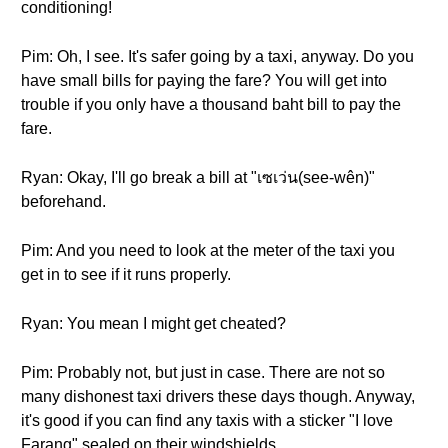
conditioning!
Pim: Oh, I see. It's safer going by a taxi, anyway. Do you
have small bills for paying the fare? You will get into
trouble if you only have a thousand baht bill to pay the
fare.
Ryan: Okay, I'll go break a bill at "เซเว่น(see-wên)"
beforehand.
Pim: And you need to look at the meter of the taxi you
get in to see if it runs properly.
Ryan: You mean I might get cheated?
Pim: Probably not, but just in case. There are not so
many dishonest taxi drivers these days though. Anyway,
it's good if you can find any taxis with a sticker "I love
Farang" sealed on their windshields.