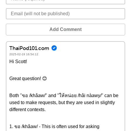
Add Comment
ThaiPod101.com
2025-02-19 16:54:12
Hi Scott!
Great question! 😊
Both "ขอ /khǎaw/" and "ให้หน่อย /hâi nàawy/" can be
used to make requests, but they are used in slightly
different contexts.
1. ขอ /khǎaw/ - This is often used for asking