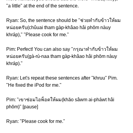
"a little" at the end of the sentence.
Ryan: So, the sentence should be "ช่วยทำกับข้าวให้ผม
หน่อยครับ(chûuai tham gàp-khâao hâi phŏm nàuy
khráp)," "Please cook for me."
Pim: Perfect! You can also say "กรุณาทำกับข้าวให้ผม
หน่อยครับ(gà-rú-naa tham gàp-khâao hâi phŏm nàuy
khráp)."
Ryan: Let's repeat these sentences after "khruu" Pim.
"He fixed the iPod for me."
Pim: "เขาซ่อมไอพ็อดให้ผม(khăo sâwm ai-pháwt hâi
phŏm)" [pause]
Ryan: "Please cook for me."