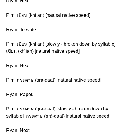
Ryan: Next.
Pim: เขียน (khǐian) [natural native speed]
Ryan: To write.
Pim: เขียน (khǐian) [slowly - broken down by syllable].
เขียน (khǐian) [natural native speed]
Ryan: Next.
Pim: กระดาษ (grà-dàat) [natural native speed]
Ryan: Paper.
Pim: กระดาษ (grà-dàat) [slowly - broken down by
syllable]. กระดาษ (grà-dàat) [natural native speed]
Ryan: Next.