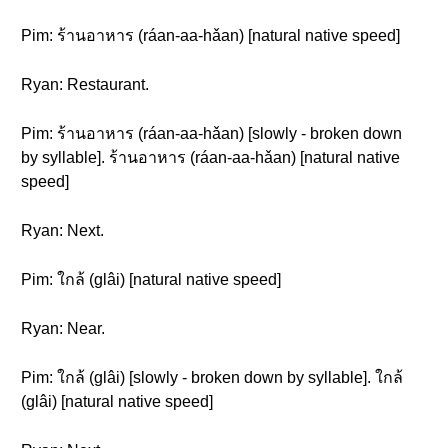
Pim: ร้านอาหาร (ráan-aa-hǎan) [natural native speed]
Ryan: Restaurant.
Pim: ร้านอาหาร (ráan-aa-hǎan) [slowly - broken down
by syllable]. ร้านอาหาร (ráan-aa-hǎan) [natural native
speed]
Ryan: Next.
Pim: ใกล้ (glâi) [natural native speed]
Ryan: Near.
Pim: ใกล้ (glâi) [slowly - broken down by syllable]. ใกล้
(glâi) [natural native speed]