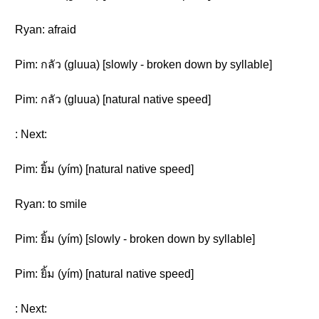
Ryan: afraid
Pim: กลัว (gluua) [slowly - broken down by syllable]
Pim: กลัว (gluua) [natural native speed]
: Next:
Pim: ยิ้ม (yím) [natural native speed]
Ryan: to smile
Pim: ยิ้ม (yím) [slowly - broken down by syllable]
Pim: ยิ้ม (yím) [natural native speed]
: Next: