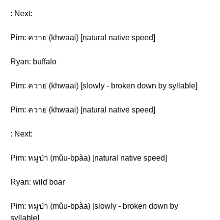
: Next:
Pim: ควาย (khwaai) [natural native speed]
Ryan: buffalo
Pim: ควาย (khwaai) [slowly - broken down by syllable]
Pim: ควาย (khwaai) [natural native speed]
: Next:
Pim: หมูป่า (mǔu-bpàa) [natural native speed]
Ryan: wild boar
Pim: หมูป่า (mǔu-bpàa) [slowly - broken down by
syllable]