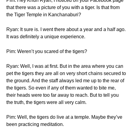
Pim: Hey Khun Ryan, I noticed on your Facebook page
that there was a picture of you with a tiger. Is that from
the Tiger Temple in Kanchanaburi?
Ryan: It sure is. I went there about a year and a half ago.
It was definitely a unique experience.
Pim: Weren’t you scared of the tigers?
Ryan: Well, I was at first. But in the area where you can
pet the tigers they are all on very short chains secured to
the ground. And the staff always led me up to the rear of
the tigers. So even if any of them wanted to bite me,
their heads were too far away to reach. But to tell you
the truth, the tigers were all very calm.
Pim: Well, the tigers do live at a temple. Maybe they’ve
been practicing meditation.