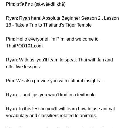
Pim: สวัสดีค่ะ (sà-wàt-dii khâ)
Ryan: Ryan here! Absolute Beginner Season 2 , Lesson
13 - Take a Trip to Thailand's Tiger Temple
Pim: Hello everyone! I'm Pim, and welcome to
ThaiPOD101.com.
Ryan: With us, you'll learn to speak Thai with fun and
effective lessons.
Pim: We also provide you with cultural insights...
Ryan: ...and tips you won't find in a textbook.
Ryan: In this lesson you'll will learn how to use animal
vocabulary and classifiers related to animals.