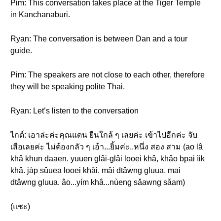
Pim: This conversation takes place at the Tiger Temple
in Kanchanaburi.
Ryan: The conversation is between Dan and a tour
guide.
Pim: The speakers are not close to each other, therefore
they will be speaking polite Thai.
Ryan: Let’s listen to the conversation
ไกด์: เอาล่ะค่ะคุณแดน ยืนใกล้ ๆ เลยค่ะ เข้าไปอีกค่ะ จับ
เสือเลยค่ะ ไม่ต้องกลัว ๆ เอ้า...ยิ้มค่ะ..หนึ่ง สอง สาม (ao lâ
khâ khun daaen. yuuen glâi-glâi looei khâ, khâo bpai ìik
khâ. jàp sǔuea looei khâi. mâi dtâwng gluua. mai
dtâwng gluua. âo...yím khâ...nùeng sǎawng sǎam)
(แชะ)