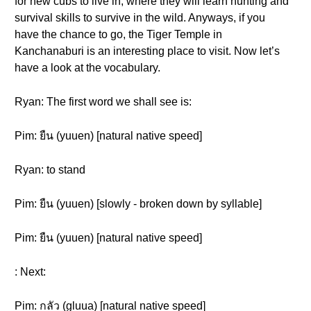
for new cubs to live in, where they will learn hunting and
survival skills to survive in the wild. Anyways, if you
have the chance to go, the Tiger Temple in
Kanchanaburi is an interesting place to visit. Now let’s
have a look at the vocabulary.
Ryan: The first word we shall see is:
Pim: ยืน (yuuen) [natural native speed]
Ryan: to stand
Pim: ยืน (yuuen) [slowly - broken down by syllable]
Pim: ยืน (yuuen) [natural native speed]
: Next:
Pim: กลัว (gluua) [natural native speed]