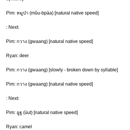
Pim: หมูป่า (mǔu-bpàa) [natural native speed]
: Next:
Pim: กวาง (gwaang) [natural native speed]
Ryan: deer
Pim: กวาง (gwaang) [slowly - broken down by syllable]
Pim: กวาง (gwaang) [natural native speed]
: Next:
Pim: อูฐ (ùut) [natural native speed]
Ryan: camel