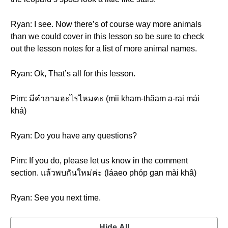
Ryan: I see. Now there’s of course way more animals
than we could cover in this lesson so be sure to check
out the lesson notes for a list of more animal names.
Ryan: Ok, That’s all for this lesson.
Pim: มีคำถามอะไรไหมคะ (mii kham-thăam a-rai mái
khá)
Ryan: Do you have any questions?
Pim: If you do, please let us know in the comment
section. แล้วพบกันใหม่ค่ะ (láaeo phóp gan mài khâ)
Ryan: See you next time.
Hide All