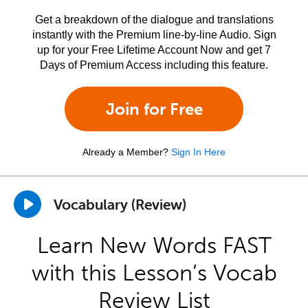
Get a breakdown of the dialogue and translations
instantly with the Premium line-by-line Audio. Sign
up for your Free Lifetime Account Now and get 7
Days of Premium Access including this feature.
Join for Free
Already a Member?
Sign In Here
Vocabulary (Review)
Learn New Words FAST
with this Lesson’s Vocab
Review List