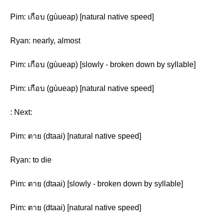
Pim: เกือบ (gùueap) [natural native speed]
Ryan: nearly, almost
Pim: เกือบ (gùueap) [slowly - broken down by syllable]
Pim: เกือบ (gùueap) [natural native speed]
: Next:
Pim: ตาย (dtaai) [natural native speed]
Ryan: to die
Pim: ตาย (dtaai) [slowly - broken down by syllable]
Pim: ตาย (dtaai) [natural native speed]