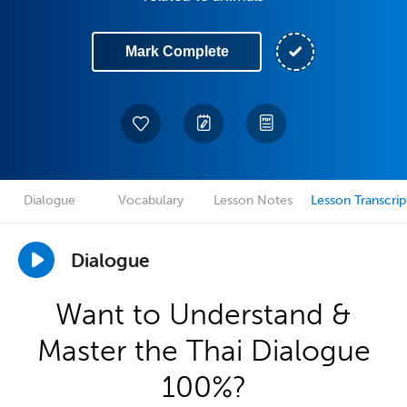
Mark Complete
Dialogue
Vocabulary
Lesson Notes
Lesson Transcrip
Dialogue
Want to Understand &
Master the Thai Dialogue
100%?