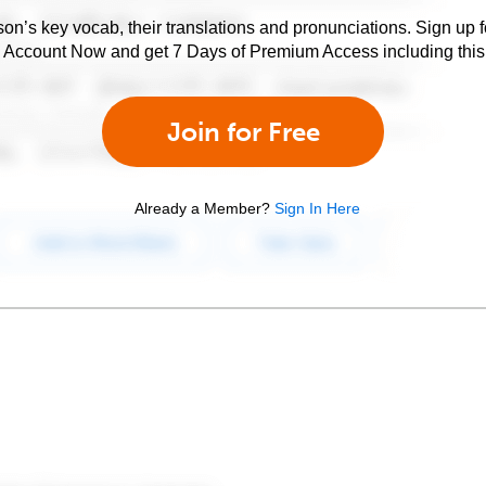
son’s key vocab, their translations and pronunciations. Sign up 
e Account Now and get 7 Days of Premium Access including this 
Join for Free
Already a Member?
Sign In Here