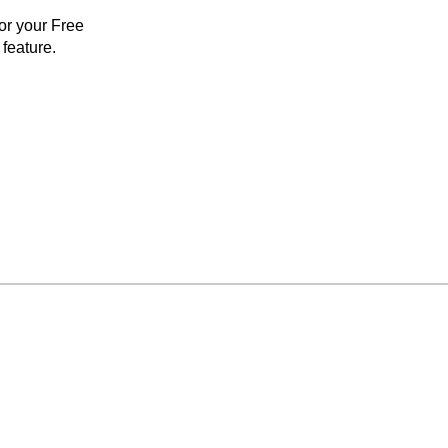
for your Free
feature.