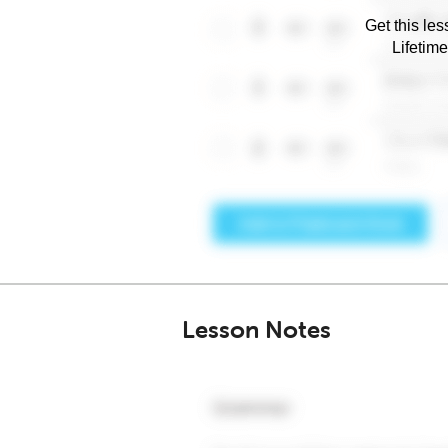
Get this les
Lifetim
Lesson Notes