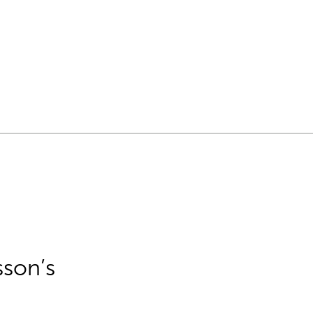
sson’s