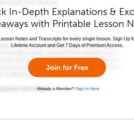
k In-Depth Explanations & Exc
aways with Printable Lesson 
esson Notes and Transcripts for every single lesson. Sign Up f
Lifetime Account and Get 7 Days of Premium Access.
Join for Free
Already a Member?
Sign In Here