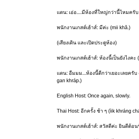
แดน: เอ่อ....มีห้องที่ใหญ่กว่านี้ไหมครับ
พนักงานเกสต์เฮ้าส์: มีค่ะ (mii khâ.)
(เสียงเดิน และเปิดประตูห้อง)
พนักงานเกสต์เฮ้าส์: ห้องนี้เป็นยังไงค
แดน: อืมมม...ห้องนี้ดีกว่าเยอะเลยครับ
gan khráp.)
English Host: Once again, slowly.
Thai Host: อีกครั้ง ช้า ๆ (ìik khráng c
พนักงานเกสต์เฮ้าส์: สวัสดีค่ะ ยินดีต้อ