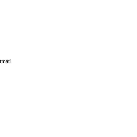
rmat!