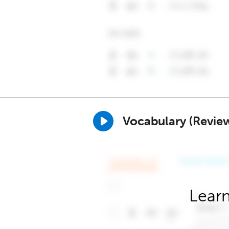
Vocabulary (Revie
Learn