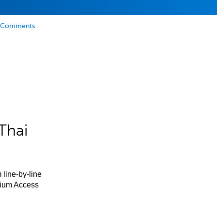
Comments
Thai
 line-by-line
mium Access