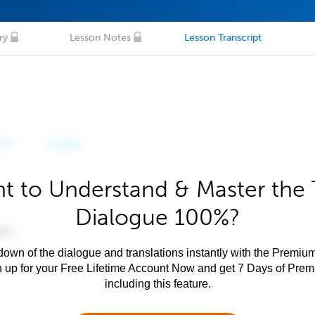
ry
Lesson Notes
Lesson Transcript
t to Understand & Master the 
Dialogue 100%?
own of the dialogue and translations instantly with the Premium
n up for your Free Lifetime Account Now and get 7 Days of Pre
including this feature.