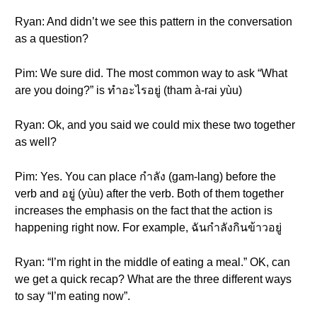
Ryan: And didn’t we see this pattern in the conversation
as a question?
Pim: We sure did. The most common way to ask “What
are you doing?” is ทำอะไรอยู่ (tham à-rai yùu)
Ryan: Ok, and you said we could mix these two together
as well?
Pim: Yes. You can place กำลัง (gam-lang) before the
verb and อยู่ (yùu) after the verb. Both of them together
increases the emphasis on the fact that the action is
happening right now. For example, ฉันกำลังกินข้าวอยู่
Ryan: “I’m right in the middle of eating a meal.” OK, can
we get a quick recap? What are the three different ways
to say “I’m eating now”.