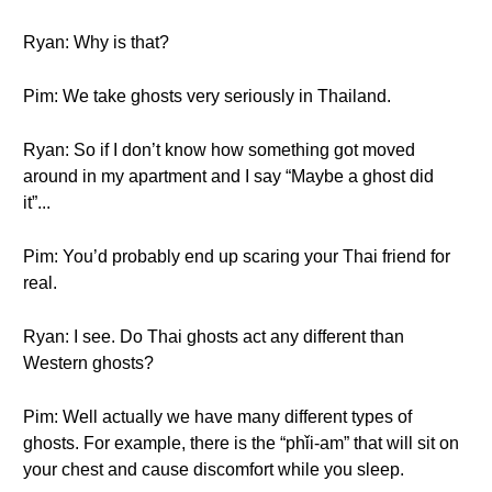
Ryan: Why is that?
Pim: We take ghosts very seriously in Thailand.
Ryan: So if I don’t know how something got moved
around in my apartment and I say “Maybe a ghost did
it”...
Pim: You’d probably end up scaring your Thai friend for
real.
Ryan: I see. Do Thai ghosts act any different than
Western ghosts?
Pim: Well actually we have many different types of
ghosts. For example, there is the “phǐi-am” that will sit on
your chest and cause discomfort while you sleep.