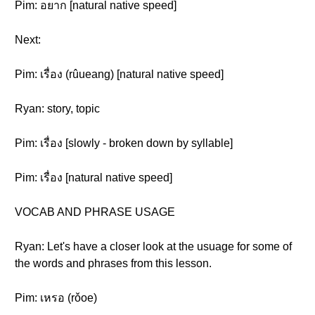
Pim: อยาก [natural native speed]
Next:
Pim: เรื่อง (rûueang) [natural native speed]
Ryan: story, topic
Pim: เรื่อง [slowly - broken down by syllable]
Pim: เรื่อง [natural native speed]
VOCAB AND PHRASE USAGE
Ryan: Let's have a closer look at the usuage for some of
the words and phrases from this lesson.
Pim: เหรอ (rǒoe)