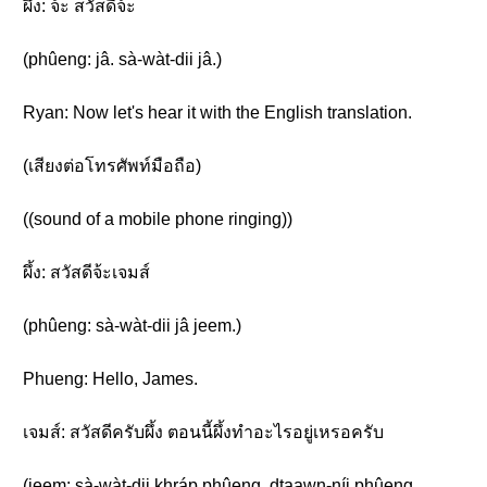
ผึ้ง: จ้ะ สวัสดีจ้ะ
(phûeng: jâ. sà-wàt-dii jâ.)
Ryan: Now let's hear it with the English translation.
(เสียงต่อโทรศัพท์มือถือ)
((sound of a mobile phone ringing))
ผึ้ง: สวัสดีจ้ะเจมส์
(phûeng: sà-wàt-dii jâ jeem.)
Phueng: Hello, James.
เจมส์: สวัสดีครับผึ้ง ตอนนี้ผึ้งทำอะไรอยู่เหรอครับ
(jeem: sà-wàt-dii khráp phûeng. dtaawn-níi phûeng