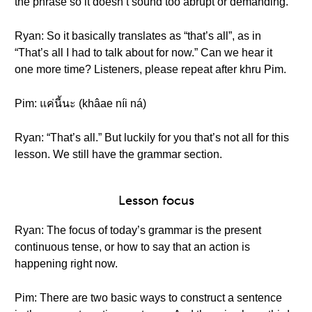
the phrase so it doesn’t sound too abrupt or demanding.
Ryan: So it basically translates as “that’s all”, as in
“That’s all I had to talk about for now.” Can we hear it
one more time? Listeners, please repeat after khru Pim.
Pim: แค่นี้นะ (khâae níi ná)
Ryan: “That’s all.” But luckily for you that’s not all for this
lesson. We still have the grammar section.
Lesson focus
Ryan: The focus of today’s grammar is the present
continuous tense, or how to say that an action is
happening right now.
Pim: There are two basic ways to construct a sentence