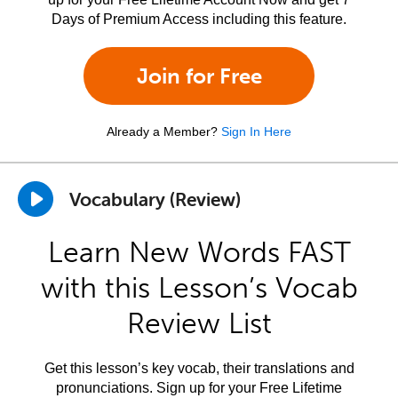
Days of Premium Access including this feature.
Join for Free
Already a Member?
Sign In Here
Vocabulary (Review)
Learn New Words FAST
with this Lesson’s Vocab
Review List
Get this lesson’s key vocab, their translations and
pronunciations. Sign up for your Free Lifetime