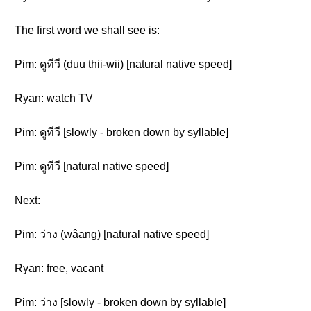
The first word we shall see is:
Pim: ดูทีวี (duu thii-wii) [natural native speed]
Ryan: watch TV
Pim: ดูทีวี [slowly - broken down by syllable]
Pim: ดูทีวี [natural native speed]
Next:
Pim: ว่าง (wâang) [natural native speed]
Ryan: free, vacant
Pim: ว่าง [slowly - broken down by syllable]