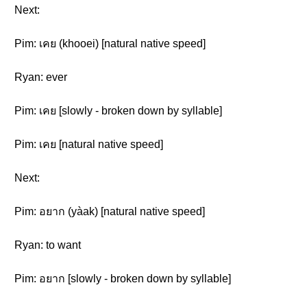
Next:
Pim: เคย (khooei) [natural native speed]
Ryan: ever
Pim: เคย [slowly - broken down by syllable]
Pim: เคย [natural native speed]
Next:
Pim: อยาก (yàak) [natural native speed]
Ryan: to want
Pim: อยาก [slowly - broken down by syllable]