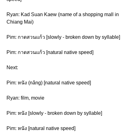
Ryan: Kad Suan Kaew (name of a shopping mall in
Chiang Mai)
Pim: กาดสวนแก้ว [slowly - broken down by syllable]
Pim: กาดสวนแก้ว [natural native speed]
Next:
Pim: หนัง (nǎng) [natural native speed]
Ryan: film, movie
Pim: หนัง [slowly - broken down by syllable]
Pim: หนัง [natural native speed]