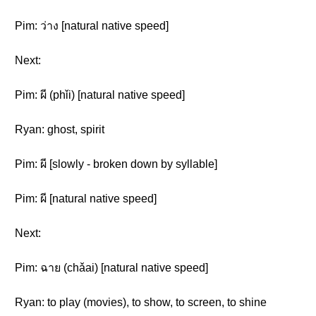
Pim: ว่าง [natural native speed]
Next:
Pim: ผี (phǐi) [natural native speed]
Ryan: ghost, spirit
Pim: ผี [slowly - broken down by syllable]
Pim: ผี [natural native speed]
Next:
Pim: ฉาย (chǎai) [natural native speed]
Ryan: to play (movies), to show, to screen, to shine