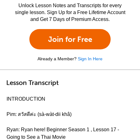
Unlock Lesson Notes and Transcripts for every
single lesson. Sign Up for a Free Lifetime Account
and Get 7 Days of Premium Access.
Join for Free
Already a Member?
Sign In Here
Lesson Transcript
INTRODUCTION
Pim: สวัสดีค่ะ (sà-wàt-dii khâ)
Ryan: Ryan here! Beginner Season 1 , Lesson 17 -
Going to See a Thai Movie