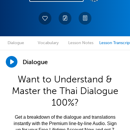
Dialogue
Vocabulary
Lesson Notes
Lesson Transcrip
Dialogue
Want to Understand &
Master the Thai Dialogue
100%?
Get a breakdown of the dialogue and translations
instantly with the Premium line-by-line Audio. Sign
up for your Free Lifetime Account Now and get 7