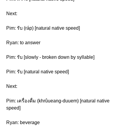
Next:
Pim: รับ (ráp) [natural native speed]
Ryan: to answer
Pim: รับ [slowly - broken down by syllable]
Pim: รับ [natural native speed]
Next:
Pim: เครื่องดื่ม (khrûueang-duuem) [natural native
speed]
Ryan: beverage