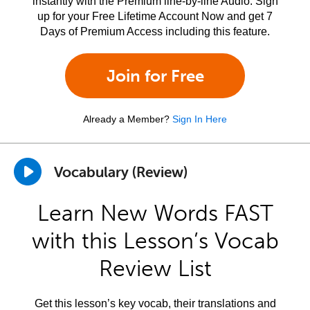
instantly with the Premium line-by-line Audio. Sign
up for your Free Lifetime Account Now and get 7
Days of Premium Access including this feature.
Join for Free
Already a Member?
Sign In Here
Vocabulary (Review)
Learn New Words FAST
with this Lesson’s Vocab
Review List
Get this lesson’s key vocab, their translations and