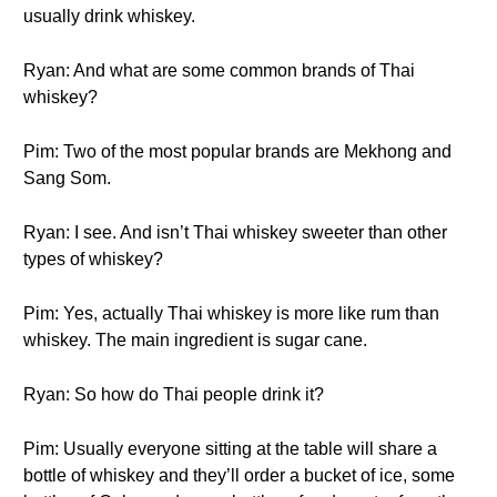
usually drink whiskey.
Ryan: And what are some common brands of Thai
whiskey?
Pim: Two of the most popular brands are Mekhong and
Sang Som.
Ryan: I see. And isn’t Thai whiskey sweeter than other
types of whiskey?
Pim: Yes, actually Thai whiskey is more like rum than
whiskey. The main ingredient is sugar cane.
Ryan: So how do Thai people drink it?
Pim: Usually everyone sitting at the table will share a
bottle of whiskey and they’ll order a bucket of ice, some