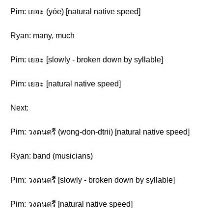
Pim: เยอะ (yóe) [natural native speed]
Ryan: many, much
Pim: เยอะ [slowly - broken down by syllable]
Pim: เยอะ [natural native speed]
Next:
Pim: วงดนตรี (wong-don-dtrii) [natural native speed]
Ryan: band (musicians)
Pim: วงดนตรี [slowly - broken down by syllable]
Pim: วงดนตรี [natural native speed]