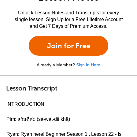
Unlock Lesson Notes and Transcripts for every
single lesson. Sign Up for a Free Lifetime Account
and Get 7 Days of Premium Access.
Join for Free
Already a Member?
Sign In Here
Lesson Transcript
INTRODUCTION
Pim: สวัสดีค่ะ (sà-wàt-dii khâ)
Ryan: Ryan here! Beginner Season 1 , Lesson 22 - Is