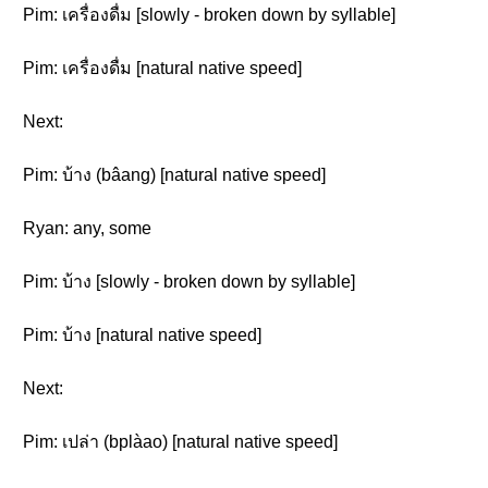
Pim: เครื่องดื่ม [slowly - broken down by syllable]
Pim: เครื่องดื่ม [natural native speed]
Next:
Pim: บ้าง (bâang) [natural native speed]
Ryan: any, some
Pim: บ้าง [slowly - broken down by syllable]
Pim: บ้าง [natural native speed]
Next:
Pim: เปล่า (bplàao) [natural native speed]