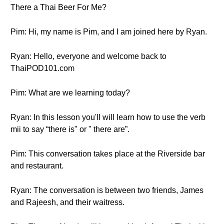
There a Thai Beer For Me?
Pim: Hi, my name is Pim, and I am joined here by Ryan.
Ryan: Hello, everyone and welcome back to
ThaiPOD101.com
Pim: What are we learning today?
Ryan: In this lesson you'll will learn how to use the verb
mii to say “there is" or " there are”.
Pim: This conversation takes place at the Riverside bar
and restaurant.
Ryan: The conversation is between two friends, James
and Rajeesh, and their waitress.