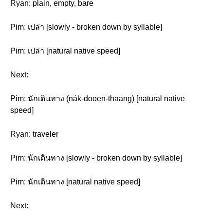
Ryan: plain, empty, bare
Pim: เปล่า [slowly - broken down by syllable]
Pim: เปล่า [natural native speed]
Next:
Pim: นักเดินทาง (nák-dooen-thaang) [natural native
speed]
Ryan: traveler
Pim: นักเดินทาง [slowly - broken down by syllable]
Pim: นักเดินทาง [natural native speed]
Next: