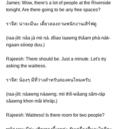
James: Wow, there's a lot of people at the Riverside
tonight. Are there going to be any free spaces?
ราจีส: น่าจะมีนะ เดี๋ยวลองถามพนักงานเสิร์ฟดู
(raa-jìit: nâa jà mii ná. dǐiao laawng thǎam phá-nák-
ngaan-sòoep duu.)
Rajeesh: There should be. Just a minute. Let's try
asking the waitress.
ราจีส: น้องๆ มีที่ว่างสำหรับสองคนไหมครับ
(raa-jìit: náawng náawng. mii thîi-wâang sǎm-ràp
sǎawng khon mǎi khráp.)
Rajeesh: Waitress! Is there room for two people?