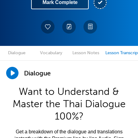
Mark Complete
Dialogue
Vocabulary
Lesson Notes
Lesson Transcrip
Dialogue
Want to Understand &
Master the Thai Dialogue
100%?
Get a breakdown of the dialogue and translations