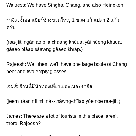
Waitress: We have Singha, Chang, and also Heineken.
ราจีส: งั้นเอาเบียร์ช้างขวดใหญ่ 1 ขวด แก้วเปล่า 2 แก้ว
ครับ
(raa-jìit: ngán ao biia cháang khùuat yài nùeng khùuat
gâaeo blàao sǎawng gâaeo khráp.)
Rajeesh: Well then, we'll have one large bottle of Chang
beer and two empty glasses.
เจมส์: ร้านนี้มีนักท่องเที่ยวเยอะเนอะราจีส
(jeem: ráan níi mii nák-thâwng-thîiao yóe nóe raa-jìit.)
James: There are a lot of tourists in this place, aren't
there, Rajeesh?