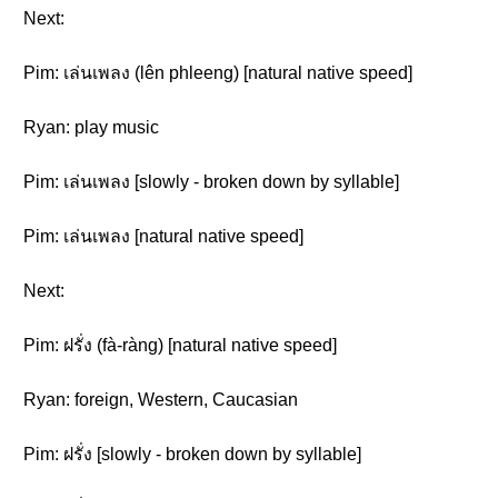
Next:
Pim: เล่นเพลง (lên phleeng) [natural native speed]
Ryan: play music
Pim: เล่นเพลง [slowly - broken down by syllable]
Pim: เล่นเพลง [natural native speed]
Next:
Pim: ฝรั่ง (fà-ràng) [natural native speed]
Ryan: foreign, Western, Caucasian
Pim: ฝรั่ง [slowly - broken down by syllable]