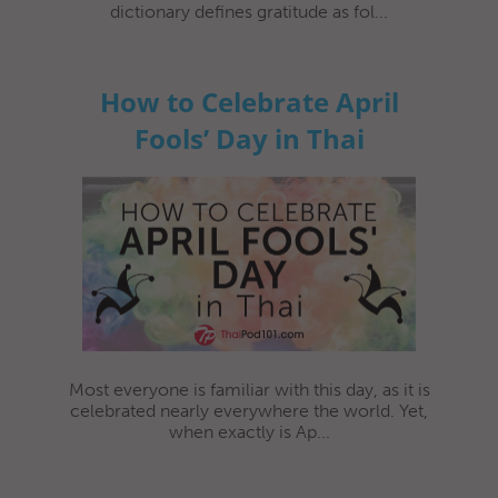
dictionary defines gratitude as fol...
How to Celebrate April
Fools’ Day in Thai
Most everyone is familiar with this day, as it is
celebrated nearly everywhere the world. Yet,
when exactly is Ap...