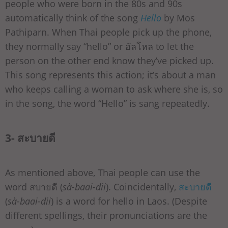
people who were born in the 80s and 90s
automatically think of the song
Hello
by Mos
Pathiparn. When Thai people pick up the phone,
they normally say “hello” or ฮัลโหล to let the
person on the other end know they’ve picked up.
This song represents this action; it’s about a man
who keeps calling a woman to ask where she is, so
in the song, the word “Hello” is sang repeatedly.
3- สะบายดี
As mentioned above, Thai people can use the
word สบายดี (
sà-baai-dii
). Coincidentally,
สะบายดี
(
sà-baai-dii
) is a word for hello in Laos. (Despite
different spellings, their pronunciations are the