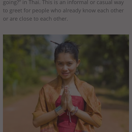
going?” in Thai. This is an informal or casual way
to greet for people who already know each other
or are close to each other.