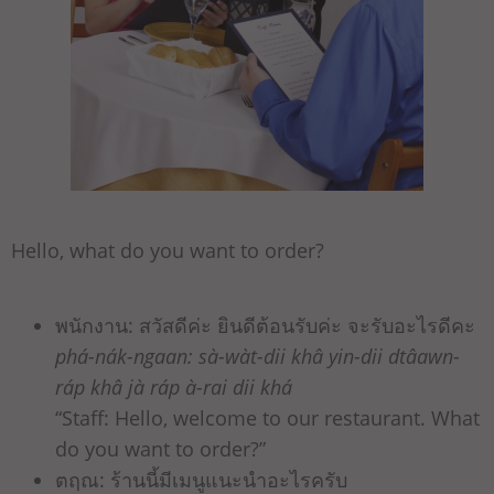
Hello, what do you want to order?
พนักงาน: สวัสดีค่ะ ยินดีต้อนรับค่ะ จะรับอะไรดีคะ
phá-nák-ngaan: sà-wàt-dii khâ yin-dii dtâawn-
ráp khâ jà ráp à-rai dii khá
“Staff: Hello, welcome to our restaurant. What
do you want to order?”
ตฤณ: ร้านนี้มีเมนูแนะนำอะไรครับ