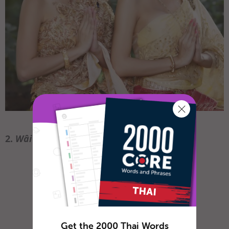
2.
Wâi
action from the front
Get the 2000 Thai Words